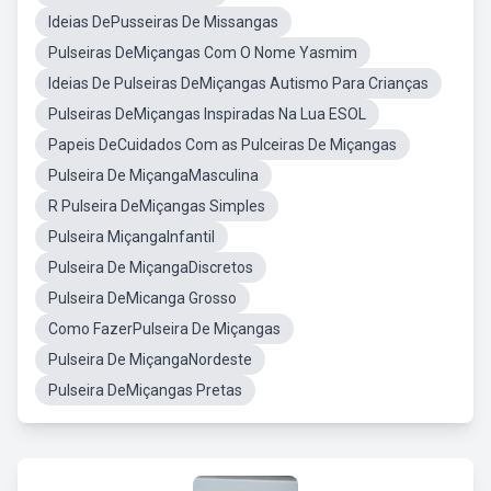
Ideias DePusseiras De Missangas
Pulseiras DeMiçangas Com O Nome Yasmim
Ideias De Pulseiras DeMiçangas Autismo Para Crianças
Pulseiras DeMiçangas Inspiradas Na Lua ESOL
Papeis DeCuidados Com as Pulceiras De Miçangas
Pulseira De MiçangaMasculina
R Pulseira DeMiçangas Simples
Pulseira MiçangaInfantil
Pulseira De MiçangaDiscretos
Pulseira DeMicanga Grosso
Como FazerPulseira De Miçangas
Pulseira De MiçangaNordeste
Pulseira DeMiçangas Pretas