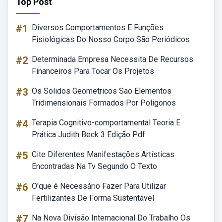
Top Post
#1
Diversos Comportamentos E Funções
Fisiológicas Do Nosso Corpo São Periódicos
#2
Determinada Empresa Necessita De Recursos
Financeiros Para Tocar Os Projetos
#3
Os Solidos Geometricos Sao Elementos
Tridimensionais Formados Por Poligonos
#4
Terapia Cognitivo-comportamental Teoria E
Prática Judith Beck 3 Edição Pdf
#5
Cite Diferentes Manifestações Artísticas
Encontradas Na Tv Segundo O Texto
#6
O'que é Necessário Fazer Para Utilizar
Fertilizantes De Forma Sustentável
#7
Na Nova Divisão Internacional Do Trabalho Os