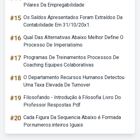
Pilares Da Empregabilidade
#15
Os Saldos Apresentados Foram Extraídos Da
Contabilidade Em 31/10/20x1.
#16
Qual Das Alternativas Abaixo Melhor Define O
Processo De Imperialismo
#17
Programas De Treinamentos Processos De
Coaching Equipes Colaborativas
#18
O Departamento Recursos Humanos Detectou
Uma Taxa Elevada De Turnover
#19
Filosofando - Introdução à Filosofia Livro Do
Professor Respostas Pdf
#20
Cada Figura Da Sequencia Abaixo é Formada
Por.numeros.inteiros Iguais