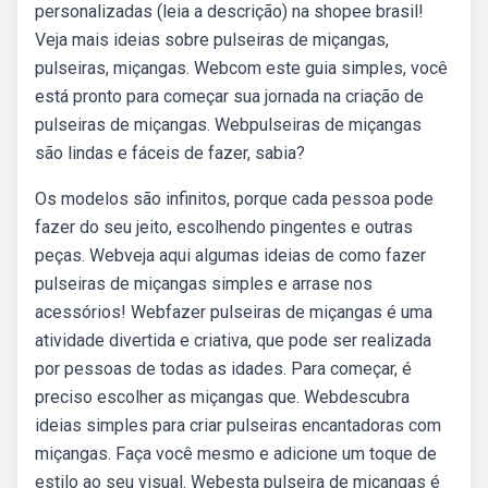
personalizadas (leia a descrição) na shopee brasil!
Veja mais ideias sobre pulseiras de miçangas,
pulseiras, miçangas. Webcom este guia simples, você
está pronto para começar sua jornada na criação de
pulseiras de miçangas. Webpulseiras de miçangas
são lindas e fáceis de fazer, sabia?
Os modelos são infinitos, porque cada pessoa pode
fazer do seu jeito, escolhendo pingentes e outras
peças. Webveja aqui algumas ideias de como fazer
pulseiras de miçangas simples e arrase nos
acessórios! Webfazer pulseiras de miçangas é uma
atividade divertida e criativa, que pode ser realizada
por pessoas de todas as idades. Para começar, é
preciso escolher as miçangas que. Webdescubra
ideias simples para criar pulseiras encantadoras com
miçangas. Faça você mesmo e adicione um toque de
estilo ao seu visual. Webesta pulseira de miçangas é