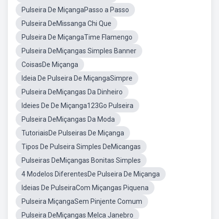
Pulseira De MiçangaPasso a Passo
Pulseira DeMissanga Chi Que
Pulseira De MiçangaTime Flamengo
Pulseira DeMiçangas Simples Banner
CoisasDe Miçanga
Ideia De Pulseira De MiçangaSimpre
Pulseira DeMiçangas Da Dinheiro
Ideies De De Miçanga123Go Pulseira
Pulseira DeMiçangas Da Moda
TutoriaisDe Pulseiras De Miçanga
Tipos De Pulseira Simples DeMicangas
Pulseiras DeMiçangas Bonitas Simples
4 Modelos DiferentesDe Pulseira De Miçanga
Ideias De PulseiraCom Miçangas Piquena
Pulseira MiçangaSem Pinjente Comum
Pulseira DeMiçangas Melca Janebro