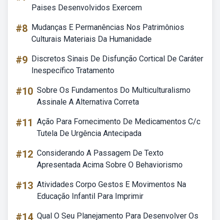
Paises Desenvolvidos Exercem
#8
Mudanças E Permanências Nos Patrimônios
Culturais Materiais Da Humanidade
#9
Discretos Sinais De Disfunção Cortical De Caráter
Inespecífico Tratamento
#10
Sobre Os Fundamentos Do Multiculturalismo
Assinale A Alternativa Correta
#11
Ação Para Fornecimento De Medicamentos C/c
Tutela De Urgência Antecipada
#12
Considerando A Passagem De Texto
Apresentada Acima Sobre O Behaviorismo
#13
Atividades Corpo Gestos E Movimentos Na
Educação Infantil Para Imprimir
#14
Qual O Seu Planejamento Para Desenvolver Os