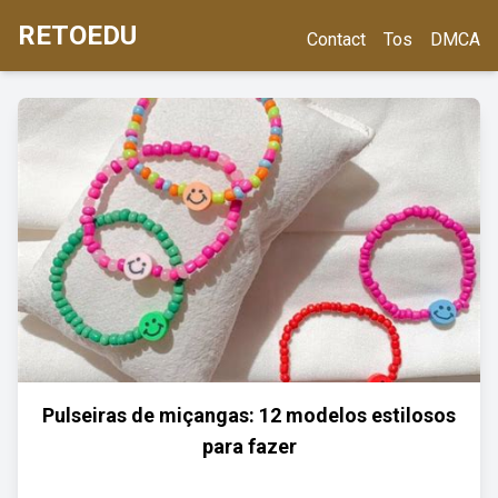
RETOEDU
Contact
Tos
DMCA
Pulseiras de miçangas: 12 modelos estilosos
para fazer