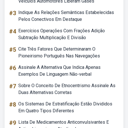
Veículos Automotores Liberam Gases
#3
Indique As Relações Semânticas Estabelecidas
Pelos Conectivos Em Destaque
#4
Exercícios Operações Com Frações Adição
Subtração Multiplicação E Divisão
#5
Cite Três Fatores Que Determinaram O
Pioneirismo Português Nas Navegações
#6
Assinale A Alternativa Que Indica Apenas
Exemplos De Linguagem Não-verbal
#7
Sobre O Conceito De Etnocentrismo Assinale As
Duas Alternativas Corretas
#8
Os Sistemas De Estratificação Estão Divididos
Em Quatro Tipos Diferentes
#9
Lista De Medicamentos Anticonvulsivantes E