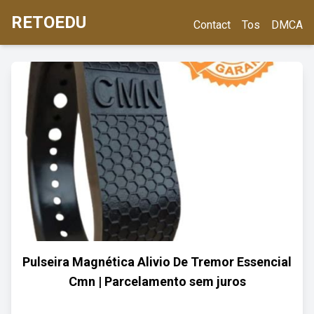
RETOEDU
Contact
Tos
DMCA
Pulseira Magnética Alivio De Tremor Essencial
Cmn | Parcelamento sem juros