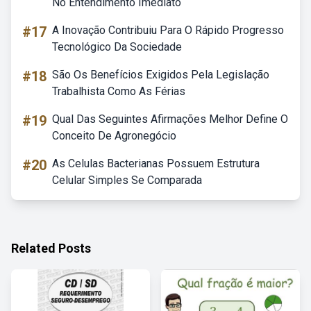
No Entendimento Imediato
#17
A Inovação Contribuiu Para O Rápido Progresso
Tecnológico Da Sociedade
#18
São Os Benefícios Exigidos Pela Legislação
Trabalhista Como As Férias
#19
Qual Das Seguintes Afirmações Melhor Define O
Conceito De Agronegócio
#20
As Celulas Bacterianas Possuem Estrutura
Celular Simples Se Comparada
Related Posts