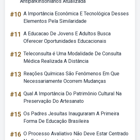
Antiparkinsonianos Atualizada
#10
A Importância Econômica E Tecnológica Desses
Elementos Pela Similaridade
#11
A Educacao De Jovens E Adultos Busca
Oferecer Oportunidades Educacionais
#12
Teleconsulta é Uma Modalidade De Consulta
Médica Realizada A Distância
#13
Reações Químicas São Fenômenos Em Que
Necessariamente Ocorrem Mudanças
#14
Qual A Importância Do Patrimônio Cultural Na
Preservação Do Artesanato
#15
Os Padres Jesuítas Inauguraram A Primeira
Forma De Educação Brasileira
#16
O Processo Avaliativo Não Deve Estar Centrado