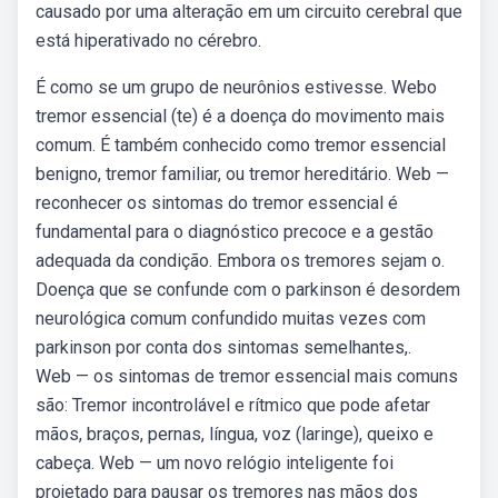
causado por uma alteração em um circuito cerebral que
está hiperativado no cérebro.
É como se um grupo de neurônios estivesse. Webo
tremor essencial (te) é a doença do movimento mais
comum. É também conhecido como tremor essencial
benigno, tremor familiar, ou tremor hereditário. Web —
reconhecer os sintomas do tremor essencial é
fundamental para o diagnóstico precoce e a gestão
adequada da condição. Embora os tremores sejam o.
Doença que se confunde com o parkinson é desordem
neurológica comum confundido muitas vezes com
parkinson por conta dos sintomas semelhantes,.
Web — os sintomas de tremor essencial mais comuns
são: Tremor incontrolável e rítmico que pode afetar
mãos, braços, pernas, língua, voz (laringe), queixo e
cabeça. Web — um novo relógio inteligente foi
projetado para pausar os tremores nas mãos dos