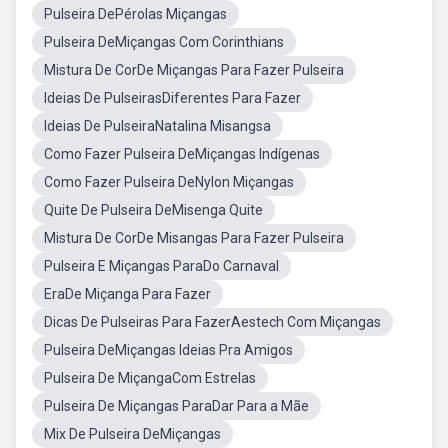
Pulseira DePérolas Miçangas
Pulseira DeMiçangas Com Corinthians
Mistura De CorDe Miçangas Para Fazer Pulseira
Ideias De PulseirasDiferentes Para Fazer
Ideias De PulseiraNatalina Misangsa
Como Fazer Pulseira DeMiçangas Indígenas
Como Fazer Pulseira DeNylon Miçangas
Quite De Pulseira DeMisenga Quite
Mistura De CorDe Misangas Para Fazer Pulseira
Pulseira E Miçangas ParaDo Carnaval
EraDe Miçanga Para Fazer
Dicas De Pulseiras Para FazerAestech Com Miçangas
Pulseira DeMiçangas Ideias Pra Amigos
Pulseira De MiçangaCom Estrelas
Pulseira De Miçangas ParaDar Para a Mãe
Mix De Pulseira DeMiçangas