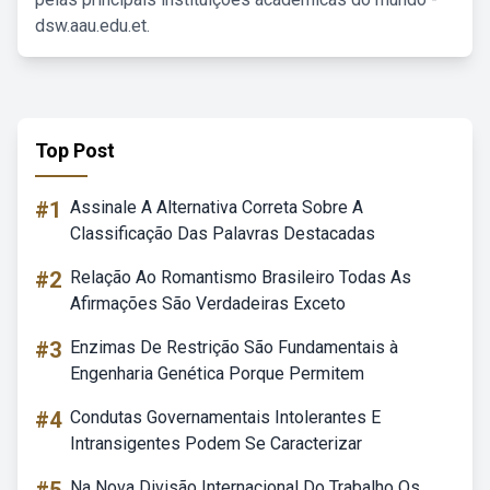
dsw.aau.edu.et.
Top Post
#1
Assinale A Alternativa Correta Sobre A
Classificação Das Palavras Destacadas
#2
Relação Ao Romantismo Brasileiro Todas As
Afirmações São Verdadeiras Exceto
#3
Enzimas De Restrição São Fundamentais à
Engenharia Genética Porque Permitem
#4
Condutas Governamentais Intolerantes E
Intransigentes Podem Se Caracterizar
Na Nova Divisão Internacional Do Trabalho Os