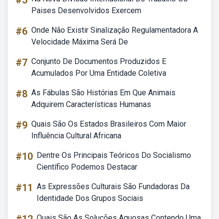
#5
Paises Desenvolvidos Exercem
#6
Onde Não Existir Sinalização Regulamentadora A
Velocidade Máxima Será De
#7
Conjunto De Documentos Produzidos E
Acumulados Por Uma Entidade Coletiva
#8
As Fábulas São Histórias Em Que Animais
Adquirem Características Humanas
#9
Quais São Os Estados Brasileiros Com Maior
Influência Cultural Africana
#10
Dentre Os Principais Teóricos Do Socialismo
Científico Podemos Destacar
#11
As Expressões Culturais São Fundadoras Da
Identidade Dos Grupos Sociais
Quais São As Soluções Aquosas Contendo Uma