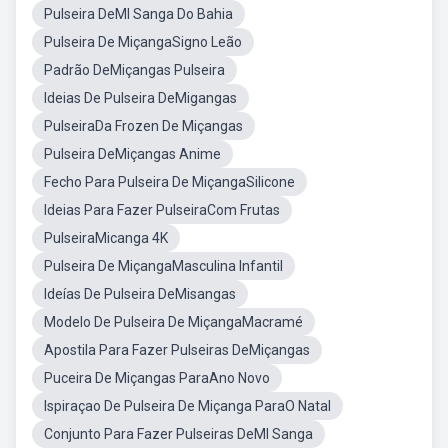
Pulseira DeMI Sanga Do Bahia
Pulseira De MiçangaSigno Leão
Padrão DeMiçangas Pulseira
Ideias De Pulseira DeMigangas
PulseiraDa Frozen De Miçangas
Pulseira DeMiçangas Anime
Fecho Para Pulseira De MiçangaSilicone
Ideias Para Fazer PulseiraCom Frutas
PulseiraMicanga 4K
Pulseira De MiçangaMasculina Infantil
Ideías De Pulseira DeMisangas
Modelo De Pulseira De MiçangaMacramé
Apostila Para Fazer Pulseiras DeMiçangas
Puceira De Miçangas ParaAno Novo
Ispiraçao De Pulseira De Miçanga ParaO Natal
Conjunto Para Fazer Pulseiras DeMI Sanga