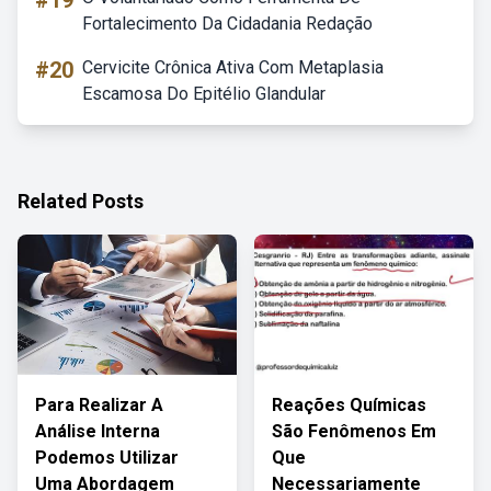
#19
Fortalecimento Da Cidadania Redação
#20
Cervicite Crônica Ativa Com Metaplasia
Escamosa Do Epitélio Glandular
Related Posts
Para Realizar A
Reações Químicas
Análise Interna
São Fenômenos Em
Podemos Utilizar
Que
Uma Abordagem
Necessariamente