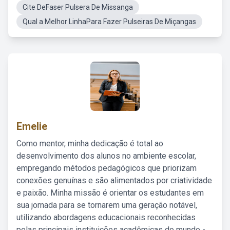
Cite DeFaser Pulsera De Missanga
Qual a Melhor LinhaPara Fazer Pulseiras De Miçangas
Emelie
Como mentor, minha dedicação é total ao
desenvolvimento dos alunos no ambiente escolar,
empregando métodos pedagógicos que priorizam
conexões genuínas e são alimentados por criatividade
e paixão. Minha missão é orientar os estudantes em
sua jornada para se tornarem uma geração notável,
utilizando abordagens educacionais reconhecidas
pelas principais instituições acadêmicas do mundo -