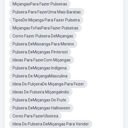
MiçangasPara Fazer Pulseiras
Pulseira Para FazerUma Mais Baratas
TiposDe Miçanga Para Fazer Pulseira
Miçangas FofasPara Fazer Pulseiras
Como Fazer Pulseira DeMiçangas
Pulseira DeMissanga Para Menino
Pulseira DeMiçangas Pinterest
Ideias Para FazerCom Miçangas
Pulseira DeMiçangas Indígena
Pulseira De MiçangaMasculina
Ideia De PulçeiraDe Miçanga Para Fezer
Ideias De Pulseira MiçangaIndio
Pulseira DeMiçangas De Frute
Pulseira DeMiçangas Halloween
Cores Para FazerUlseirea
Ideia De Pulseira DeMiçangas Para Vender