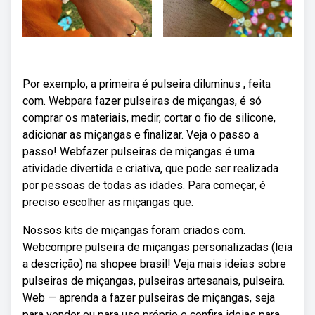
Por exemplo, a primeira é pulseira diluminus , feita
com. Webpara fazer pulseiras de miçangas, é só
comprar os materiais, medir, cortar o fio de silicone,
adicionar as miçangas e finalizar. Veja o passo a
passo! Webfazer pulseiras de miçangas é uma
atividade divertida e criativa, que pode ser realizada
por pessoas de todas as idades. Para começar, é
preciso escolher as miçangas que.
Nossos kits de miçangas foram criados com.
Webcompre pulseira de miçangas personalizadas (leia
a descrição) na shopee brasil! Veja mais ideias sobre
pulseiras de miçangas, pulseiras artesanais, pulseira.
Web — aprenda a fazer pulseiras de miçangas, seja
para vender ou para uso próprio e confira ideias para