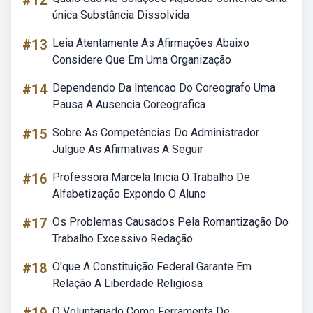
#12
única Substância Dissolvida
#13
Leia Atentamente As Afirmações Abaixo
Considere Que Em Uma Organização
#14
Dependendo Da Intencao Do Coreografo Uma
Pausa A Ausencia Coreografica
#15
Sobre As Competências Do Administrador
Julgue As Afirmativas A Seguir
#16
Professora Marcela Inicia O Trabalho De
Alfabetização Expondo O Aluno
#17
Os Problemas Causados Pela Romantização Do
Trabalho Excessivo Redação
#18
O'que A Constituição Federal Garante Em
Relação A Liberdade Religiosa
O Voluntariado Como Ferramenta De