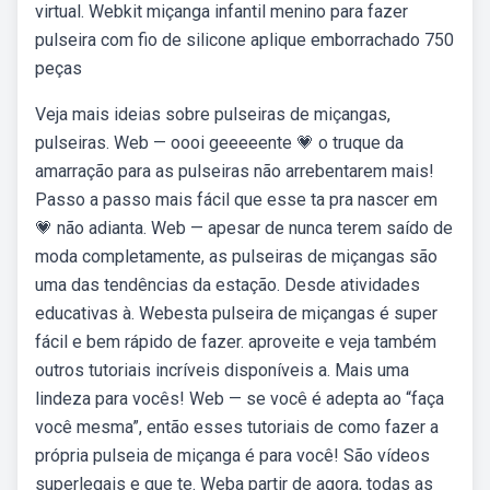
virtual. Webkit miçanga infantil menino para fazer
pulseira com fio de silicone aplique emborrachado 750
peças
Veja mais ideias sobre pulseiras de miçangas,
pulseiras. Web — oooi geeeeente 💗 o truque da
amarração para as pulseiras não arrebentarem mais!
Passo a passo mais fácil que esse ta pra nascer em
💗 não adianta. Web — apesar de nunca terem saído de
moda completamente, as pulseiras de miçangas são
uma das tendências da estação. Desde atividades
educativas à. Webesta pulseira de miçangas é super
fácil e bem rápido de fazer. aproveite e veja também
outros tutoriais incríveis disponíveis a. Mais uma
lindeza para vocês! Web — se você é adepta ao “faça
você mesma”, então esses tutoriais de como fazer a
própria pulseia de miçanga é para você! São vídeos
superlegais e que te. Weba partir de agora, todas as