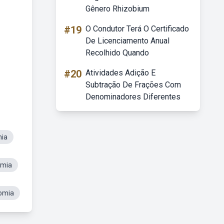
Gênero Rhizobium
#19
O Condutor Terá O Certificado
De Licenciamento Anual
Recolhido Quando
#20
Atividades Adição E
Subtração De Frações Com
Denominadores Diferentes
mia
omia
omia