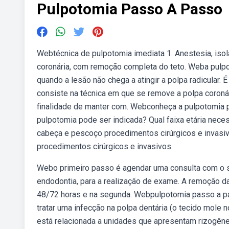
Pulpotomia Passo A Passo
Webtécnica de pulpotomia imediata 1. Anestesia, iso
coronária, com remoção completa do teto. Weba pulpo
quando a lesão não chega a atingir a polpa radicular.
consiste na técnica em que se remove a polpa coronári
finalidade de manter com. Webconheça a pulpotomia p
pulpotomia pode ser indicada? Qual faixa etária nec
cabeça e pescoço procedimentos cirúrgicos e invas
procedimentos cirúrgicos e invasivos.
Webo primeiro passo é agendar uma consulta com o se
endodontia, para a realização de exame. A remoção da
48/72 horas e na segunda. Webpulpotomia passo a pa
tratar uma infecção na polpa dentária (o tecido mole
está relacionada a unidades que apresentam rizogên