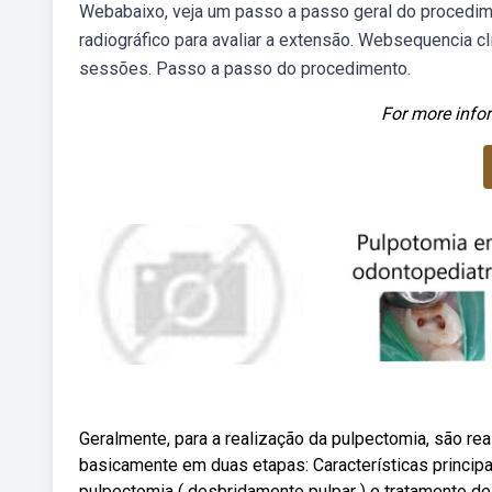
Webabaixo, veja um passo a passo geral do procedime
radiográfico para avaliar a extensão. Websequencia c
sessões. Passo a passo do procedimento.
For more infor
Geralmente, para a realização da pulpectomia, são r
basicamente em duas etapas: Características principai
pulpectomia ( desbridamento pulpar ) e tratamento de 