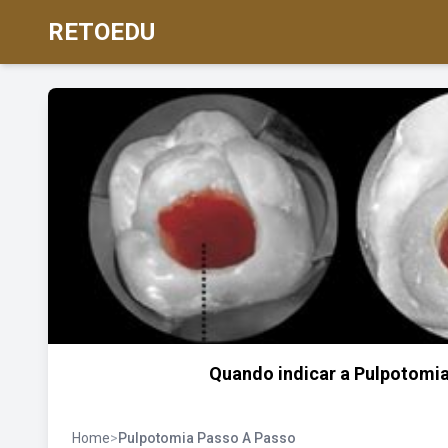
RETOEDU
Quando indicar a Pulpotomia
Home
>
Pulpotomia Passo A Passo