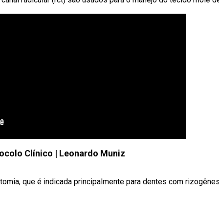
ocolo Clínico | Leonardo Muniz
tomia, que é indicada principalmente para dentes com rizogênese