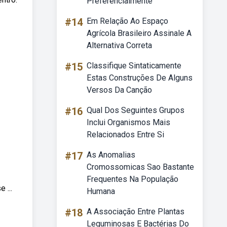
Preferencialmente
#14
Em Relação Ao Espaço
Agrícola Brasileiro Assinale A
Alternativa Correta
#15
Classifique Sintaticamente
Estas Construções De Alguns
Versos Da Canção
#16
Qual Dos Seguintes Grupos
Inclui Organismos Mais
Relacionados Entre Si
#17
As Anomalias
Cromossomicas Sao Bastante
Frequentes Na População
 ...
Humana
#18
A Associação Entre Plantas
Leguminosas E Bactérias Do