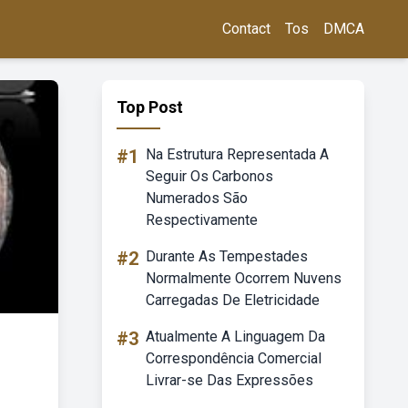
Contact
Tos
DMCA
Top Post
#1
Na Estrutura Representada A
Seguir Os Carbonos
Numerados São
Respectivamente
#2
Durante As Tempestades
Normalmente Ocorrem Nuvens
Carregadas De Eletricidade
#3
Atualmente A Linguagem Da
Correspondência Comercial
Livrar-se Das Expressões