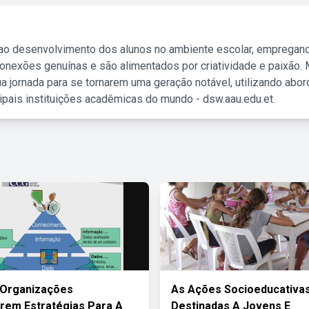
 ao desenvolvimento dos alunos no ambiente escolar, empregan
nexões genuínas e são alimentados por criatividade e paixão. 
a jornada para se tornarem uma geração notável, utilizando abo
ipais instituições acadêmicas do mundo - dsw.aau.edu.et.
 Organizações
As Ações Socioeducativa
rem Estratégias Para A
Destinadas A Jovens E