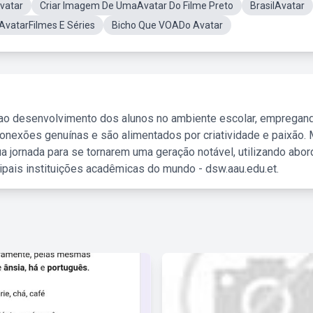
vatar
Criar Imagem De UmaAvatar Do Filme Preto
BrasilAvatar
AvatarFilmes E Séries
Bicho Que VOADo Avatar
 ao desenvolvimento dos alunos no ambiente escolar, empregan
nexões genuínas e são alimentados por criatividade e paixão. 
a jornada para se tornarem uma geração notável, utilizando abo
ipais instituições acadêmicas do mundo - dsw.aau.edu.et.