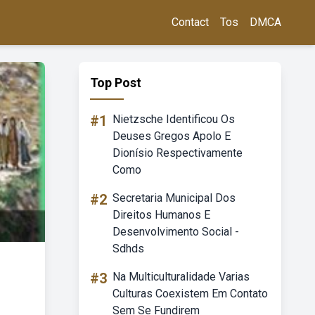
Contact
Tos
DMCA
Top Post
#1
Nietzsche Identificou Os
Deuses Gregos Apolo E
Dionísio Respectivamente
Como
#2
Secretaria Municipal Dos
Direitos Humanos E
Desenvolvimento Social -
Sdhds
#3
Na Multiculturalidade Varias
Culturas Coexistem Em Contato
Sem Se Fundirem