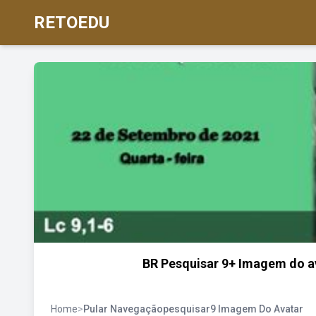
RETOEDU
BR Pesquisar 9+ Imagem do av
Home
>
Pular Navegaçãopesquisar9 Imagem Do Avatar