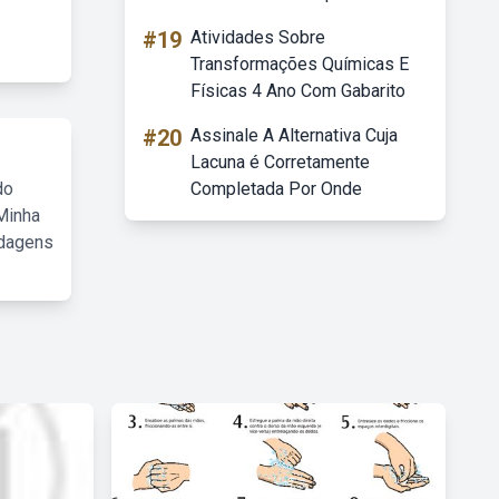
#19
Atividades Sobre
Transformações Químicas E
Físicas 4 Ano Com Gabarito
#20
Assinale A Alternativa Cuja
Lacuna é Corretamente
do
Completada Por Onde
Minha
rdagens