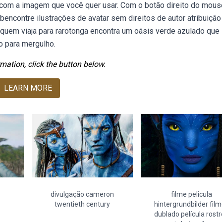
 com a imagem que você quer usar. Com o botão direito do mous
encontre ilustrações de avatar sem direitos de autor atribuição
 quem viaja para rarotonga encontra um oásis verde azulado que
o para mergulho.
mation, click the button below.
LEARN MORE
divulgação cameron
filme pelicula
twentieth century
hintergrundbilder fil
dublado película rost