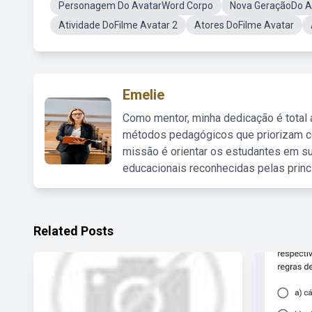
Personagem Do AvatarWord Corpo
Nova GeraçãoDo A
Atividade DoFilme Avatar 2
Atores DoFilme Avatar
Emelie
Como mentor, minha dedicação é total
métodos pedagógicos que priorizam co
missão é orientar os estudantes em su
educacionais reconhecidas pelas princ
Related Posts