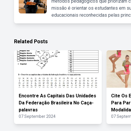
métodos pedagógicos que priorizam co
missão é orientar os estudantes em su
educacionais reconhecidas pelas princ
Related Posts
Encontre As Capitais Das Unidades
Cite Os 
Da Federação Brasileira No Caça-
Para Par
palavras
Modalid
07 September 2024
07 Septem