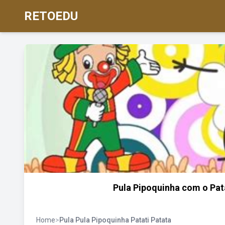
RETOEDU
Pula Pipoquinha com o Patat
Home
>
Pula Pula Pipoquinha Patati Patata