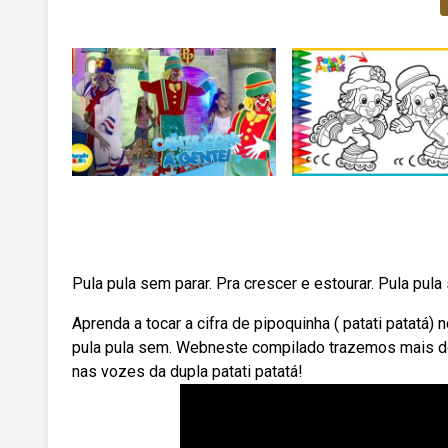
Pula pula sem parar. Pra crescer e estourar. Pula pula
Aprenda a tocar a cifra de pipoquinha ( patati patatá) 
pula pula sem. Webneste compilado trazemos mais d
nas vozes da dupla patati patatá!