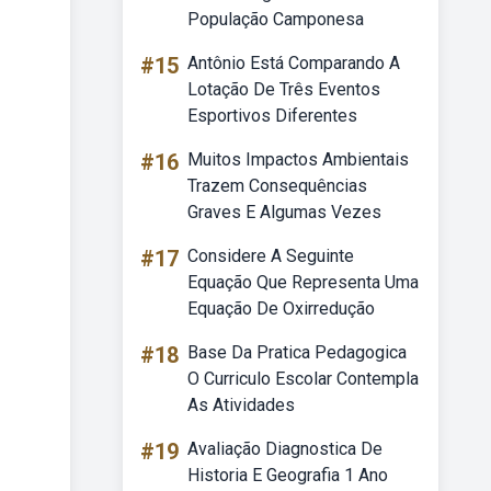
População Camponesa
#15
Antônio Está Comparando A
Lotação De Três Eventos
Esportivos Diferentes
#16
Muitos Impactos Ambientais
Trazem Consequências
Graves E Algumas Vezes
#17
Considere A Seguinte
Equação Que Representa Uma
Equação De Oxirredução
#18
Base Da Pratica Pedagogica
O Curriculo Escolar Contempla
As Atividades
#19
Avaliação Diagnostica De
Historia E Geografia 1 Ano