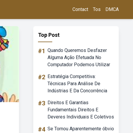
Contact
Tos
DMCA
Top Post
#1
Quando Queremos Desfazer
Alguma Ação Efetuada No
Computador Podemos Utilizar
#2
Estratégia Competitiva:
Técnicas Para Análise De
Indústrias E Da Concorrência
#3
Direitos E Garantias
Fundamentais Direitos E
Deveres Individuais E Coletivos
#4
Se Tornou Aparentemente óbvio