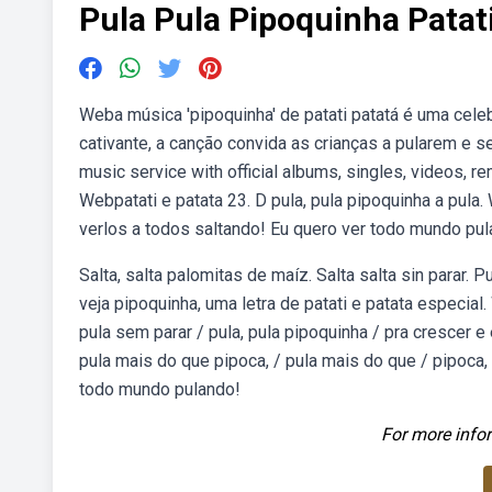
Pula Pula Pipoquinha Patat
Weba música 'pipoquinha' de patati patatá é uma celebr
cativante, a canção convida as crianças a pularem e 
music service with official albums, singles, videos, r
Webpatati e patata 23. D pula, pula pipoquinha a pula.
verlos a todos saltando! Eu quero ver todo mundo pul
Salta, salta palomitas de maíz. Salta salta sin parar. 
veja pipoquinha, uma letra de patati e patata especial
pula sem parar / pula, pula pipoquinha / pra crescer e
pula mais do que pipoca, / pula mais do que / pipoca
todo mundo pulando!
For more infor