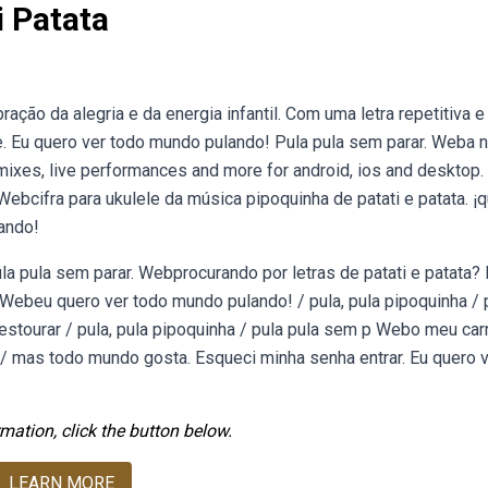
i Patata
ação da alegria e da energia infantil. Com uma letra repetitiva e
se. Eu quero ver todo mundo pulando! Pula pula sem parar. Weba 
emixes, live performances and more for android, ios and desktop.
 Webcifra para ukulele da música pipoquinha de patati e patata. ¡q
ando!
Pula pula sem parar. Webprocurando por letras de patati e patata?
. Webeu quero ver todo mundo pulando! / pula, pula pipoquinha / 
 estourar / pula, pula pipoquinha / pula pula sem p Webo meu car
, / mas todo mundo gosta. Esqueci minha senha entrar. Eu quero 
mation, click the button below.
LEARN MORE