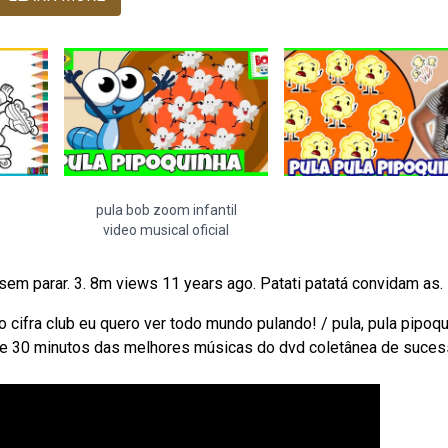
pula bob zoom infantil
video musical oficial
 sem parar. 3. 8m views 11 years ago. Patati patatá convidam as.
no cifra club eu quero ver todo mundo pulando! / pula, pula pipoqu
e 30 minutos das melhores músicas do dvd coletânea de suce