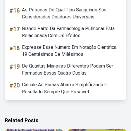
#16
As Pessoas De Qual Tipo Sanguíneo São
Consideradas Doadores Universais
#17
Grande Parte Da Farmacologia Pulmonar Esta
Relacionada Com Os Efeitos
#18
Expresse Esse Número Em Notação Científica.
19 Centésimos De Milésimos
#19
De Quantas Maneiras Diferentes Podem Ser
Formadas Essas Quatro Duplas
#20
Calcule As Somas Abaixo Simplificando O
Resultado Sempre Que Possível
Related Posts