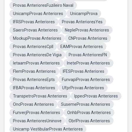
Provas AnterioresFuzileiro Naval
UnicampProvas Anteriores
UnicampProva
IFRSProvas Anteriores
Provas AnterioresYes
SaeroProvas Anteriores
NepleProvas Anteriores
MockupProvas Anteriores
CNProvas Anteriores
Provas AnterioresCpll
EAMProvas Anteriores
Provas AnterioresDe Vigia
Provas AnterioresFN
IetaamProvas Anteriores
IneteProvas Anteriores
FlemProvas Anteriores
IFESProvas Anteriores
Provas AnterioresEpts
FunvapiProvas Anteriores
IFBAProvas Anteriores
UfprProvas Anteriores
TranspetroProvas Anteriores
IppecProvas Anteriores
OncProvas Anteriores
SusemeProvas Anteriores
FunverjProvas Anteriores
OnhbProvas Anteriores
Provas AnterioresUninove
ObrlProvas Anteriores
Unicamp VestibularProvas Anteriores