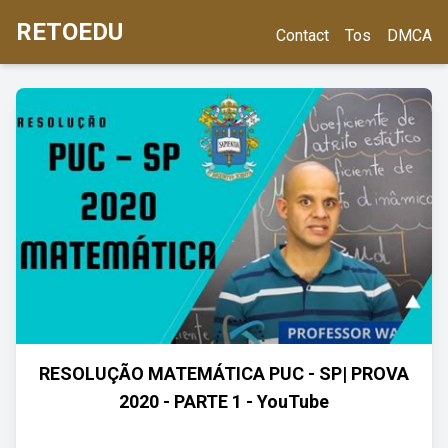
RETOEDU
Contact
Tos
DMCA
RESOLUÇÃO MATEMÁTICA PUC - SP| PROVA
2020 - PARTE 1 - YouTube