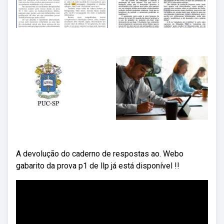
A devolução do caderno de respostas ao. Webo
gabarito da prova p1 de llp já está disponível !!