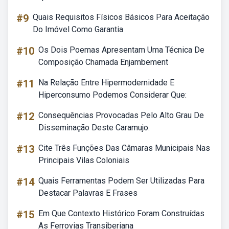
#9
Quais Requisitos Físicos Básicos Para Aceitação
Do Imóvel Como Garantia
#10
Os Dois Poemas Apresentam Uma Técnica De
Composição Chamada Enjambement
#11
Na Relação Entre Hipermodernidade E
Hiperconsumo Podemos Considerar Que:
#12
Consequências Provocadas Pelo Alto Grau De
Disseminação Deste Caramujo.
#13
Cite Três Funções Das Câmaras Municipais Nas
Principais Vilas Coloniais
#14
Quais Ferramentas Podem Ser Utilizadas Para
Destacar Palavras E Frases
#15
Em Que Contexto Histórico Foram Construídas
As Ferrovias Transiberiana