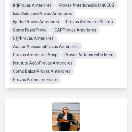
IfrjProvas Anteriores
Provas AnterioresDo UniCEUB
Icds SoluçoesProvas Anteriores
IgeducProvas Anteriores
Provas AnterioresSesma
Como FazerProva
ICAPProvas Anteriores
UfjfProvas Anteriores
Auctor AcessoriaProvas Anteriores
Provas AnterioresPmsp
Provas AnterioresDa Intec
Instituto AçãoProvas Anteriores
Como BaixarProvas Anteriores
Provas AnterioresEnare