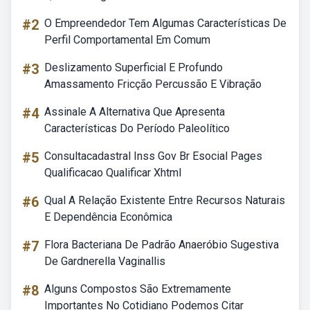
#2
O Empreendedor Tem Algumas Características De
Perfil Comportamental Em Comum
#3
Deslizamento Superficial E Profundo
Amassamento Fricção Percussão E Vibração
#4
Assinale A Alternativa Que Apresenta
Características Do Período Paleolítico
#5
Consultacadastral Inss Gov Br Esocial Pages
Qualificacao Qualificar Xhtml
#6
Qual A Relação Existente Entre Recursos Naturais
E Dependência Econômica
#7
Flora Bacteriana De Padrão Anaeróbio Sugestiva
De Gardnerella Vaginallis
#8
Alguns Compostos São Extremamente
Importantes No Cotidiano Podemos Citar