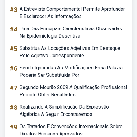
#3
A Entrevista Comportamental Permite Aprofundar
E Esclarecer As Informações
#4
Uma Das Principais Características Observadas
Na Epidemiologia Descritiva
#5
Substitua As Locuções Adjetivas Em Destaque
Pelo Adjetivo Correspondente
#6
Sendo Ignoradas As Modificações Essa Palavra
Poderia Ser Substituída Por
#7
Segundo Mourão 2009 A Qualificação Profissional
Permite Obter Resultados
#8
Realizando A Simplificação Da Expressão
Algébrica A Seguir Encontraremos
#9
Os Tratados E Convenções Internacionais Sobre
Direitos Humanos Aprovados