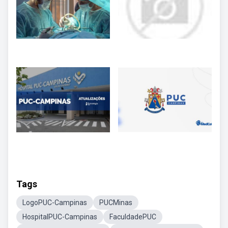
Tags
LogoPUC-Campinas
PUCMinas
HospitalPUC-Campinas
FaculdadePUC