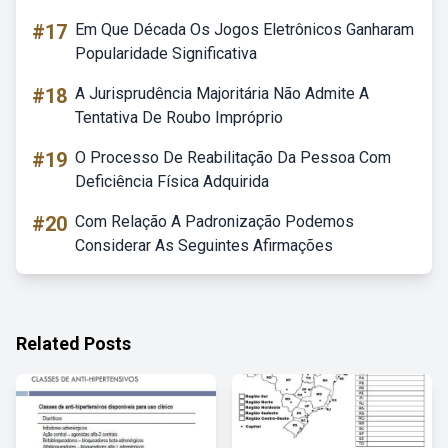
#17
Em Que Década Os Jogos Eletrônicos Ganharam
Popularidade Significativa
#18
A Jurisprudência Majoritária Não Admite A
Tentativa De Roubo Impróprio
#19
O Processo De Reabilitação Da Pessoa Com
Deficiência Física Adquirida
#20
Com Relação A Padronização Podemos
Considerar As Seguintes Afirmações
Related Posts