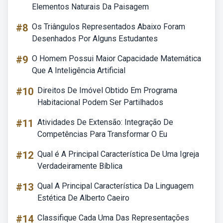
Elementos Naturais Da Paisagem
#8
Os Triângulos Representados Abaixo Foram
Desenhados Por Alguns Estudantes
#9
O Homem Possui Maior Capacidade Matemática
Que A Inteligência Artificial
#10
Direitos De Imóvel Obtido Em Programa
Habitacional Podem Ser Partilhados
#11
Atividades De Extensão: Integração De
Competências Para Transformar O Eu
#12
Qual é A Principal Característica De Uma Igreja
Verdadeiramente Bíblica
#13
Qual A Principal Característica Da Linguagem
Estética De Alberto Caeiro
#14
Classifique Cada Uma Das Representações