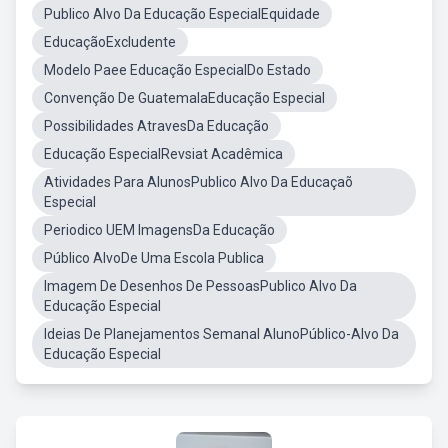
Publico Alvo Da Educação EspecialEquidade
EducaçãoExcludente
Modelo Paee Educação EspecialDo Estado
Convenção De GuatemalaEducação Especial
Possibilidades AtravesDa Educação
Educação EspecialRevsiat Acadêmica
Atividades Para AlunosPublico Alvo Da Educaçaõ
Especial
Periodico UEM ImagensDa Educação
Público AlvoDe Uma Escola Publica
Imagem De Desenhos De PessoasPublico Alvo Da
Educação Especial
Ideias De Planejamentos Semanal AlunoPúblico-Alvo Da
Educação Especial