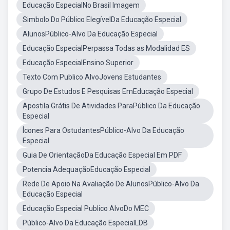
Educação EspecialNo Brasil Imagem
Simbolo Do Público ElegívelDa Educação Especial
AlunosPúblico-Alvo Da Educação Especial
Educação EspecialPerpassa Todas as Modalidad ES
Educação EspecialEnsino Superior
Texto Com Publico AlvoJovens Estudantes
Grupo De Estudos E Pesquisas EmEducação Especial
Apostila Grátis De Atividades ParaPúblico Da Educação
Especial
Ícones Para OstudantesPúblico-Alvo Da Educação
Especial
Guia De OrientaçãoDa Educação Especial Em PDF
Potencia AdequaçãoEducação Especial
Rede De Apoio Na Avaliação De AlunosPúblico-Alvo Da
Educação Especial
Educação Especial Publico AlvoDo MEC
Público-Alvo Da Educação EspecialLDB