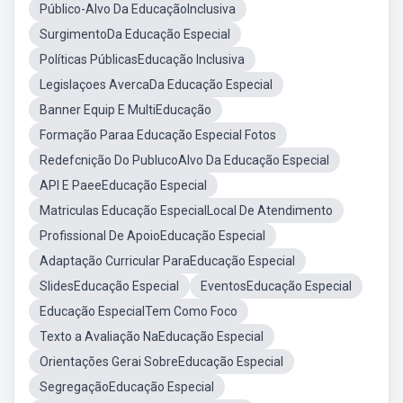
Público-Alvo Da EducaçãoInclusiva
SurgimentoDa Educação Especial
Políticas PúblicasEducação Inclusiva
Legislaçoes AvercaDa Educação Especial
Banner Equip E MultiEducação
Formação Paraa Educação Especial Fotos
Redefcnição Do PublucoAlvo Da Educação Especial
API E PaeeEducação Especial
Matriculas Educação EspecialLocal De Atendimento
Profissional De ApoioEducação Especial
Adaptação Curricular ParaEducação Especial
SlidesEducação Especial
EventosEducação Especial
Educação EspecialTem Como Foco
Texto a Avaliação NaEducação Especial
Orientações Gerai SobreEducação Especial
SegregaçãoEducação Especial