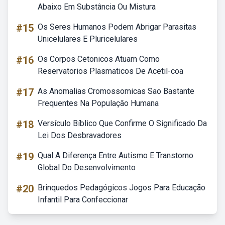
Abaixo Em Substância Ou Mistura
#15
Os Seres Humanos Podem Abrigar Parasitas
Unicelulares E Pluricelulares
#16
Os Corpos Cetonicos Atuam Como
Reservatorios Plasmaticos De Acetil-coa
#17
As Anomalias Cromossomicas Sao Bastante
Frequentes Na População Humana
#18
Versículo Bíblico Que Confirme O Significado Da
Lei Dos Desbravadores
#19
Qual A Diferença Entre Autismo E Transtorno
Global Do Desenvolvimento
#20
Brinquedos Pedagógicos Jogos Para Educação
Infantil Para Confeccionar