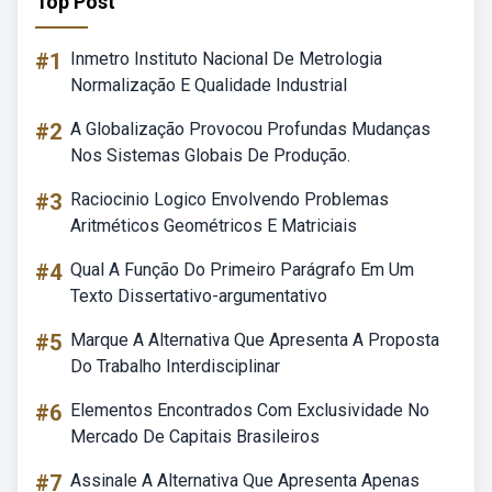
Top Post
#1
Inmetro Instituto Nacional De Metrologia
Normalização E Qualidade Industrial
#2
A Globalização Provocou Profundas Mudanças
Nos Sistemas Globais De Produção.
#3
Raciocinio Logico Envolvendo Problemas
Aritméticos Geométricos E Matriciais
#4
Qual A Função Do Primeiro Parágrafo Em Um
Texto Dissertativo-argumentativo
#5
Marque A Alternativa Que Apresenta A Proposta
Do Trabalho Interdisciplinar
#6
Elementos Encontrados Com Exclusividade No
Mercado De Capitais Brasileiros
#7
Assinale A Alternativa Que Apresenta Apenas