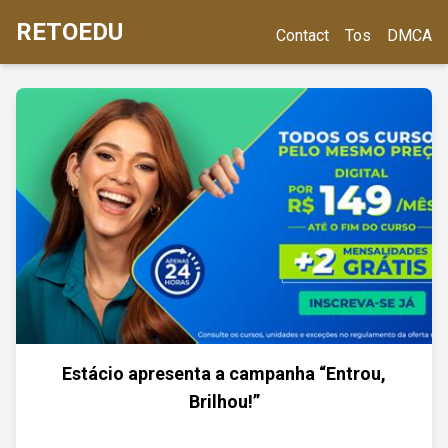
RETOEDU
Contact
Tos
DMCA
Estácio apresenta a campanha “Entrou,
Brilhou!”