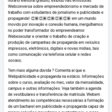
horário eleitoral gratuito, exibido nas emissoras.
Webconversa sobre empreendedorismo e mercado de
trabalho com estudantes de jornalismo e publicidade e
propaganda! 👏🏽👏🏽👏🏽👏🏽👏🏽 em um mundo
movido por inovação e conexão humana, mergulhamos
no poder transformador do empreendeamor.
Webexecutar e orientar o trabalho de criação e
produção de campanhas de propaganda em veículos
impressos, eletrônicos, digitais e novas mídias, tais
como comunicação via telefonia celular e redes
sociais;
Tem mais alguma dúvida ? Comenta aí que e.
Webpublicidade e propaganda na estácio. Informações
sobre o curso, avaliação no mec, valor da mensalidade,
campus e outras informações. Veja também a agenda
de vestibulares e transferência de matrícula. Webem
atendimento às competências necessárias à formação
de um bacharel em publicidade e propaganda capaz de