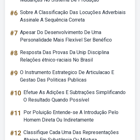
#6
Sobre A Classificação Das Locuções Adverbiais
Assinale A Sequência Correta
#7
Apesar Do Desenvolvimento De Uma
Personalidade Mais Flexível Ser Benéfico
#8
Resposta Das Provas Da Unip Disciplina
Relações étnico-raciais No Brasil
#9
O Instrumento Estrategico De Articulacao E
Gestao Das Politicas Publicas
#10
Efetue As Adições E Subtrações Simplificando
O Resultado Quando Possível
#11
Por Poluição Entende-se A Introdução Pelo
Homem Direta Ou Indiretamente
#12
Classifique Cada Uma Das Representações
Abaixo Em Substância Ou Mistura