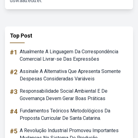
dsw.aau.edu.et.
Top Post
#1
Atualmente A Linguagem Da Correspondência
Comercial Livrar-se Das Expressões
#2
Assinale A Alternativa Que Apresenta Somente
Despesas Consideradas Variáveis
#3
Responsabilidade Social Ambiental E De
Governança Devem Gerar Boas Práticas
#4
Fundamentos Teóricos Metodológicos Da
Proposta Curricular De Santa Catarina.
#5
A Revolução Industrial Promoveu Importantes
Mudanças No Sistema De Produção