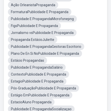
Ação OrleanistaPropaganda
FormaturaPublicidade E Propaganda
Publicidade E PropagandaMicrofonepng
FigsPublicidade E Propaganda
Jornalismo vsPublicidade E Propaganda
Propaganda EstácioJuliette
Publicidade E PropagandaGestoras Escritorio
Plano De En Si NoPublicidade E Propaganda
Estácio Propagandas
Publicidade E PropagandaSalário
ContextoPublicidade E Propaganda
EstagioPublicidade E Propaganda
Pós-GraduaçãoPublicidade E Propaganda
Estágio EmPublicidade E Propaganda
EstacioAluno Propaganda
Publicidade E PropagandaSocializaçao