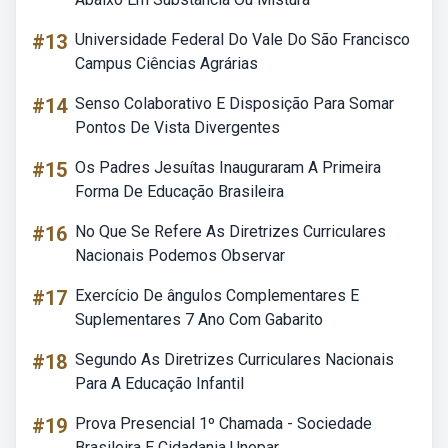
#13
Universidade Federal Do Vale Do São Francisco
Campus Ciências Agrárias
#14
Senso Colaborativo E Disposição Para Somar
Pontos De Vista Divergentes
#15
Os Padres Jesuítas Inauguraram A Primeira
Forma De Educação Brasileira
#16
No Que Se Refere As Diretrizes Curriculares
Nacionais Podemos Observar
#17
Exercício De ângulos Complementares E
Suplementares 7 Ano Com Gabarito
#18
Segundo As Diretrizes Curriculares Nacionais
Para A Educação Infantil
#19
Prova Presencial 1º Chamada - Sociedade
Brasileira E Cidadania Unopar