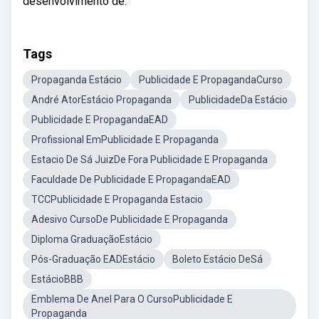
desenvolvimento de.
Tags
Propaganda Estácio
Publicidade E PropagandaCurso
André AtorEstácio Propaganda
PublicidadeDa Estácio
Publicidade E PropagandaEAD
Profissional EmPublicidade E Propaganda
Estacio De Sá JuizDe Fora Publicidade E Propaganda
Faculdade De Publicidade E PropagandaEAD
TCCPublicidade E Propaganda Estacio
Adesivo CursoDe Publicidade E Propaganda
Diploma GraduaçãoEstácio
Pós-Graduação EADEstácio
Boleto Estácio DeSá
EstácioBBB
Emblema De Anel Para O CursoPublicidade E
Propaganda