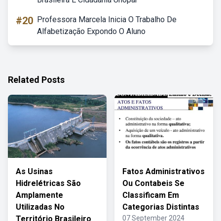
#20
Professora Marcela Inicia O Trabalho De
Alfabetização Expondo O Aluno
Related Posts
As Usinas
Fatos Administrativos
Hidrelétricas São
Ou Contabeis Se
Amplamente
Classificam Em
Utilizadas No
Categorias Distintas
Território Brasileiro
07 September 2024