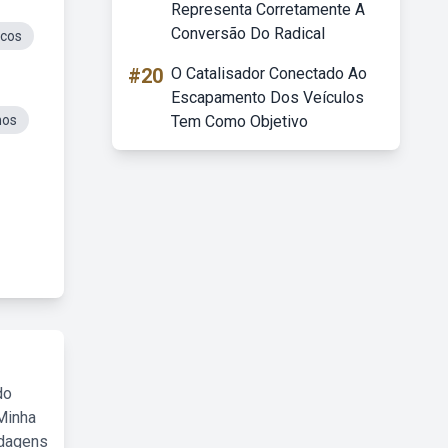
Representa Corretamente A
Conversão Do Radical
icos
#20
O Catalisador Conectado Ao
Escapamento Dos Veículos
nos
Tem Como Objetivo
do
Minha
rdagens