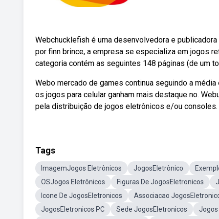
Webchucklefish é uma desenvolvedora e publicadora 
por finn brince, a empresa se especializa em jogos re
categoria contém as seguintes 148 páginas (de um tot
Webo mercado de games continua seguindo a média es
os jogos para celular ganham mais destaque no. Web
pela distribuição de jogos eletrônicos e/ou consoles.
Tags
ImagemJogos Eletrônicos
JogosEletrônico
Exemplo
OSJogos Eletrônicos
Figuras De JogosEletronicos
J
Icone De JogosEletronicos
Associacao JogosEletronic
JogosEletronicos PC
Sede JogosEletronicos
Jogos