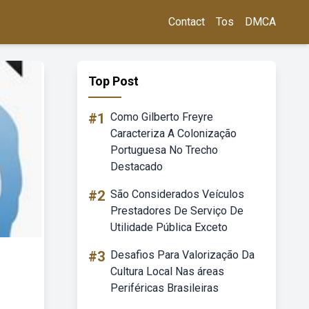
Contact
Tos
DMCA
Top Post
#1
Como Gilberto Freyre
Caracteriza A Colonização
Portuguesa No Trecho
Destacado
#2
São Considerados Veículos
Prestadores De Serviço De
Utilidade Pública Exceto
#3
Desafios Para Valorização Da
Cultura Local Nas áreas
Periféricas Brasileiras