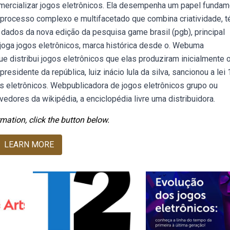
omercializar jogos eletrônicos. Ela desempenha um papel fundam
processo complexo e multifacetado que combina criatividade, t
dados da nova edição da pesquisa game brasil (pgb), principal
 joga jogos eletrônicos, marca histórica desde o. Webuma
e distribui jogos eletrônicos que elas produziram inicialmente 
idente da república, luiz inácio lula da silva, sancionou a lei 
gos eletrônicos. Webpublicadora de jogos eletrônicos grupo ou
edores da wikipédia, a enciclopédia livre uma distribuidora.
mation, click the button below.
LEARN MORE