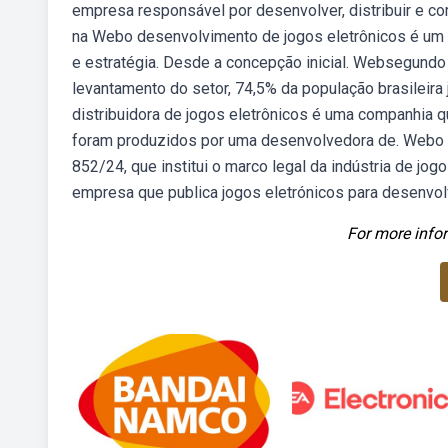
empresa responsável por desenvolver, distribuir e c
na Webo desenvolvimento de jogos eletrônicos é um 
e estratégia. Desde a concepção inicial. Websegundo 
levantamento do setor, 74,5% da população brasileira
distribuidora de jogos eletrônicos é uma companhia qu
foram produzidos por uma desenvolvedora de. Webo pres
852/24, que institui o marco legal da indústria de jo
empresa que publica jogos eletrónicos para desenvolv
For more infor