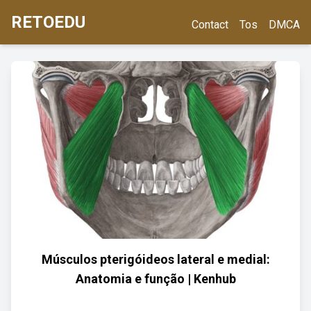
RETOEDU
Contact
Tos
DMCA
Músculos pterigóideos lateral e medial:
Anatomia e função | Kenhub