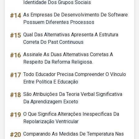
Identidade Dos Grupos Sociais
#14
As Empresas De Desenvolvimento De Software
Possuem Diferentes Processos
#15
Qual Das Alternativas Apresenta A Estrutura
Correta Do Past Continuous
#16
Assinale As Duas Alternativas Corretas A
Respeito Da Reforma Religiosa.
#17
Todo Educador Precisa Compreender O Vínculo
Entre Política E Educação
#18
São Atribuições Da Teoria Verbal Significativa
Da Aprendizagem Exceto
#19
O Que Significa Alterações Inespecíficas Da
Repolarização Ventricular
#20
Comparando As Medidas De Temperatura Nas