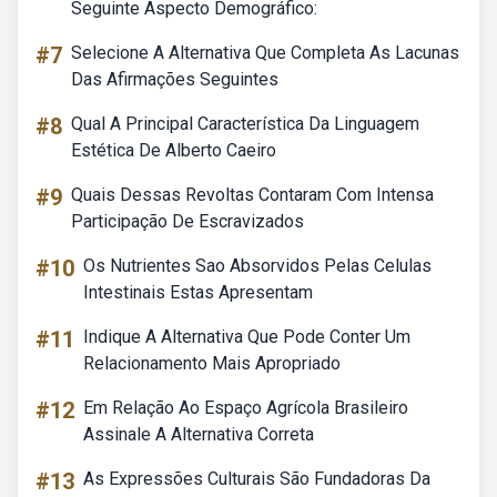
Seguinte Aspecto Demográfico:
#7
Selecione A Alternativa Que Completa As Lacunas
Das Afirmações Seguintes
#8
Qual A Principal Característica Da Linguagem
Estética De Alberto Caeiro
#9
Quais Dessas Revoltas Contaram Com Intensa
Participação De Escravizados
#10
Os Nutrientes Sao Absorvidos Pelas Celulas
Intestinais Estas Apresentam
#11
Indique A Alternativa Que Pode Conter Um
Relacionamento Mais Apropriado
#12
Em Relação Ao Espaço Agrícola Brasileiro
Assinale A Alternativa Correta
#13
As Expressões Culturais São Fundadoras Da