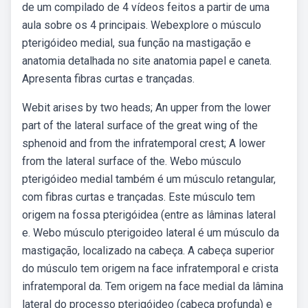
de um compilado de 4 vídeos feitos a partir de uma
aula sobre os 4 principais. Webexplore o músculo
pterigóideo medial, sua função na mastigação e
anatomia detalhada no site anatomia papel e caneta.
Apresenta fibras curtas e trançadas.
Webit arises by two heads; An upper from the lower
part of the lateral surface of the great wing of the
sphenoid and from the infratemporal crest; A lower
from the lateral surface of the. Webo músculo
pterigóideo medial também é um músculo retangular,
com fibras curtas e trançadas. Este músculo tem
origem na fossa pterigóidea (entre as lâminas lateral
e. Webo músculo pterigoideo lateral é um músculo da
mastigação, localizado na cabeça. A cabeça superior
do músculo tem origem na face infratemporal e crista
infratemporal da. Tem origem na face medial da lâmina
lateral do processo pterigóideo (cabeça profunda) e