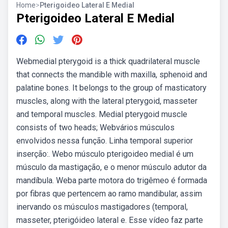
Home
>
Pterigoideo Lateral E Medial
Pterigoideo Lateral E Medial
Webmedial pterygoid is a thick quadrilateral muscle
that connects the mandible with maxilla, sphenoid and
palatine bones. It belongs to the group of masticatory
muscles, along with the lateral pterygoid, masseter
and temporal muscles. Medial pterygoid muscle
consists of two heads; Webvários músculos
envolvidos nessa função. Linha temporal superior
inserção:. Webo músculo pterigoideo medial é um
músculo da mastigação, e o menor músculo adutor da
mandíbula. Weba parte motora do trigêmeo é formada
por fibras que pertencem ao ramo mandibular, assim
inervando os músculos mastigadores (temporal,
masseter, pterigóideo lateral e. Esse vídeo faz parte