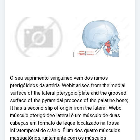
O seu suprimento sanguíneo vem dos ramos
pterigóideos da artéria. Webit arises from the medial
surface of the lateral pterygoid plate and the grooved
surface of the pyramidal process of the palatine bone;
It has a second slip of origin from the lateral. Webo
músculo pterigóideo lateral é um músculo de duas
cabeças em formato de leque localizado na fossa
infratemporal do crânio. É um dos quatro músculos
mastigatórios, juntamente com os músculos