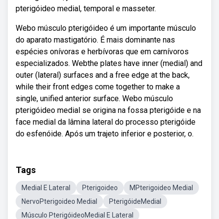
pterigóideo medial, temporal e masseter.
Webo músculo pterigóideo é um importante músculo
do aparato mastigatório. É mais dominante nas
espécies onívoras e herbívoras que em carnívoros
especializados. Webthe plates have inner (medial) and
outer (lateral) surfaces and a free edge at the back,
while their front edges come together to make a
single, unified anterior surface. Webo músculo
pterigóideo medial se origina na fossa pterigóide e na
face medial da lâmina lateral do processo pterigóide
do esfenóide. Após um trajeto inferior e posterior, o.
Tags
Medial E Lateral
Pterigoideo
MPterigoideo Medial
NervoPterigoideo Medial
PterigóideMedial
Músculo PterigóideoMedial E Lateral