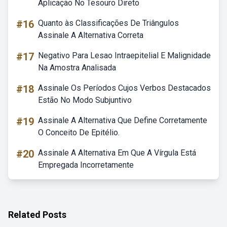
Aplicação No Tesouro Direto
#16
Quanto às Classificações De Triângulos
Assinale A Alternativa Correta
#17
Negativo Para Lesao Intraepitelial E Malignidade
Na Amostra Analisada
#18
Assinale Os Períodos Cujos Verbos Destacados
Estão No Modo Subjuntivo
#19
Assinale A Alternativa Que Define Corretamente
O Conceito De Epitélio.
#20
Assinale A Alternativa Em Que A Vírgula Está
Empregada Incorretamente
Related Posts