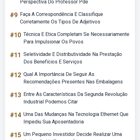
Perspectiva Do Professor Pde
#9
Faça A Correspondência E Classifique
Corretamente Os Tipos De Adjetivos
#10
Técnica E Etica Completam Se Necessariamente
Para Impulsionar Os Povos
#11
Seletividade E Distributividade Na Prestação
Dos Benefícios E Serviços
#12
Qual A Importância De Seguir As
Recomendações Presentes Nas Embalagens
#13
Entre As Características Da Segunda Revolução
Industrial Podemos Citar
#14
Uma Das Mudanças Na Tecnologia Ethernet Que
Impediu Sua Aposentadoria
#15
Um Pequeno Investidor Decide Realizar Uma