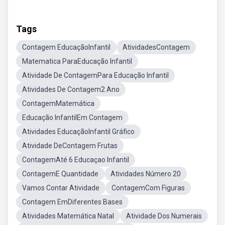
Tags
Contagem EducaçãoInfantil
AtividadesContagem
Matematica ParaEducação Infantil
Atividade De ContagemPara Educação Infantil
Atividades De Contagem2 Ano
ContagemMatemática
Educação InfantilEm Contagem
Atividades EducaçãoInfantil Gráfico
Atividade DeContagem Frutas
ContagemAté 6 Educaçao Infantil
ContagemE Quantidade
Atividades Número 20
Vamos Contar Atividade
ContagemCom Figuras
Contagem EmDiferentes Bases
Atividades Matemática Natal
Atividade Dos Numerais