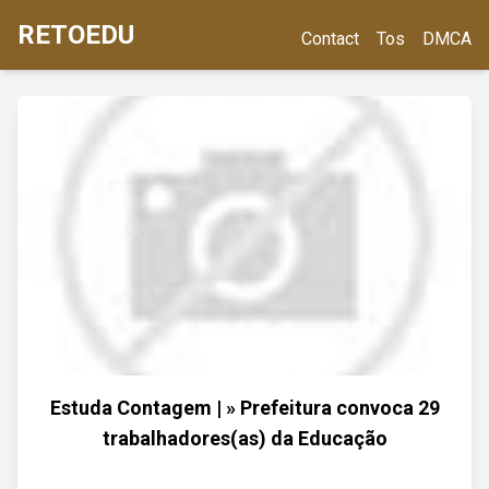
RETOEDU
Contact
Tos
DMCA
Estuda Contagem | » Prefeitura convoca 29
trabalhadores(as) da Educação