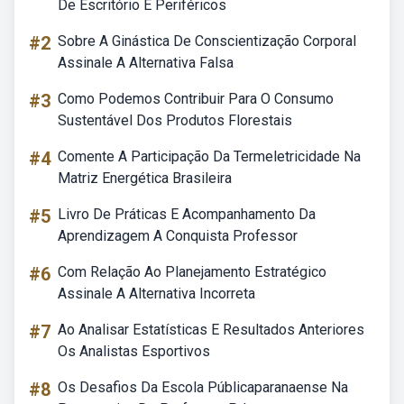
De Escritório E Periféricos
#2
Sobre A Ginástica De Conscientização Corporal
Assinale A Alternativa Falsa
#3
Como Podemos Contribuir Para O Consumo
Sustentável Dos Produtos Florestais
#4
Comente A Participação Da Termeletricidade Na
Matriz Energética Brasileira
#5
Livro De Práticas E Acompanhamento Da
Aprendizagem A Conquista Professor
#6
Com Relação Ao Planejamento Estratégico
Assinale A Alternativa Incorreta
#7
Ao Analisar Estatísticas E Resultados Anteriores
Os Analistas Esportivos
#8
Os Desafios Da Escola Públicaparanaense Na