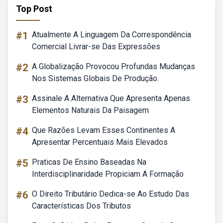
Top Post
#1
Atualmente A Linguagem Da Correspondência
Comercial Livrar-se Das Expressões
#2
A Globalização Provocou Profundas Mudanças
Nos Sistemas Globais De Produção.
#3
Assinale A Alternativa Que Apresenta Apenas
Elementos Naturais Da Paisagem
#4
Que Razões Levam Esses Continentes A
Apresentar Percentuais Mais Elevados
#5
Praticas De Ensino Baseadas Na
Interdisciplinaridade Propiciam A Formação
#6
O Direito Tributário Dedica-se Ao Estudo Das
Características Dos Tributos