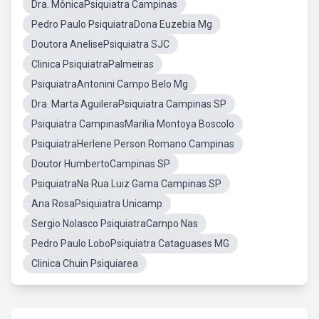
Dra. MônicaPsiquiatra Campinas
Pedro Paulo PsiquiatraDona Euzebia Mg
Doutora AnelisePsiquiatra SJC
Clinica PsiquiatraPalmeiras
PsiquiatraAntonini Campo Belo Mg
Dra. Marta AguileraPsiquiatra Campinas SP
Psiquiatra CampinasMarilia Montoya Boscolo
PsiquiatraHerlene Person Romano Campinas
Doutor HumbertoCampinas SP
PsiquiatraNa Rua Luiz Gama Campinas SP
Ana RosaPsiquiatra Unicamp
Sergio Nolasco PsiquiatraCampo Nas
Pedro Paulo LoboPsiquiatra Cataguases MG
Clinica Chuin Psiquiarea