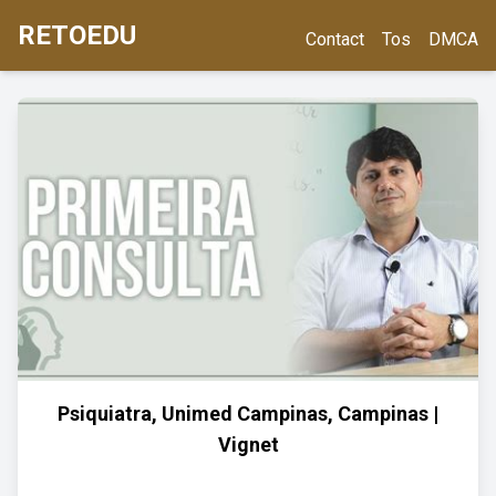
RETOEDU
Contact
Tos
DMCA
Psiquiatra, Unimed Campinas, Campinas |
Vignet