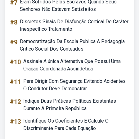
#7
Eram Sofridos Pelos Escravos Quando Seus
Senhores Não Estavam Satisfeitos
#8
Discretos Sinais De Disfunção Cortical De Caráter
Inespecífico Tratamento
#9
Democratização Da Escola Publica A Pedagogia
Critico Social Dos Conteudos
#10
Assinale A única Alternativa Que Possui Uma
Oração Coordenada Assindética
#11
Para Dirigir Com Segurança Evitando Acidentes
O Condutor Deve Demonstrar
#12
Indique Duas Práticas Políticas Existentes
Durante A Primeira República
#13
Identifique Os Coeficientes E Calcule O
Discriminante Para Cada Equação