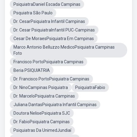
PsiquiatraDaniel Escada Campinas
Psquiatra São Paulo
Dr. CesarPsiquiatra Infantil Campinas
Dr. Cesar PsiquiatraInfantil PUC-Campinas
Cesar De MoraesPsiquiatra Em Campinas
Marco Antonio Belluzzo MedicoPsiquiatra Campinas
Foto
Francisco PortoPsiquiatra Campinas
Beria PSIQUIATRIA
Dr. Francisco PortoPsiquiatra Campinas
Dr. NinoCampinas Psiquiatra
PsiquiatraFabio
Dr. MarceloPsiquiatra Campinas
Juliana DantasPsiquiatra Infantil Campinas
Doutora NelisePsiquiatra SJC
Dr. FabioPsiquiatra Campinas
Psiquiatras Da UnimedJundiaí