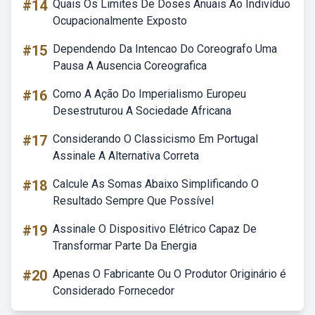
#14
Quais Os Limites De Doses Anuais Ao Indivíduo
Ocupacionalmente Exposto
#15
Dependendo Da Intencao Do Coreografo Uma
Pausa A Ausencia Coreografica
#16
Como A Ação Do Imperialismo Europeu
Desestruturou A Sociedade Africana
#17
Considerando O Classicismo Em Portugal
Assinale A Alternativa Correta
#18
Calcule As Somas Abaixo Simplificando O
Resultado Sempre Que Possível
#19
Assinale O Dispositivo Elétrico Capaz De
Transformar Parte Da Energia
#20
Apenas O Fabricante Ou O Produtor Originário é
Considerado Fornecedor