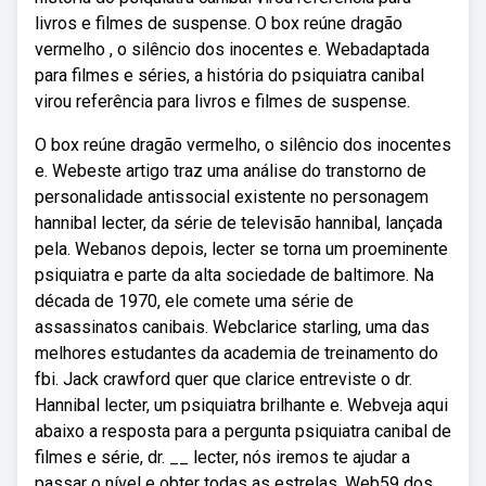
livros e filmes de suspense. O box reúne dragão
vermelho , o silêncio dos inocentes e. Webadaptada
para filmes e séries, a história do psiquiatra canibal
virou referência para livros e filmes de suspense.
O box reúne dragão vermelho, o silêncio dos inocentes
e. Webeste artigo traz uma análise do transtorno de
personalidade antissocial existente no personagem
hannibal lecter, da série de televisão hannibal, lançada
pela. Webanos depois, lecter se torna um proeminente
psiquiatra e parte da alta sociedade de baltimore. Na
década de 1970, ele comete uma série de
assassinatos canibais. Webclarice starling, uma das
melhores estudantes da academia de treinamento do
fbi. Jack crawford quer que clarice entreviste o dr.
Hannibal lecter, um psiquiatra brilhante e. Webveja aqui
abaixo a resposta para a pergunta psiquiatra canibal de
filmes e série, dr. __ lecter, nós iremos te ajudar a
passar o nível e obter todas as estrelas. Web59 dos