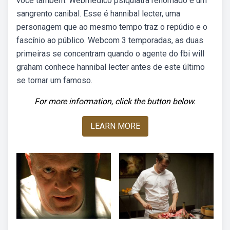
você também. Webmédico psiquiatra renomado e um
sangrento canibal. Esse é hannibal lecter, uma
personagem que ao mesmo tempo traz o repúdio e o
fascínio ao público. Webcom 3 temporadas, as duas
primeiras se concentram quando o agente do fbi will
graham conhece hannibal lecter antes de este último
se tornar um famoso.
For more information, click the button below.
LEARN MORE