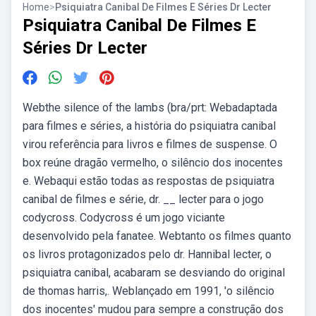
Home
>
Psiquiatra Canibal De Filmes E Séries Dr Lecter
Psiquiatra Canibal De Filmes E
Séries Dr Lecter
Webthe silence of the lambs (bra/prt: Webadaptada
para filmes e séries, a história do psiquiatra canibal
virou referência para livros e filmes de suspense. O
box reúne dragão vermelho, o silêncio dos inocentes
e. Webaqui estão todas as respostas de psiquiatra
canibal de filmes e série, dr. __ lecter para o jogo
codycross. Codycross é um jogo viciante
desenvolvido pela fanatee. Webtanto os filmes quanto
os livros protagonizados pelo dr. Hannibal lecter, o
psiquiatra canibal, acabaram se desviando do original
de thomas harris,. Weblançado em 1991, 'o silêncio
dos inocentes' mudou para sempre a construção dos