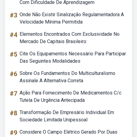
Com Dificuldade De Aprendizagem
#3
Onde Não Existir Sinalização Regulamentadora A
Velocidade Mínima Permitida
#4
Elementos Encontrados Com Exclusividade No
Mercado De Capitais Brasileiro:
#5
Cite Os Equipamentos Necessário Para Participar
Das Seguintes Modalidades
#6
Sobre Os Fundamentos Do Multiculturalismo
Assinale A Alternativa Correta
#7
Ação Para Fornecimento De Medicamentos C/c
Tutela De Urgência Antecipada
#8
Transformação De Empresário Individual Em
Sociedade Limitada Unipessoal
#9
Considere O Campo Elétrico Gerado Por Duas