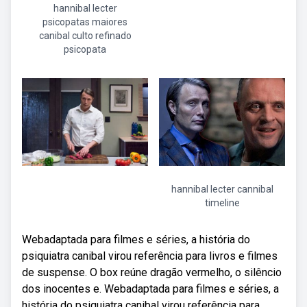
hannibal lecter
psicopatas maiores
canibal culto refinado
psicopata
hannibal lecter cannibal
timeline
Webadaptada para filmes e séries, a história do
psiquiatra canibal virou referência para livros e filmes
de suspense. O box reúne dragão vermelho, o silêncio
dos inocentes e. Webadaptada para filmes e séries, a
história do psiquiatra canibal virou referência para