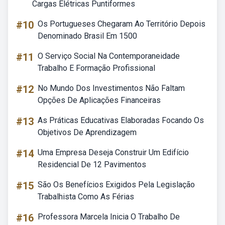
Cargas Elétricas Puntiformes
#10
Os Portugueses Chegaram Ao Território Depois
Denominado Brasil Em 1500
#11
O Serviço Social Na Contemporaneidade
Trabalho E Formação Profissional
#12
No Mundo Dos Investimentos Não Faltam
Opções De Aplicações Financeiras
#13
As Práticas Educativas Elaboradas Focando Os
Objetivos De Aprendizagem
#14
Uma Empresa Deseja Construir Um Edifício
Residencial De 12 Pavimentos
#15
São Os Benefícios Exigidos Pela Legislação
Trabalhista Como As Férias
#16
Professora Marcela Inicia O Trabalho De