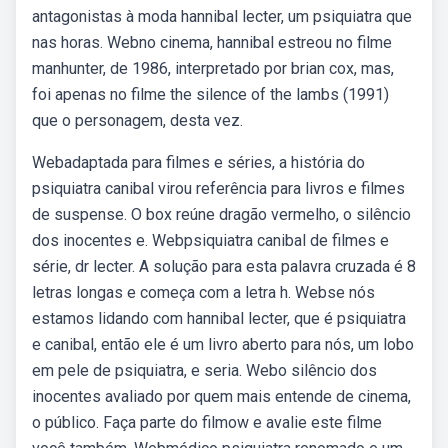
antagonistas à moda hannibal lecter, um psiquiatra que
nas horas. Webno cinema, hannibal estreou no filme
manhunter, de 1986, interpretado por brian cox, mas,
foi apenas no filme the silence of the lambs (1991)
que o personagem, desta vez.
Webadaptada para filmes e séries, a história do
psiquiatra canibal virou referência para livros e filmes
de suspense. O box reúne dragão vermelho, o silêncio
dos inocentes e. Webpsiquiatra canibal de filmes e
série, dr lecter. A solução para esta palavra cruzada é 8
letras longas e começa com a letra h. Webse nós
estamos lidando com hannibal lecter, que é psiquiatra
e canibal, então ele é um livro aberto para nós, um lobo
em pele de psiquiatra, e seria. Webo silêncio dos
inocentes avaliado por quem mais entende de cinema,
o público. Faça parte do filmow e avalie este filme