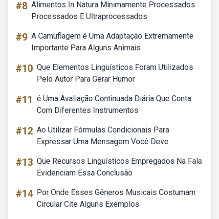
#8
Alimentos In Natura Minimamente Processados
Processados E Ultraprocessados
#9
A Camuflagem é Uma Adaptação Extremamente
Importante Para Alguns Animais
#10
Que Elementos Linguísticos Foram Utilizados
Pelo Autor Para Gerar Humor
#11
é Uma Avaliação Continuada Diária Que Conta
Com Diferentes Instrumentos
#12
Ao Utilizar Fórmulas Condicionais Para
Expressar Uma Mensagem Você Deve
#13
Que Recursos Linguísticos Empregados Na Fala
Evidenciam Essa Conclusão
#14
Por Onde Esses Gêneros Musicais Costumam
Circular Cite Alguns Exemplos