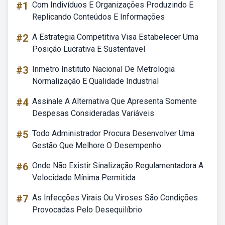
#1
Com Indivíduos E Organizações Produzindo E
Replicando Conteúdos E Informações
#2
A Estrategia Competitiva Visa Estabelecer Uma
Posição Lucrativa E Sustentavel
#3
Inmetro Instituto Nacional De Metrologia
Normalização E Qualidade Industrial
#4
Assinale A Alternativa Que Apresenta Somente
Despesas Consideradas Variáveis
#5
Todo Administrador Procura Desenvolver Uma
Gestão Que Melhore O Desempenho
#6
Onde Não Existir Sinalização Regulamentadora A
Velocidade Mínima Permitida
#7
As Infecções Virais Ou Viroses São Condições
Provocadas Pelo Desequilíbrio