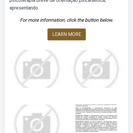
psicoterapia breve de orientação psicanalítica,
apresentando.
For more information, click the button below.
LEARN MORE