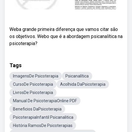
Weba grande primeira diferença que vamos citar são
os objetivos. Webo que é a abordagem psicanalítica na
psicoterapia?
Tags
ImagensDe Psicoterapia
Psicanalítica
CursoDe Psicoterapia
Acolhida DaPsicoterapia
LivrosDe Psicoterapia
Manual De PsicoterapiaOnline PDF
Beneficios DaPsicoterapia
PsicoterapiaInfantil Psicanalitica
História RamosDe Psicoterapias