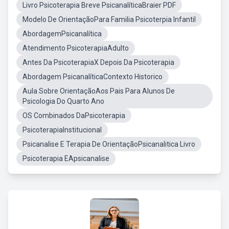
Livro Psicoterapia Breve PsicanalíticaBraier PDF
Modelo De OrientaçãoPara Familia Psicoterpia Infantil
AbordagemPsicanalítica
Atendimento PsicoterapiaAdulto
Antes Da PsicoterapiaX Depois Da Psicoterapia
Abordagem PsicanalíticaContexto Historico
Aula Sobre OrientaçãoAos Pais Para Alunos De
Psicologia Do Quarto Ano
OS Combinados DaPsicoterapia
PsicoterapiaInstitucional
Psicanalise E Terapia De OrientaçãoPsicanalitica Livro
Psicoterapia EApsicanalise