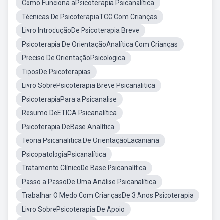
Como Funciona aPsicoterapia Psicanalítica
Técnicas De PsicoterapiaTCC Com Crianças
Livro IntroduçãoDe Psicoterapia Breve
Psicoterapia De OrientaçãoAnalítica Com Crianças
Preciso De OrientaçãoPsicologica
TiposDe Psicoterapias
Livro SobrePsicoterapia Breve Psicanalítica
PsicoterapiaPara a Psicanalise
Resumo DeETICA Psicanalítica
Psicoterapia DeBase Analítica
Teoria Psicanalítica De OrientaçãoLacaniana
PsicopatologiaPsicanalítica
Tratamento ClínicoDe Base Psicanalítica
Passo a PassoDe Uma Análise Psicanalítica
Trabalhar O Medo Com CriançasDe 3 Anos Psicoterapia
Livro SobrePsicoterapia De Apoio