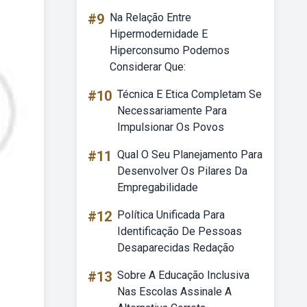
#9
Na Relação Entre
Hipermodernidade E
Hiperconsumo Podemos
Considerar Que:
#10
Técnica E Etica Completam Se
Necessariamente Para
Impulsionar Os Povos
#11
Qual O Seu Planejamento Para
Desenvolver Os Pilares Da
Empregabilidade
#12
Política Unificada Para
Identificação De Pessoas
Desaparecidas Redação
#13
Sobre A Educação Inclusiva
Nas Escolas Assinale A