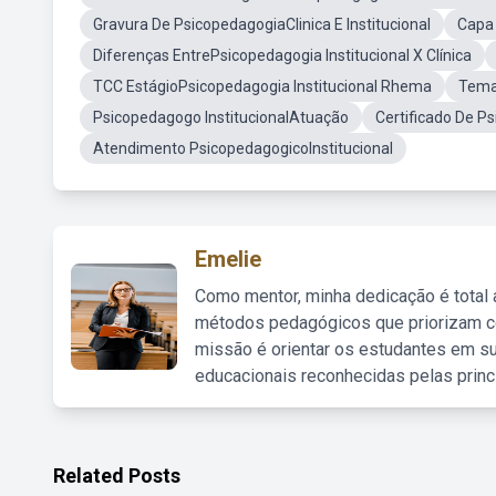
Gravura De PsicopedagogiaClinica E Institucional
Capa 
Diferenças EntrePsicopedagogia Institucional X Clínica
TCC EstágioPsicopedagogia Institucional Rhema
Temas
Psicopedagogo InstitucionalAtuação
Certificado De Ps
Atendimento PsicopedagogicoInstitucional
Emelie
Como mentor, minha dedicação é total
métodos pedagógicos que priorizam co
missão é orientar os estudantes em su
educacionais reconhecidas pelas princ
Related Posts