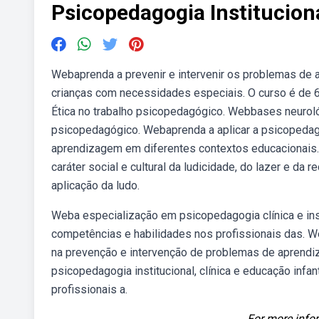
Psicopedagogia Instituciona
Webaprenda a prevenir e intervenir os problemas de a
crianças com necessidades especiais. O curso é de 
Ética no trabalho psicopedagógico. Webbases neuroló
psicopedagógico. Webaprenda a aplicar a psicopedag
aprendizagem em diferentes contextos educacionais.
caráter social e cultural da ludicidade, do lazer e da
aplicação da ludo.
Weba especialização em psicopedagogia clínica e inst
competências e habilidades nos profissionais das. 
na prevenção e intervenção de problemas de apren
psicopedagogia institucional, clínica e educação infan
profissionais a.
For more infor