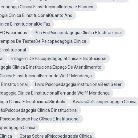
edagogia Clinica E InstitucionalIntervale Hisórico
gia Clinica E InstitucionalQuanto Ano
nica E InstitucionalOq Faz
 MEC Facuminas
Pós EmPsicopedagogia Clínica E Institucional
xemplos De TestesDe Psicopedagogia Clínica
Institucional
lar
Imagem De PsicopedagogiaClinica E Institucional
gogia Clinica E InstitucionalEspaço De Atendimemto
Clínica E InstitucionalFernando Wolff Mendonça
E Institucional
Livro Psicopedagogia InstitucionalBest Seller
dagogia Clínica E InstitucionalFernando Wolff Mendonça
gia Clínica E InstitucionalSímbolo
AvaliaçãoPsicopedagogia Clínica
oPsicopedagogia Clinica E Institucional
sicopedagogo Faz Clínica E Institucional
opedagogia Clínica
linica
Obras Sobre aPsicopedagogia Clínica