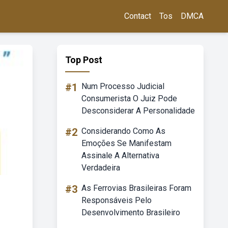
Contact
Tos
DMCA
Top Post
#1
Num Processo Judicial
Consumerista O Juiz Pode
Desconsiderar A Personalidade
#2
Considerando Como As
Emoções Se Manifestam
Assinale A Alternativa
Verdadeira
#3
As Ferrovias Brasileiras Foram
Responsáveis Pelo
Desenvolvimento Brasileiro