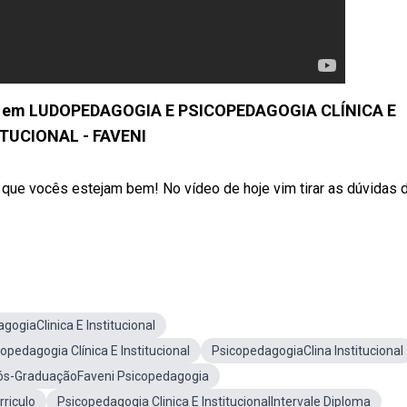
o em LUDOPEDAGOGIA E PSICOPEDAGOGIA CLÍNICA E
TUCIONAL - FAVENI
que vocês estejam bem! No vídeo de hoje vim tirar as dúvidas 
ogiaClinica E Institucional
opedagogia Clínica E Institucional
PsicopedagogiaClina Institucional
ós-GraduaçãoFaveni Psicopedagogia
rriculo
Psicopedagogia Clinica E InstitucionalIntervale Diploma