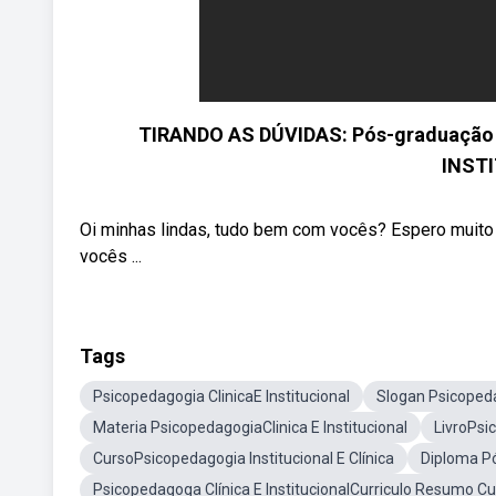
TIRANDO AS DÚVIDAS: Pós-graduaçã
INSTI
Oi minhas lindas, tudo bem com vocês? Espero muito 
vocês ...
Tags
Psicopedagogia ClinicaE Institucional
Slogan Psicopedag
Materia PsicopedagogiaClinica E Institucional
LivroPsic
CursoPsicopedagogia Institucional E Clínica
Diploma P
Psicopedagoga Clínica E InstitucionalCurriculo Resumo Cu