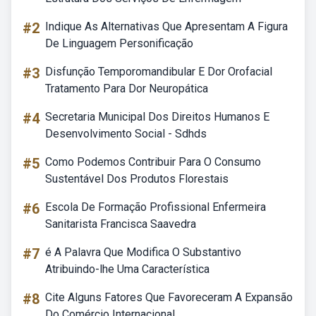
#2
Indique As Alternativas Que Apresentam A Figura
De Linguagem Personificação
#3
Disfunção Temporomandibular E Dor Orofacial
Tratamento Para Dor Neuropática
#4
Secretaria Municipal Dos Direitos Humanos E
Desenvolvimento Social - Sdhds
#5
Como Podemos Contribuir Para O Consumo
Sustentável Dos Produtos Florestais
#6
Escola De Formação Profissional Enfermeira
Sanitarista Francisca Saavedra
#7
é A Palavra Que Modifica O Substantivo
Atribuindo-lhe Uma Característica
#8
Cite Alguns Fatores Que Favoreceram A Expansão
Do Comércio Internacional