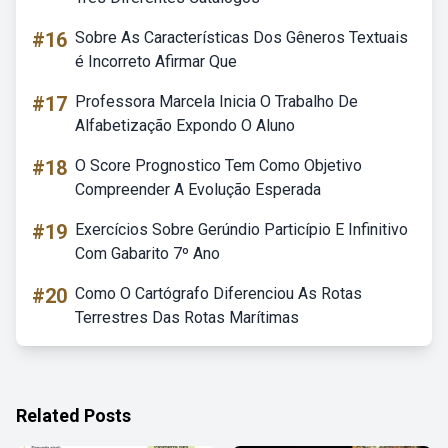
#16
Sobre As Características Dos Gêneros Textuais
é Incorreto Afirmar Que
#17
Professora Marcela Inicia O Trabalho De
Alfabetização Expondo O Aluno
#18
O Score Prognostico Tem Como Objetivo
Compreender A Evolução Esperada
#19
Exercícios Sobre Gerúndio Particípio E Infinitivo
Com Gabarito 7º Ano
#20
Como O Cartógrafo Diferenciou As Rotas
Terrestres Das Rotas Marítimas
Related Posts