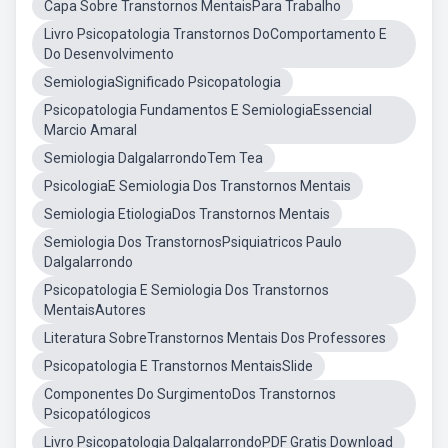
Capa Sobre Transtornos MentaisPara Trabalho
Livro Psicopatologia Transtornos DoComportamento E
Do Desenvolvimento
SemiologiaSignificado Psicopatologia
Psicopatologia Fundamentos E SemiologiaEssencial
Marcio Amaral
Semiologia DalgalarrondoTem Tea
PsicologiaE Semiologia Dos Transtornos Mentais
Semiologia EtiologiaDos Transtornos Mentais
Semiologia Dos TranstornosPsiquiatricos Paulo
Dalgalarrondo
Psicopatologia E Semiologia Dos Transtornos
MentaisAutores
Literatura SobreTranstornos Mentais Dos Professores
Psicopatologia E Transtornos MentaisSlide
Componentes Do SurgimentoDos Transtornos
Psicopatólogicos
Livro Psicopatologia DalgalarrondoPDF Gratis Download