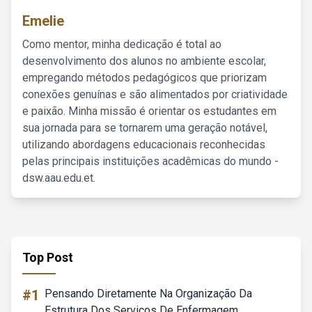
Emelie
Como mentor, minha dedicação é total ao
desenvolvimento dos alunos no ambiente escolar,
empregando métodos pedagógicos que priorizam
conexões genuínas e são alimentados por criatividade
e paixão. Minha missão é orientar os estudantes em
sua jornada para se tornarem uma geração notável,
utilizando abordagens educacionais reconhecidas
pelas principais instituições acadêmicas do mundo -
dsw.aau.edu.et.
Top Post
#1
Pensando Diretamente Na Organização Da
Estrutura Dos Serviços De Enfermagem