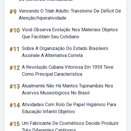
#9
Vencendo O Tdah Adulto: Transtorno De Déficit De
Atenção/hiperatividade
#10
Você Observa Evolução Nos Materiais Objetos
Que Facilitam Seu Cotidiano
#11
Sobre A Organização Do Estado Brasileiro
Assinale A Alternativa Correta
#12
A Revolução Cubana Vitoriosa Em 1959 Teve
Como Principal Característica
#13
Atualmente Não Há Mantos Tupinambás Nos
Acervos Museológicos No Brasil
#14
Atividades Com Rolo De Papel Higiênico Para
Educação Infantil Objetivo
#15
Um Fabricante De Cosméticos Decide Produzir
Três Diferentes Catálogos