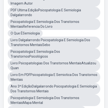
Imagem Autor
PDF Ultima EdiçãoPsicopatologia E Semiologia
Dalgalarrondo
Psicopatologia E Semiologia Dos Transtornos
MentaisReferencia Do Livro
O Que ÉSemiologia
Livro Dalgalarrondo Psicopatologia E Semiologia Dos
Transtornos MentaisSebo
Psicopatologia E Semiologia Dos
TranstornosPsicológicos
Livro Psicopatologias Dos Transtornos MentaisAtualizou
Quan
Livro Em PDFPsicopatologia E Semiotica Dos Transtornos
Mentais
Ano 3ª EdiçãoDalgalarrondo Psicopatologia E Semiologia
Dos Transtornos Mentais
Psicopatologia E Semiologia Dos Transtornos
MentaisMapa Mental