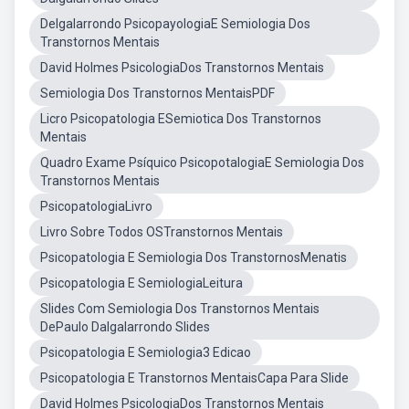
Delgalarrondo PsicopayologiaE Semiologia Dos
Transtornos Mentais
David Holmes PsicologiaDos Transtornos Mentais
Semiologia Dos Transtornos MentaisPDF
Licro Psicopatologia ESemiotica Dos Transtornos
Mentais
Quadro Exame Psíquico PsicopotalogiaE Semiologia Dos
Transtornos Mentais
PsicopatologiaLivro
Livro Sobre Todos OSTranstornos Mentais
Psicopatologia E Semiologia Dos TranstornosMenatis
Psicopatologia E SemiologiaLeitura
Slides Com Semiologia Dos Transtornos Mentais
DePaulo Dalgalarrondo Slides
Psicopatologia E Semiologia3 Edicao
Psicopatologia E Transtornos MentaisCapa Para Slide
David Holmes PsicologiaDos Transtornos Mentais