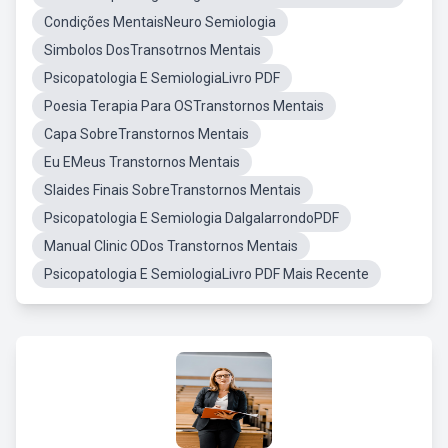
Condições MentaisNeuro Semiologia
Simbolos DosTransotrnos Mentais
Psicopatologia E SemiologiaLivro PDF
Poesia Terapia Para OSTranstornos Mentais
Capa SobreTranstornos Mentais
Eu EMeus Transtornos Mentais
Slaides Finais SobreTranstornos Mentais
Psicopatologia E Semiologia DalgalarrondoPDF
Manual Clinic ODos Transtornos Mentais
Psicopatologia E SemiologiaLivro PDF Mais Recente