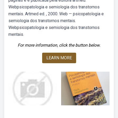
páginas e é publicada pela editora artmed.
Webpsicopatologia e semiologia dos transtornos
mentais. Artmed ed. , 2000. Web — psicopatologia e
semiologia dos transtornos mentais.
Webpsicopatologia e semiologia dos transtornos
mentais.
For more information, click the button below.
LEARN MORE