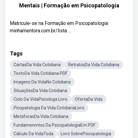
Mentais | Formação em Psicopatologia
Matricule-se na Formação em Psicopatologia:
minhamentora.com.br/lista ...
Tags
CartasDa Vida Cotidiana
RetratosDa Vida Cotidiana
TextoDa Vida Cotidiana PDF
Imagens Da VidaNo Cotidiano
SituaçõesDa Vida Cotidiana
Ciclo Da VidaPsicologa Livro
OfertaDa Vida
Picopatologia Da Vida CotidianaLivro
MetáforasDa Vida Cotidiana
Fundamenmtos Da PsicopatologiaEm PDF
Cálculo Da VidaToda
Livro SobrePsicopatologia