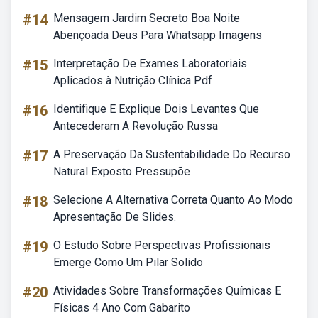
#14
Mensagem Jardim Secreto Boa Noite
Abençoada Deus Para Whatsapp Imagens
#15
Interpretação De Exames Laboratoriais
Aplicados à Nutrição Clínica Pdf
#16
Identifique E Explique Dois Levantes Que
Antecederam A Revolução Russa
#17
A Preservação Da Sustentabilidade Do Recurso
Natural Exposto Pressupõe
#18
Selecione A Alternativa Correta Quanto Ao Modo
Apresentação De Slides.
#19
O Estudo Sobre Perspectivas Profissionais
Emerge Como Um Pilar Solido
#20
Atividades Sobre Transformações Químicas E
Físicas 4 Ano Com Gabarito