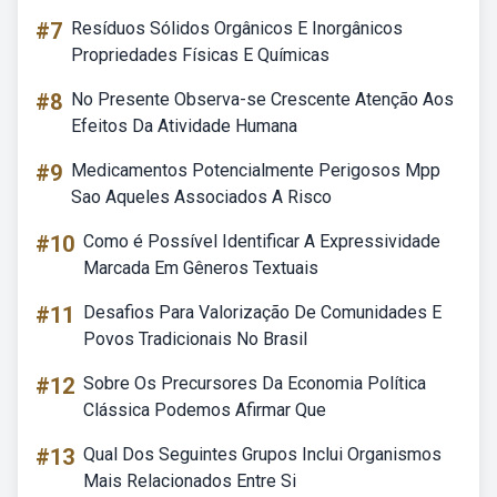
#7
Resíduos Sólidos Orgânicos E Inorgânicos
Propriedades Físicas E Químicas
#8
No Presente Observa-se Crescente Atenção Aos
Efeitos Da Atividade Humana
#9
Medicamentos Potencialmente Perigosos Mpp
Sao Aqueles Associados A Risco
#10
Como é Possível Identificar A Expressividade
Marcada Em Gêneros Textuais
#11
Desafios Para Valorização De Comunidades E
Povos Tradicionais No Brasil
#12
Sobre Os Precursores Da Economia Política
Clássica Podemos Afirmar Que
#13
Qual Dos Seguintes Grupos Inclui Organismos
Mais Relacionados Entre Si