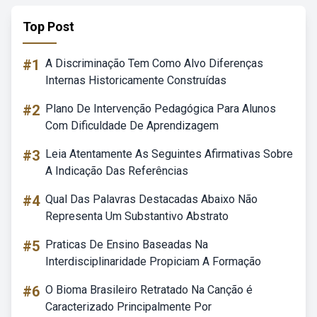
Top Post
#1
A Discriminação Tem Como Alvo Diferenças
Internas Historicamente Construídas
#2
Plano De Intervenção Pedagógica Para Alunos
Com Dificuldade De Aprendizagem
#3
Leia Atentamente As Seguintes Afirmativas Sobre
A Indicação Das Referências
#4
Qual Das Palavras Destacadas Abaixo Não
Representa Um Substantivo Abstrato
#5
Praticas De Ensino Baseadas Na
Interdisciplinaridade Propiciam A Formação
#6
O Bioma Brasileiro Retratado Na Canção é
Caracterizado Principalmente Por