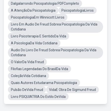
Dalgalarrondo Psicopatologia PDFCompleto
A AtençãoDa Psicopatologia
PsicopatologiaLivros
PsicopatologiaEm Winnicott Livros
Livro Em Audio De Freud Sobrea Psicopatologia Da Vida
Cotidiana
Livro Psicoterapia E SentidoDa Vida
A PsicologiaDa Vida Cotidiana
Audio Do Livro De Freud Sobrea Psicopatologia Da Vida
Cotidiana
O ValorDa Vida Freud
Filofias Legendadas Do BrasilDa Vida
ColeçãoVida Cotidiana
Quais Autores Estudarama Psicopatologia
Pulsão DeVida Freud
VidaE Obra De Sigmund Freud
Livro PSIQUIATRIA Do Estilo DeVida