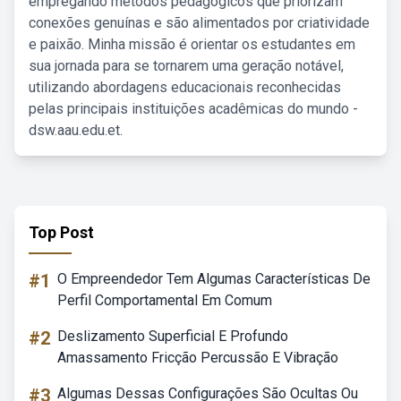
empregando métodos pedagógicos que priorizam
conexões genuínas e são alimentados por criatividade
e paixão. Minha missão é orientar os estudantes em
sua jornada para se tornarem uma geração notável,
utilizando abordagens educacionais reconhecidas
pelas principais instituições acadêmicas do mundo -
dsw.aau.edu.et.
Top Post
#1
O Empreendedor Tem Algumas Características De
Perfil Comportamental Em Comum
#2
Deslizamento Superficial E Profundo
Amassamento Fricção Percussão E Vibração
#3
Algumas Dessas Configurações São Ocultas Ou