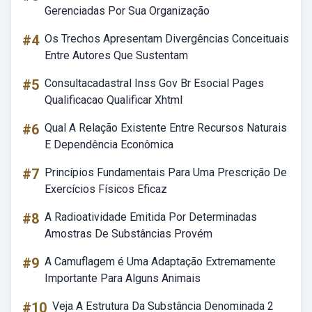
Gerenciadas Por Sua Organização
#4
Os Trechos Apresentam Divergências Conceituais
Entre Autores Que Sustentam
#5
Consultacadastral Inss Gov Br Esocial Pages
Qualificacao Qualificar Xhtml
#6
Qual A Relação Existente Entre Recursos Naturais
E Dependência Econômica
#7
Princípios Fundamentais Para Uma Prescrição De
Exercícios Físicos Eficaz
#8
A Radioatividade Emitida Por Determinadas
Amostras De Substâncias Provém
#9
A Camuflagem é Uma Adaptação Extremamente
Importante Para Alguns Animais
#10
Veja A Estrutura Da Substância Denominada 2