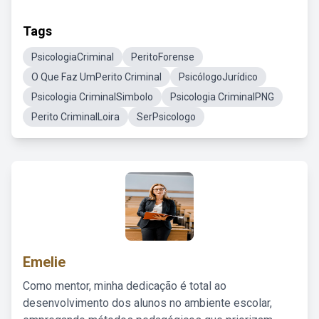
Tags
PsicologiaCriminal
PeritoForense
O Que Faz UmPerito Criminal
PsicólogoJurídico
Psicologia CriminalSimbolo
Psicologia CriminalPNG
Perito CriminalLoira
SerPsicologo
Emelie
Como mentor, minha dedicação é total ao
desenvolvimento dos alunos no ambiente escolar,