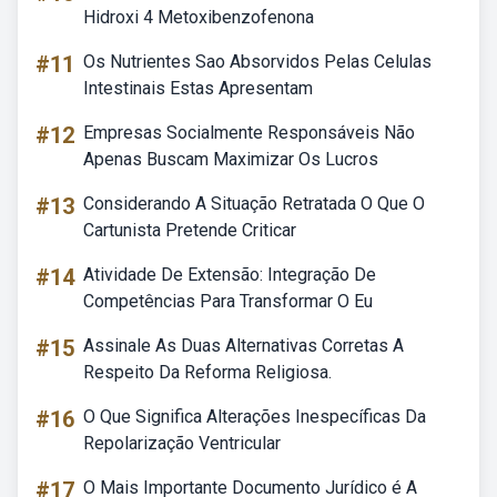
Hidroxi 4 Metoxibenzofenona
#11
Os Nutrientes Sao Absorvidos Pelas Celulas
Intestinais Estas Apresentam
#12
Empresas Socialmente Responsáveis Não
Apenas Buscam Maximizar Os Lucros
#13
Considerando A Situação Retratada O Que O
Cartunista Pretende Criticar
#14
Atividade De Extensão: Integração De
Competências Para Transformar O Eu
#15
Assinale As Duas Alternativas Corretas A
Respeito Da Reforma Religiosa.
#16
O Que Significa Alterações Inespecíficas Da
Repolarização Ventricular
#17
O Mais Importante Documento Jurídico é A