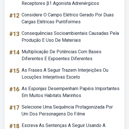
Receptores β1 Agonista Adrenérgicos
#12
Considere O Campo Elétrico Gerado Por Duas
Cargas Elétricas Puntiformes
#13
Consequências Socioambientais Causadas Pela
Produção E Uso De Materiais
#14
Multiplicação De Potências Com Bases
Diferentes E Expoentes Diferentes
#15
As Frases A Seguir Trazem Interjeições Ou
Locuções Interjetivas Exceto
#16
As Esponjas Desempenham Papéis Importantes
Em Muitos Habitats Marinhos
#17
Selecione Uma Sequência Protagonizada Por
Um Dos Personagens Do Filme
#18
Escreva As Sentenças A Seguir Usando A