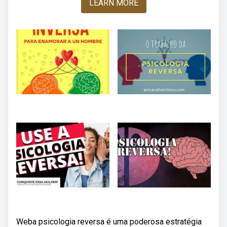
LEARN MORE
Weba psicologia reversa é uma poderosa estratégia