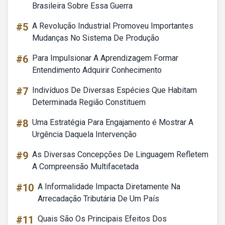
Brasileira Sobre Essa Guerra
#5
A Revolução Industrial Promoveu Importantes
Mudanças No Sistema De Produção
#6
Para Impulsionar A Aprendizagem Formar
Entendimento Adquirir Conhecimento
#7
Indivíduos De Diversas Espécies Que Habitam
Determinada Região Constituem
#8
Uma Estratégia Para Engajamento é Mostrar A
Urgência Daquela Intervenção
#9
As Diversas Concepções De Linguagem Refletem
A Compreensão Multifacetada
#10
A Informalidade Impacta Diretamente Na
Arrecadação Tributária De Um País
#11
Quais São Os Principais Efeitos Dos