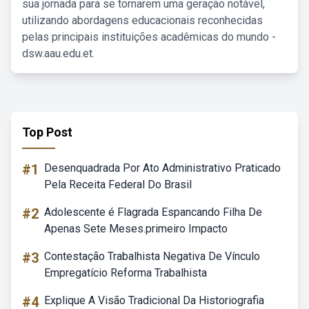
sua jornada para se tornarem uma geração notável,
utilizando abordagens educacionais reconhecidas
pelas principais instituições acadêmicas do mundo -
dsw.aau.edu.et.
Top Post
#1
Desenquadrada Por Ato Administrativo Praticado
Pela Receita Federal Do Brasil
#2
Adolescente é Flagrada Espancando Filha De
Apenas Sete Meses.primeiro Impacto
#3
Contestação Trabalhista Negativa De Vínculo
Empregatício Reforma Trabalhista
#4
Explique A Visão Tradicional Da Historiografia