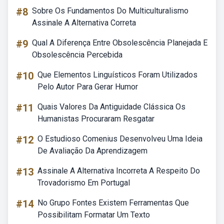
#8
Sobre Os Fundamentos Do Multiculturalismo
Assinale A Alternativa Correta
#9
Qual A Diferença Entre Obsolescência Planejada E
Obsolescência Percebida
#10
Que Elementos Linguísticos Foram Utilizados
Pelo Autor Para Gerar Humor
#11
Quais Valores Da Antiguidade Clássica Os
Humanistas Procuraram Resgatar
#12
O Estudioso Comenius Desenvolveu Uma Ideia
De Avaliação Da Aprendizagem
#13
Assinale A Alternativa Incorreta A Respeito Do
Trovadorismo Em Portugal
#14
No Grupo Fontes Existem Ferramentas Que
Possibilitam Formatar Um Texto