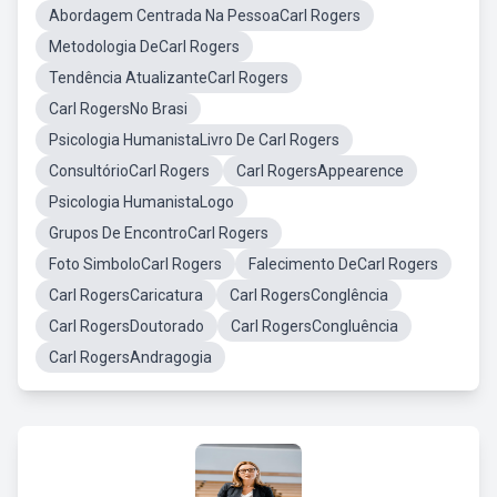
Abordagem Centrada Na PessoaCarl Rogers
Metodologia DeCarl Rogers
Tendência AtualizanteCarl Rogers
Carl RogersNo Brasi
Psicologia HumanistaLivro De Carl Rogers
ConsultórioCarl Rogers
Carl RogersAppearence
Psicologia HumanistaLogo
Grupos De EncontroCarl Rogers
Foto SimboloCarl Rogers
Falecimento DeCarl Rogers
Carl RogersCaricatura
Carl RogersConglência
Carl RogersDoutorado
Carl RogersCongluência
Carl RogersAndragogia