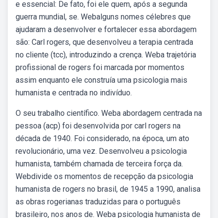
e essencial: De fato, foi ele quem, após a segunda
guerra mundial, se. Webalguns nomes célebres que
ajudaram a desenvolver e fortalecer essa abordagem
são: Carl rogers, que desenvolveu a terapia centrada
no cliente (tcc), introduzindo a crença. Weba trajetória
profissional de rogers foi marcada por momentos
assim enquanto ele construía uma psicologia mais
humanista e centrada no indivíduo.
O seu trabalho científico. Weba abordagem centrada na
pessoa (acp) foi desenvolvida por carl rogers na
década de 1940. Foi considerado, na época, um ato
revolucionário, uma vez. Desenvolveu a psicologia
humanista, também chamada de terceira força da.
Webdivide os momentos de recepção da psicologia
humanista de rogers no brasil, de 1945 a 1990, analisa
as obras rogerianas traduzidas para o português
brasileiro, nos anos de. Weba psicologia humanista de