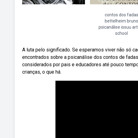
contos dos fada
bettelheim brun
psicanálise issuu art
school
A luta pelo significado. Se esperamos viver não só 
encontrados sobre a psicanálise dos contos de fadas 
considerados por pais e educadores até pouco tempo c
crianças, o que há.