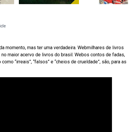
s
o
icle
cada momento, mas ter uma verdadeira. Webmilhares de livros
no maior acervo de livros do brasil. Webos contos de fadas,
omo “irreais”, “falsos” e “cheios de crueldade”, são, para as