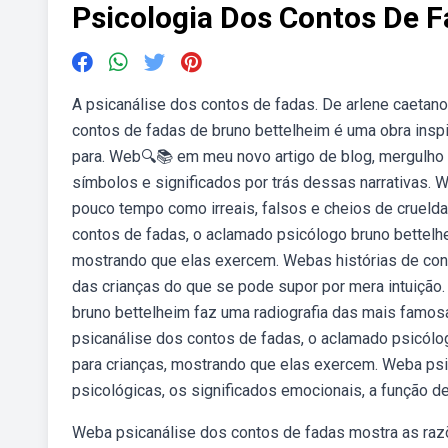
Psicologia Dos Contos De 
A psicanálise dos contos de fadas. De arlene caetano,
contos de fadas de bruno bettelheim é uma obra inspi
para. Web🔍📚 em meu novo artigo de blog, mergulho
símbolos e significados por trás dessas narrativas.
pouco tempo como irreais, falsos e cheios de cruelda
contos de fadas, o aclamado psicólogo bruno bettelhe
mostrando que elas exercem. Webas histórias de con
das crianças do que se pode supor por mera intuição
bruno bettelheim faz uma radiografia das mais famos
psicanálise dos contos de fadas, o aclamado psicólo
para crianças, mostrando que elas exercem. Weba ps
psicológicas, os significados emocionais, a função d
Weba psicanálise dos contos de fadas mostra as razõ