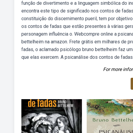
função de divertimento e a linguagem simbólica do in
encontra este tipo de significado nos contos de fadas
constituição do discernimento pueril, tem por objet
os contos de fadas que estão presentes à várias ger
personagem influência o. Webcompre online a psicana
bettelheim na amazon. Frete grátis em milhares de 
fadas, o aclamado psicólogo bruno bettelheim faz uma
que elas exercem. A psicanálise dos contos de fadas.
For more infor