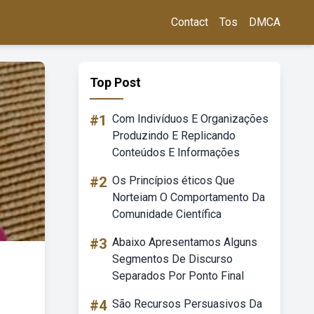
Contact
Tos
DMCA
Top Post
#1
Com Indivíduos E Organizações
Produzindo E Replicando
Conteúdos E Informações
#2
Os Princípios éticos Que
Norteiam O Comportamento Da
Comunidade Científica
#3
Abaixo Apresentamos Alguns
Segmentos De Discurso
Separados Por Ponto Final
#4
São Recursos Persuasivos Da