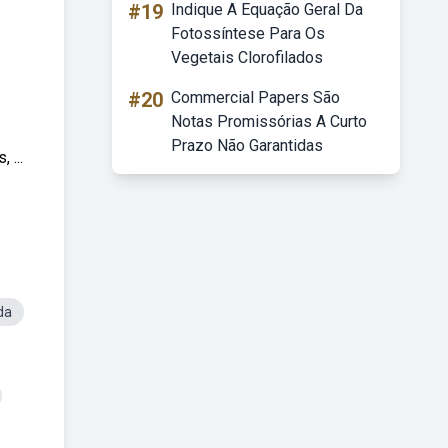
#19
Indique A Equação Geral Da
Fotossíntese Para Os
Vegetais Clorofilados
#20
Commercial Papers São
Notas Promissórias A Curto
Prazo Não Garantidas
 ...
da