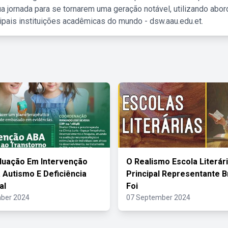
a jornada para se tornarem uma geração notável, utilizando abo
ipais instituições acadêmicas do mundo - dsw.aau.edu.et.
duação Em Intervenção
O Realismo Escola Literár
 Autismo E Deficiência
Principal Representante B
al
Foi
ber 2024
07 September 2024