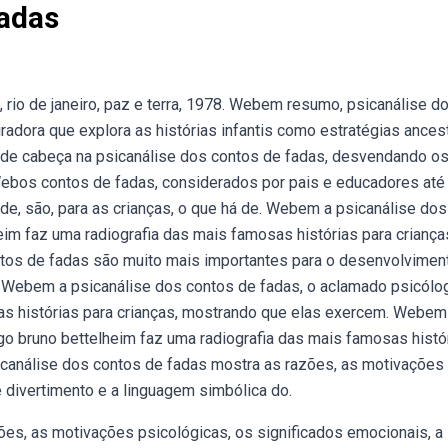
Fadas
 rio de janeiro, paz e terra, 1978. Webem resumo, psicanálise d
radora que explora as histórias infantis como estratégias ances
 de cabeça na psicanálise dos contos de fadas, desvendando o
 Webos contos de fadas, considerados por pais e educadores até
de, são, para as crianças, o que há de. Webem a psicanálise dos
im faz uma radiografia das mais famosas histórias para criança
tos de fadas são muito mais importantes para o desenvolvimen
. Webem a psicanálise dos contos de fadas, o aclamado psicólo
as histórias para crianças, mostrando que elas exercem. Webem
go bruno bettelheim faz uma radiografia das mais famosas histó
icanálise dos contos de fadas mostra as razões, as motivações
e divertimento e a linguagem simbólica do.
es, as motivações psicológicas, os significados emocionais, a