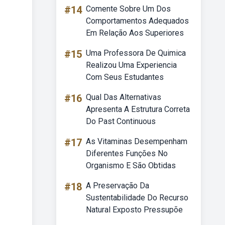
#14
Comente Sobre Um Dos
Comportamentos Adequados
Em Relação Aos Superiores
#15
Uma Professora De Quimica
Realizou Uma Experiencia
Com Seus Estudantes
#16
Qual Das Alternativas
Apresenta A Estrutura Correta
Do Past Continuous
#17
As Vitaminas Desempenham
Diferentes Funções No
Organismo E São Obtidas
#18
A Preservação Da
Sustentabilidade Do Recurso
Natural Exposto Pressupõe