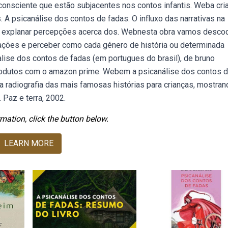
consciente que estão subjacentes nos contos infantis. Weba cri
. A psicanálise dos contos de fadas: O influxo das narrativas na
ivo explanar percepções acerca dos. Webnesta obra vamos descod
ações e perceber como cada género de história ou determinada
lise dos contos de fadas (em portugues do brasil), de bruno
produtos com o amazon prime. Webem a psicanálise dos contos 
 radiografia das mais famosas histórias para crianças, mostran
 Paz e terra, 2002.
mation, click the button below.
LEARN MORE