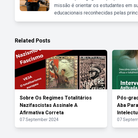
missão é orientar os estudantes em su
educacionais reconhecidas pelas princ
Related Posts
Sobre Os Regimes Totalitários
Pós-gra
Nazifascistas Assinale A
Aba Para
Afirmativa Correta
Intelectu
07 September 2024
07 Septem