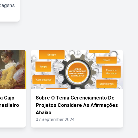
rdagens
ia Cujo
Sobre O Tema Gerenciamento De
rasileiro
Projetos Considere As Afirmações
Abaixo
07 September 2024