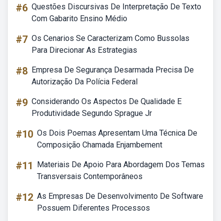
#6
Questões Discursivas De Interpretação De Texto
Com Gabarito Ensino Médio
#7
Os Cenarios Se Caracterizam Como Bussolas
Para Direcionar As Estrategias
#8
Empresa De Segurança Desarmada Precisa De
Autorização Da Polícia Federal
#9
Considerando Os Aspectos De Qualidade E
Produtividade Segundo Sprague Jr
#10
Os Dois Poemas Apresentam Uma Técnica De
Composição Chamada Enjambement
#11
Materiais De Apoio Para Abordagem Dos Temas
Transversais Contemporâneos
#12
As Empresas De Desenvolvimento De Software
Possuem Diferentes Processos