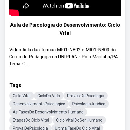
Aula de Psicologia do Desenvolvimento: Ciclo
Vital
Vídeo Aula das Turmas MI01-NB02 e MI01-NB03 do
Curso de Pedagogia da UNIPLAN - Polo Marituba/PA.
Tema: O ...
Tags
Ciclo Vital
CicloDa Vida
Provas DePsicologia
DesenvolvimentoPsicologico
PsicologiaJuridica
As FasesDo Desenvolvimento Humano
EtapasDo Ciclo Vital
Ciclo Vital DoSer Humano
Prova DePsicologia
Ultima FaseDo Ciclo Vital