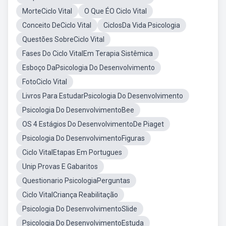
MorteCiclo Vital
O Que ÉO Ciclo Vital
Conceito DeCiclo Vital
CiclosDa Vida Psicologia
Questões SobreCiclo Vital
Fases Do Ciclo VitalEm Terapia Sistêmica
Esboço DaPsicologia Do Desenvolvimento
FotoCiclo Vital
Livros Para EstudarPsicologia Do Desenvolvimento
Psicologia Do DesenvolvimentoBee
OS 4 Estágios Do DesenvolvimentoDe Piaget
Psicologia Do DesenvolvimentoFiguras
Ciclo VitalEtapas Em Portugues
Unip Provas E Gabaritos
Questionario PsicologiaPerguntas
Ciclo VitalCriança Reabilitação
Psicologia Do DesenvolvimentoSlide
Psicologia Do DesenvolvimentoEstuda