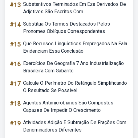
#13
Substantivos Terminados Em Eza Derivados De
Adjetivos São Escritos Com
#14
Substitua Os Termos Destacados Pelos
Pronomes Oblíquos Correspondentes
#15
Que Recursos Linguísticos Empregados Na Fala
Evidenciam Essa Conclusão
#16
Exercícios De Geografia 7 Ano Industrialização
Brasileira Com Gabarito
#17
Calcule O Perímetro Do Retângulo Simplificando
O Resultado Se Possível
#18
Agentes Antimicrobianos São Compostos
Capazes De Impedir O Crescimento
#19
Atividades Adição E Subtração De Frações Com
Denominadores Diferentes