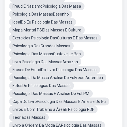
Freud E NazismoPsicologia Das Massa
Psicologia Das MassasDesenho
IdealDo Eu Psicologia Das Massas
Mapa Mental PSIDas Massas E Cultura
Exercícios Psicologia DasCulturas E Das Massas
Psicoloogia DasGrandes Massas
Psicologia Das MassasGustave Le Bon
Livro Psicologia Das MassasAmazon
Frases De FreudDo Livro Psicologia Das Massas
Psicologia Da Massa Analise Do EuFreud Autentica
FotosDe Psicologias Das Massas
Psicologia Das Massas E Análise Do EuLPM
Capa Do LivroPsicologia Das Massas E Analise Do Eu
Livros E Com Trabalho a ÁreaE Psicologia PDF
TeoriaDas Massas
Livro a Origem Da Moda EAPsicologia Das Massas