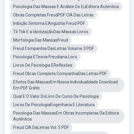
Psicologia Das Massas E Análise Do EuEditora Autentica
Obras Completas FreudPDF CIA Das Letras
Inibição Sintoma EAngústia Freud PDF
Til Tok E a IdiotizaçãoDas Massas Livros
Morfologia Das MassasFreud
Freud Companhia DasLetras Volume 3 PDF
Psicologia ETeoria Freudiana Livro
Livros De Psicologia EReflexões
Freud Obras Completa CompanhiaDas Letras PDF
Efeitos Das MassasEm Nossa Individualidade Download
Em PDF Grátis
Qual E O Valor DoLivro De Curso De Psicologia
Livros De PsicologiaEngenharia E Literatura
Psicologia Das MassasEm Obras Incompletas Da Editora
Autêntica
Freud CIA DaLetras Vol. 5 PDF