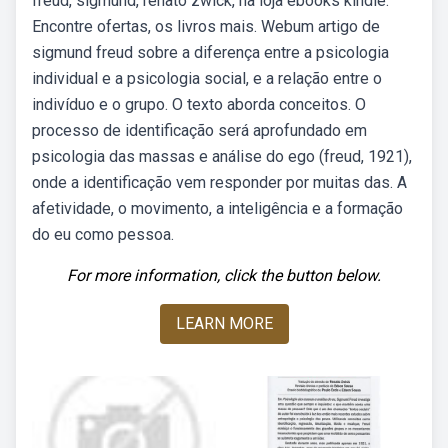
freud, sigmund, renato zwick, na loja ebooks kindle.
Encontre ofertas, os livros mais. Webum artigo de
sigmund freud sobre a diferença entre a psicologia
individual e a psicologia social, e a relação entre o
indivíduo e o grupo. O texto aborda conceitos. O
processo de identificação será aprofundado em
psicologia das massas e análise do ego (freud, 1921),
onde a identificação vem responder por muitas das. A
afetividade, o movimento, a inteligência e a formação
do eu como pessoa.
For more information, click the button below.
LEARN MORE