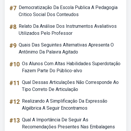
#7
Democratização Da Escola Publica A Pedagogia
Critico Social Dos Conteudos
#8
Relato Da Análise Dos Instrumentos Avaliativos
Utilizados Pelo Professor
#9
Quais Das Seguintes Alternativas Apresenta O
Antônimo Da Palavra Agitado
#10
Os Alunos Com Altas Habilidades Superdotação
Fazem Parte Do Público-alvo
#11
Qual Dessas Articulações Não Corresponde Ao
Tipo Correto De Articulação
#12
Realizando A Simplificação Da Expressão
Algébrica A Seguir Encontramos
#13
Qual A Importância De Seguir As
Recomendações Presentes Nas Embalagens