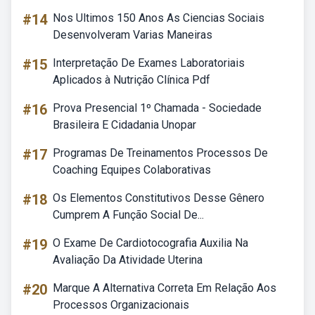
#14
Nos Ultimos 150 Anos As Ciencias Sociais
Desenvolveram Varias Maneiras
#15
Interpretação De Exames Laboratoriais
Aplicados à Nutrição Clínica Pdf
#16
Prova Presencial 1º Chamada - Sociedade
Brasileira E Cidadania Unopar
#17
Programas De Treinamentos Processos De
Coaching Equipes Colaborativas
#18
Os Elementos Constitutivos Desse Gênero
Cumprem A Função Social De...
#19
O Exame De Cardiotocografia Auxilia Na
Avaliação Da Atividade Uterina
#20
Marque A Alternativa Correta Em Relação Aos
Processos Organizacionais