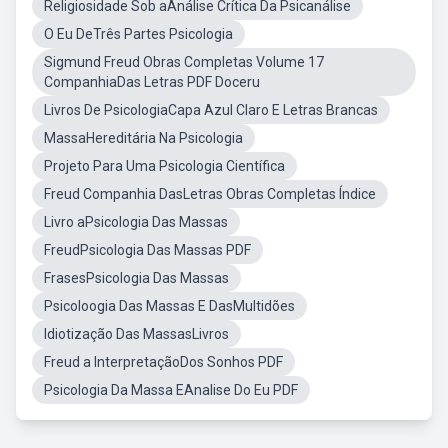
Religiosidade Sob aAnálise Crítica Da Psicanálise
O Eu DeTrês Partes Psicologia
Sigmund Freud Obras Completas Volume 17
CompanhiaDas Letras PDF Doceru
Livros De PsicologiaCapa Azul Claro E Letras Brancas
MassaHereditária Na Psicologia
Projeto Para Uma Psicologia Científica
Freud Companhia DasLetras Obras Completas Índice
Livro aPsicologia Das Massas
FreudPsicologia Das Massas PDF
FrasesPsicologia Das Massas
Psicoloogia Das Massas E DasMultidões
Idiotização Das MassasLivros
Freud a InterpretaçãoDos Sonhos PDF
Psicologia Da Massa EAnalise Do Eu PDF