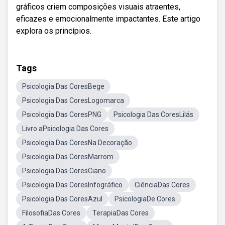
gráficos criem composições visuais atraentes,
eficazes e emocionalmente impactantes. Este artigo
explora os princípios.
Tags
Psicologia Das CoresBege
Psicologia Das CoresLogomarca
Psicologia Das CoresPNG
Psicologia Das CoresLilás
Livro aPsicologia Das Cores
Psicologia Das CoresNa Decoração
Psicologia Das CoresMarrom
Psicologia Das CoresCiano
Psicologia Das CoresInfográfico
CiênciaDas Cores
Psicologia Das CoresAzul
PsicologiaDe Cores
FilosofiaDas Cores
TerapiaDas Cores