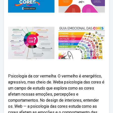
Psicologia da cor vermelha. O vermelho é energético,
agressivo, mas cheio de. Weba psicologia das cores é
um campo de estudo que explora como as cores
afetam nossas emoções, percepções e
comportamentos. No design de interiores, entender
os. Web — a psicologia das cores estuda como as
cores afetam as emoções e o comportamento das