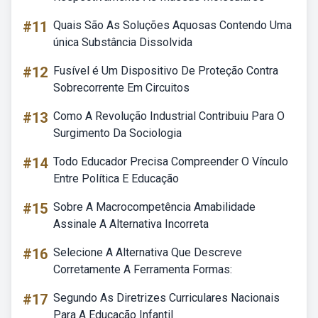
#11
Quais São As Soluções Aquosas Contendo Uma
única Substância Dissolvida
#12
Fusível é Um Dispositivo De Proteção Contra
Sobrecorrente Em Circuitos
#13
Como A Revolução Industrial Contribuiu Para O
Surgimento Da Sociologia
#14
Todo Educador Precisa Compreender O Vínculo
Entre Política E Educação
#15
Sobre A Macrocompetência Amabilidade
Assinale A Alternativa Incorreta
#16
Selecione A Alternativa Que Descreve
Corretamente A Ferramenta Formas:
#17
Segundo As Diretrizes Curriculares Nacionais
Para A Educação Infantil