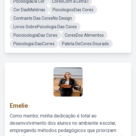
PscologiaDa Cor
CoresCom a Letra I
Cor DasMatérias
PiscologicoDas Cores
Contraste Das CoresNo Design
Livros SobrePsicologia Das Cores
PsiccicologiaDas Cores
CoresDos Alimentos
Pisicologia DasCorres
Paleta DeCores Dourado
Emelie
Como mentor, minha dedicação é total ao
desenvolvimento dos alunos no ambiente escolar,
empregando métodos pedagógicos que priorizam