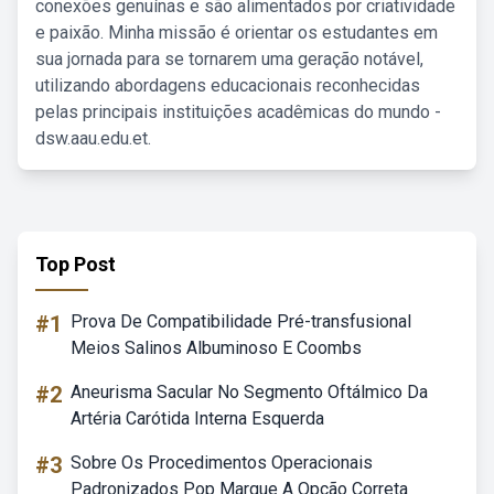
conexões genuínas e são alimentados por criatividade
e paixão. Minha missão é orientar os estudantes em
sua jornada para se tornarem uma geração notável,
utilizando abordagens educacionais reconhecidas
pelas principais instituições acadêmicas do mundo -
dsw.aau.edu.et.
Top Post
#1
Prova De Compatibilidade Pré-transfusional
Meios Salinos Albuminoso E Coombs
#2
Aneurisma Sacular No Segmento Oftálmico Da
Artéria Carótida Interna Esquerda
#3
Sobre Os Procedimentos Operacionais
Padronizados Pop Marque A Opção Correta