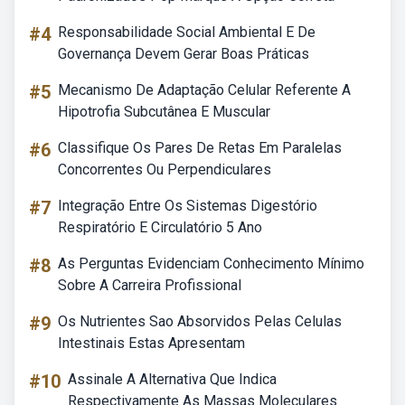
#4
Responsabilidade Social Ambiental E De
Governança Devem Gerar Boas Práticas
#5
Mecanismo De Adaptação Celular Referente A
Hipotrofia Subcutânea E Muscular
#6
Classifique Os Pares De Retas Em Paralelas
Concorrentes Ou Perpendiculares
#7
Integração Entre Os Sistemas Digestório
Respiratório E Circulatório 5 Ano
#8
As Perguntas Evidenciam Conhecimento Mínimo
Sobre A Carreira Profissional
#9
Os Nutrientes Sao Absorvidos Pelas Celulas
Intestinais Estas Apresentam
#10
Assinale A Alternativa Que Indica
Respectivamente As Massas Moleculares