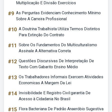
Multiplicação E Divisão Exercícios
#9
As Perguntas Evidenciam Conhecimento Mínimo
Sobre A Carreira Profissional
#10
A Doutrina Trabalhista Utiliza Termos Distintos
Para Extinção Do Contrato
#11
Sobre Os Fundamentos Do Multiculturalismo
Assinale A Alternativa Correta
#12
Questões Discursivas De Interpretação De
Texto Com Gabarito Ensino Médio
#13
Os Trabalhadores Informais Exercem Atividades
Economicas A Margem Da Lei
#14
Invisibilidade E Registro Civil:garantia De
Acesso à Cidadania No Brasil
#15
Flora Bacteriana De Padrão Anaeróbio Sugestiva