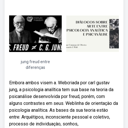
jung freud entre
diferenças
Embora ambos visem a. Webcriada por carl gustav
jung, a psicologia analítica tem sua base na teoria da
psicanálise desenvolvida por freud, porém, com
alguns contrastes em seus. Weblinha de orientaçào da
psicologia analítica. As bases da sua teoria estào
entre: Arquétipos, inconsciente pessoal e coletivo,
processo de individuaçào, sonhos,.