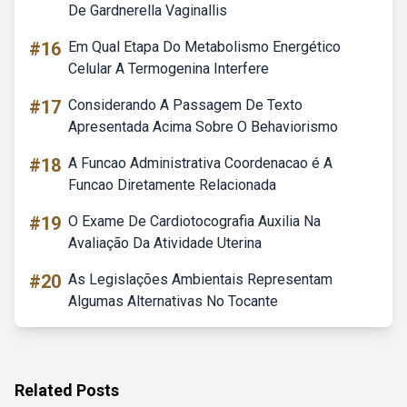
De Gardnerella Vaginallis
#16
Em Qual Etapa Do Metabolismo Energético
Celular A Termogenina Interfere
#17
Considerando A Passagem De Texto
Apresentada Acima Sobre O Behaviorismo
#18
A Funcao Administrativa Coordenacao é A
Funcao Diretamente Relacionada
#19
O Exame De Cardiotocografia Auxilia Na
Avaliação Da Atividade Uterina
#20
As Legislações Ambientais Representam
Algumas Alternativas No Tocante
Related Posts