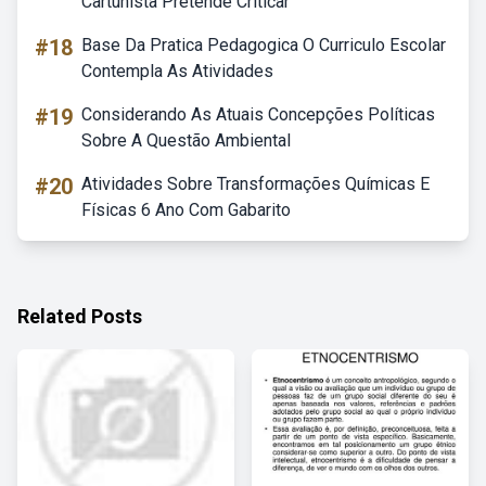
Cartunista Pretende Criticar
#18
Base Da Pratica Pedagogica O Curriculo Escolar
Contempla As Atividades
#19
Considerando As Atuais Concepções Políticas
Sobre A Questão Ambiental
#20
Atividades Sobre Transformações Químicas E
Físicas 6 Ano Com Gabarito
Related Posts