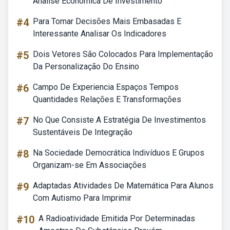
Analise Economica De Investimento
#4
Para Tomar Decisões Mais Embasadas E
Interessante Analisar Os Indicadores
#5
Dois Vetores São Colocados Para Implementação
Da Personalização Do Ensino
#6
Campo De Experiencia Espaços Tempos
Quantidades Relações E Transformações
#7
No Que Consiste A Estratégia De Investimentos
Sustentáveis De Integração
#8
Na Sociedade Democrática Indivíduos E Grupos
Organizam-se Em Associações
#9
Adaptadas Atividades De Matemática Para Alunos
Com Autismo Para Imprimir
#10
A Radioatividade Emitida Por Determinadas