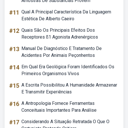
Amostras De Substâncias Provém
#11
Qual A Principal Característica Da Linguagem
Estética De Alberto Caeiro
#12
Quais São Os Principais Efeitos Dos
Receptores ß1 Agonista Adrenérgicos
#13
Manual De Diagnóstico E Tratamento De
Acidentes Por Animais Peçonhentos
#14
Em Qual Era Geológica Foram Identificados Os
Primeiros Organismos Vivos
#15
A Escrita Possibilitou A Humanidade Armazenar
E Transmitir Experiências
#16
A Antropologia Fornece Ferramentas
Conceituais Importantes Para Análise
#17
Considerando A Situação Retratada O Que O