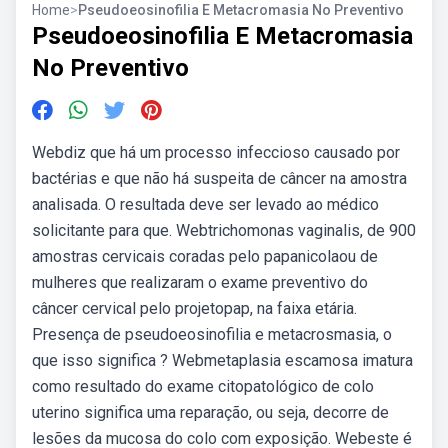
Home
>
Pseudoeosinofilia E Metacromasia No Preventivo
Pseudoeosinofilia E Metacromasia
No Preventivo
Webdiz que há um processo infeccioso causado por
bactérias e que não há suspeita de câncer na amostra
analisada. O resultada deve ser levado ao médico
solicitante para que. Webtrichomonas vaginalis, de 900
amostras cervicais coradas pelo papanicolaou de
mulheres que realizaram o exame preventivo do
câncer cervical pelo projetopap, na faixa etária.
Presença de pseudoeosinofilia e metacrosmasia, o
que isso significa ? Webmetaplasia escamosa imatura
como resultado do exame citopatológico de colo
uterino significa uma reparação, ou seja, decorre de
lesões da mucosa do colo com exposição. Webeste é