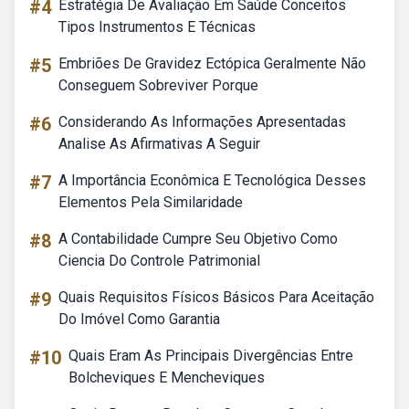
#4
Estratégia De Avaliação Em Saúde Conceitos
Tipos Instrumentos E Técnicas
#5
Embriões De Gravidez Ectópica Geralmente Não
Conseguem Sobreviver Porque
#6
Considerando As Informações Apresentadas
Analise As Afirmativas A Seguir
#7
A Importância Econômica E Tecnológica Desses
Elementos Pela Similaridade
#8
A Contabilidade Cumpre Seu Objetivo Como
Ciencia Do Controle Patrimonial
#9
Quais Requisitos Físicos Básicos Para Aceitação
Do Imóvel Como Garantia
#10
Quais Eram As Principais Divergências Entre
Bolcheviques E Mencheviques