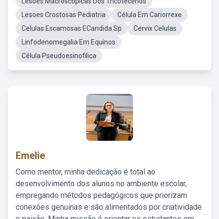
Lesoes Macroscopicas Dos Tricotecenos
Lesoes Crostosas Pediatria
Célula Em Cariorrexe
Celulas Escamosas ECandida Sp
Cervix Celulas
Linfodenomegalia Em Equinos
Célula Pseudoesinofilica
Emelie
Como mentor, minha dedicação é total ao
desenvolvimento dos alunos no ambiente escolar,
empregando métodos pedagógicos que priorizam
conexões genuínas e são alimentados por criatividade
e paixão. Minha missão é orientar os estudantes em