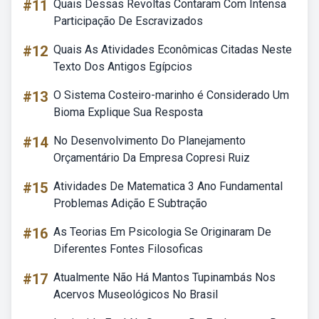
#11
Quais Dessas Revoltas Contaram Com Intensa
Participação De Escravizados
#12
Quais As Atividades Econômicas Citadas Neste
Texto Dos Antigos Egípcios
#13
O Sistema Costeiro-marinho é Considerado Um
Bioma Explique Sua Resposta
#14
No Desenvolvimento Do Planejamento
Orçamentário Da Empresa Copresi Ruiz
#15
Atividades De Matematica 3 Ano Fundamental
Problemas Adição E Subtração
#16
As Teorias Em Psicologia Se Originaram De
Diferentes Fontes Filosoficas
#17
Atualmente Não Há Mantos Tupinambás Nos
Acervos Museológicos No Brasil