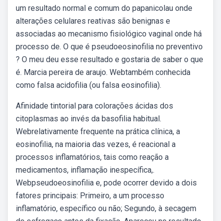
um resultado normal e comum do papanicolau onde
alterações celulares reativas são benignas e
associadas ao mecanismo fisiológico vaginal onde há
processo de. O que é pseudoeosinofilia no preventivo
? O meu deu esse resultado e gostaria de saber o que
é. Marcia pereira de araujo. Webtambém conhecida
como falsa acidofilia (ou falsa eosinofilia).
Afinidade tintorial para colorações ácidas dos
citoplasmas ao invés da basofilia habitual.
Webrelativamente frequente na prática clínica, a
eosinofilia, na maioria das vezes, é reacional a
processos inflamatórios, tais como reação a
medicamentos, inflamação inespecífica,.
Webpseudoeosinofilia e, pode ocorrer devido a dois
fatores principais: Primeiro, a um processo
inflamatório, específico ou não; Segundo, à secagem