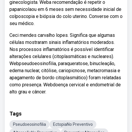
ginecologista. Weba recomendação é repetir o
papanicolaou em 6 meses sem necessidade inicial de
colposcopia e biópsia do colo uterino. Converse com o
seu médico.
Ceci mendes carvalho lopes. Significa que algumas
células mostraram sinais inflamatórios moderados.
Nos processos inflamatórios é possível identificar
alterações celulares (citoplasmáticas e nucleares).
Webpseudoeosinofilia, paraqueratose, binucleação,
edema nuclear, citólise, cariopicnose, metacromasia e
apagamento de bordo citoplasmático) foram relatadas
como presença. Webdoença cervical e endometrial de
alto grau e câncer.
Tags
Pseudoeosinofilia
EctopiaNo Preventivo