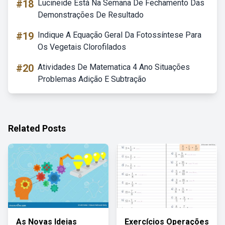
#18
Lucineide Está Na Semana De Fechamento Das
Demonstrações De Resultado
#19
Indique A Equação Geral Da Fotossíntese Para
Os Vegetais Clorofilados
#20
Atividades De Matematica 4 Ano Situações
Problemas Adição E Subtração
Related Posts
As Novas Ideias
Exercícios Operações