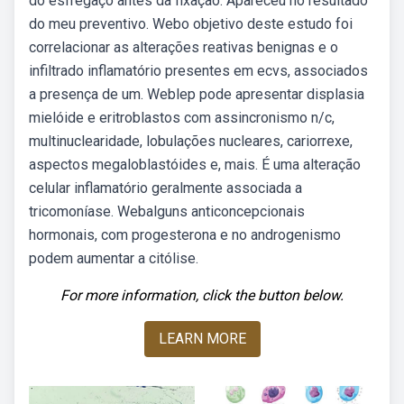
do esfregaço antes da fixação. Apareceu no resultado
do meu preventivo. Webo objetivo deste estudo foi
correlacionar as alterações reativas benignas e o
infiltrado inflamatório presentes em ecvs, associados
a presença de um. Weblep pode apresentar displasia
mielóide e eritroblastos com assincronismo n/c,
multinuclearidade, lobulações nucleares, cariorrexe,
aspectos megaloblastóides e, mais. É uma alteração
celular inflamatório geralmente associada a
tricomoníase. Webalguns anticoncepcionais
hormonais, com progesterona e no androgenismo
podem aumentar a citólise.
For more information, click the button below.
LEARN MORE