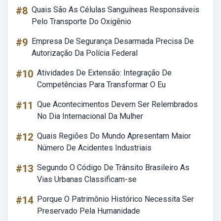
#8
Quais São As Células Sanguíneas Responsáveis
Pelo Transporte Do Oxigênio
#9
Empresa De Segurança Desarmada Precisa De
Autorização Da Polícia Federal
#10
Atividades De Extensão: Integração De
Competências Para Transformar O Eu
#11
Que Acontecimentos Devem Ser Relembrados
No Dia Internacional Da Mulher
#12
Quais Regiões Do Mundo Apresentam Maior
Número De Acidentes Industriais
#13
Segundo O Código De Trânsito Brasileiro As
Vias Urbanas Classificam-se
#14
Porque O Patrimônio Histórico Necessita Ser
Preservado Pela Humanidade