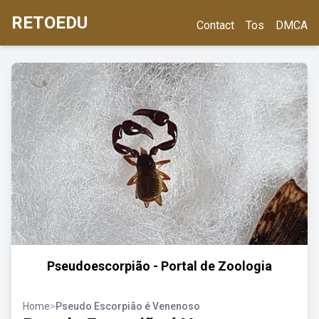
RETOEDU
Contact
Tos
DMCA
Pseudoescorpião - Portal de Zoologia
Home
>
Pseudo Escorpião é Venenoso