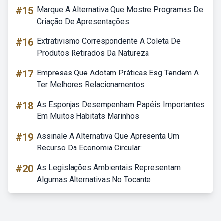
#15
Marque A Alternativa Que Mostre Programas De
Criação De Apresentações.
#16
Extrativismo Correspondente A Coleta De
Produtos Retirados Da Natureza
#17
Empresas Que Adotam Práticas Esg Tendem A
Ter Melhores Relacionamentos
#18
As Esponjas Desempenham Papéis Importantes
Em Muitos Habitats Marinhos
#19
Assinale A Alternativa Que Apresenta Um
Recurso Da Economia Circular:
#20
As Legislações Ambientais Representam
Algumas Alternativas No Tocante