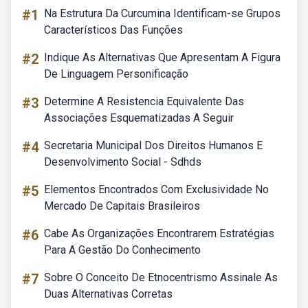
#1
Na Estrutura Da Curcumina Identificam-se Grupos
Característicos Das Funções
#2
Indique As Alternativas Que Apresentam A Figura
De Linguagem Personificação
#3
Determine A Resistencia Equivalente Das
Associações Esquematizadas A Seguir
#4
Secretaria Municipal Dos Direitos Humanos E
Desenvolvimento Social - Sdhds
#5
Elementos Encontrados Com Exclusividade No
Mercado De Capitais Brasileiros
#6
Cabe As Organizações Encontrarem Estratégias
Para A Gestão Do Conhecimento
#7
Sobre O Conceito De Etnocentrismo Assinale As
Duas Alternativas Corretas