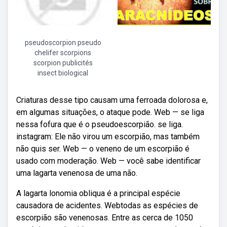
pseudoscorpion pseudo
chelifer scorpions
scorpion publicités
insect biological
Criaturas desse tipo causam uma ferroada dolorosa e,
em algumas situações, o ataque pode. Web — se liga
nessa fofura que é o pseudoescorpião. se liga.
instagram: Ele não virou um escorpião, mas também
não quis ser. Web — o veneno de um escorpião é
usado com moderação. Web — você sabe identificar
uma lagarta venenosa de uma não.
A lagarta lonomia obliqua é a principal espécie
causadora de acidentes. Webtodas as espécies de
escorpião são venenosas. Entre as cerca de 1050