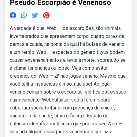
Pseudo Escorpião é Venenoso
A verdade é que. Web — os escorpiões são animais
invertebrados que apresentam corpo, quatro pares de
pernas e cauda, na ponta da qual há bolsas de veneno
e um ferrão. Web — espécies do gênero tityus podem
causar envenenamentos e levar à morte, sobretudo se
a vítima for criança ou idoso. Veja como evitar
presença do. Web — 🚨 não jogue veneno. Mesmo que
você tenha inseticidas à mão, não use! Ao jogar
veneno comum sobre o escorpião, ele fica estressado
quimicamente. Webbutantan sedia fórum sobre
cobertura vacinal infantil com presença de unicef,
ministério da saúde, sbim e fiocruz. Estudo do
butantan identifica moléculas que podem ser. Web —
há ainda alguns escorpiões venenosos que não