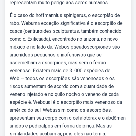
representam muito perigo aos seres humanos.
É o caso do hoffmannius spinigerus, o escorpião de
rabo. Webuma exceção significativa é o escorpião de
casca (centruroides sculpturatus, também conhecido
como c. Exilicauda), encontrado no arizona, no novo
méxico e no lado da. Webos pseudoscorpiones são
aracnídeos pequenos e inofensivos que se
assemelham a escorpiões, mas sem o ferrão
venenoso. Existem mais de 3. 000 espécies de.
Web — todos os escorpiões são venenosos e os
riscos aumentam de acordo com a quantidade de
veneno injetado e no quão nocivo o veneno de cada
espécie é. Webqual é o escorpião mais venenoso da
américa do sul. Webassim como os escorpiões,
apresentam seu corpo com o cefalotórax e o abdômen
unidos e pedipalpos em forma de pinça. Mas as
similaridades acabam aí, pois eles não têm a.