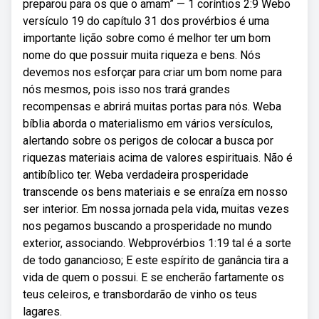
preparou para os que o amam” — 1 coríntios 2:9 Webo
versículo 19 do capítulo 31 dos provérbios é uma
importante lição sobre como é melhor ter um bom
nome do que possuir muita riqueza e bens. Nós
devemos nos esforçar para criar um bom nome para
nós mesmos, pois isso nos trará grandes
recompensas e abrirá muitas portas para nós. Weba
bíblia aborda o materialismo em vários versículos,
alertando sobre os perigos de colocar a busca por
riquezas materiais acima de valores espirituais. Não é
antibíblico ter. Weba verdadeira prosperidade
transcende os bens materiais e se enraíza em nosso
ser interior. Em nossa jornada pela vida, muitas vezes
nos pegamos buscando a prosperidade no mundo
exterior, associando. Webprovérbios 1:19 tal é a sorte
de todo ganancioso; E este espírito de ganância tira a
vida de quem o possui. E se encherão fartamente os
teus celeiros, e transbordarão de vinho os teus
lagares.