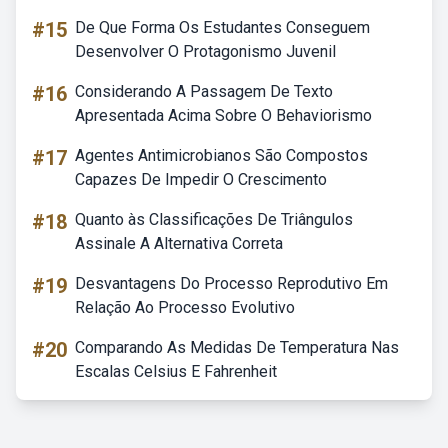
#15
De Que Forma Os Estudantes Conseguem
Desenvolver O Protagonismo Juvenil
#16
Considerando A Passagem De Texto
Apresentada Acima Sobre O Behaviorismo
#17
Agentes Antimicrobianos São Compostos
Capazes De Impedir O Crescimento
#18
Quanto às Classificações De Triângulos
Assinale A Alternativa Correta
#19
Desvantagens Do Processo Reprodutivo Em
Relação Ao Processo Evolutivo
#20
Comparando As Medidas De Temperatura Nas
Escalas Celsius E Fahrenheit