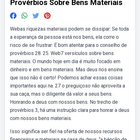
Provérbios Sobre Bens Materiais
Webas riquezas materiais podem se dissipar: Se toda
a esperança da pessoa está nos bens, ela corre o
risco de se frustrar: É bom atentar para o conselho de
provérbios 28. 25. Web7 versículos sobre bens
materiais. O mundo hoje em dia é muito focado em
dinheiro e em bens materiais. Mas deus nos ensina
que isso não é certo! Podemos achar essas coisas
importantes aqui na. 27 o preguiçoso não aproveita a
sua caça, mas o diligente dá valor a seus bens.
Honrando a deus com nossos bens. No trecho de
provérbios 3, há uma instrução clara para honrar a deus
com nossos bens materiais.
Isso significa ser fiel na oferta de nossos recursos
financeiros e materiais na casa de deus. “a bênção de