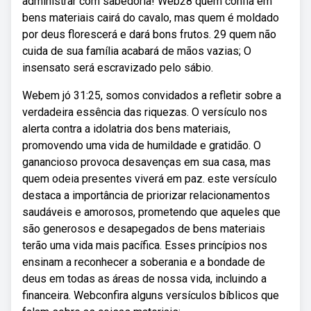
administrar com sabedoria! Web28 quem confia em
bens materiais cairá do cavalo, mas quem é moldado
por deus florescerá e dará bons frutos. 29 quem não
cuida de sua família acabará de mãos vazias; O
insensato será escravizado pelo sábio.
Webem jó 31:25, somos convidados a refletir sobre a
verdadeira essência das riquezas. O versículo nos
alerta contra a idolatria dos bens materiais,
promovendo uma vida de humildade e gratidão. O
ganancioso provoca desavenças em sua casa, mas
quem odeia presentes viverá em paz. este versículo
destaca a importância de priorizar relacionamentos
saudáveis e amorosos, prometendo que aqueles que
são generosos e desapegados de bens materiais
terão uma vida mais pacífica. Esses princípios nos
ensinam a reconhecer a soberania e a bondade de
deus em todas as áreas de nossa vida, incluindo a
financeira. Webconfira alguns versículos bíblicos que