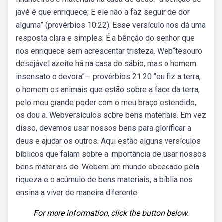
javé é que enriquece; E ele não a faz seguir de dor
alguma” (provérbios 10:22). Esse versículo nos dá uma
resposta clara e simples: É a bênção do senhor que
nos enriquece sem acrescentar tristeza. Web“tesouro
desejável azeite há na casa do sábio, mas o homem
insensato o devora”— provérbios 21:20 “eu fiz a terra,
o homem os animais que estão sobre a face da terra,
pelo meu grande poder com o meu braço estendido,
os dou a. Webversículos sobre bens materiais. Em vez
disso, devemos usar nossos bens para glorificar a
deus e ajudar os outros. Aqui estão alguns versículos
bíblicos que falam sobre a importância de usar nossos
bens materiais de. Webem um mundo obcecado pela
riqueza e o acúmulo de bens materiais, a bíblia nos
ensina a viver de maneira diferente.
For more information, click the button below.