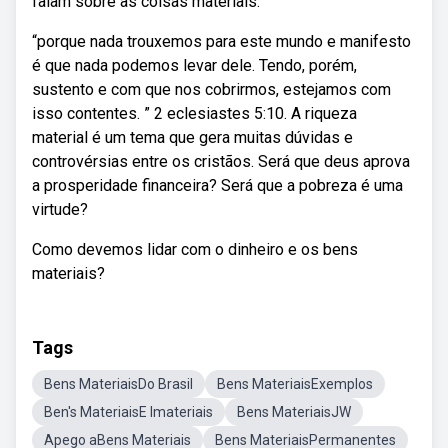
falam sobre as coisas materiais:
“porque nada trouxemos para este mundo e manifesto
é que nada podemos levar dele. Tendo, porém,
sustento e com que nos cobrirmos, estejamos com
isso contentes. ” 2 eclesiastes 5:10. A riqueza
material é um tema que gera muitas dúvidas e
controvérsias entre os cristãos. Será que deus aprova
a prosperidade financeira? Será que a pobreza é uma
virtude?
Como devemos lidar com o dinheiro e os bens
materiais?
Tags
Bens MateriaisDo Brasil
Bens MateriaisExemplos
Ben's MateriaisE Imateriais
Bens MateriaisJW
Apego aBens Materiais
Bens MateriaisPermanentes