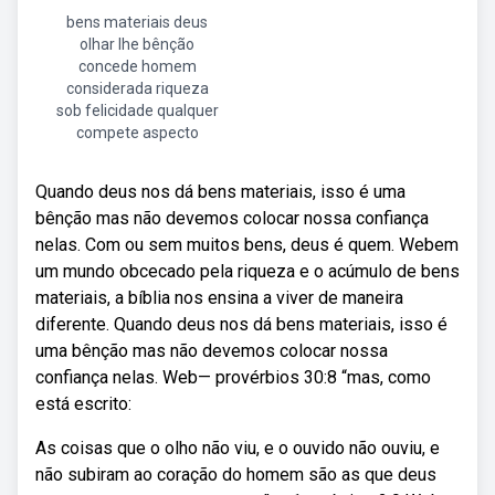
bens materiais deus
olhar lhe bênção
concede homem
considerada riqueza
sob felicidade qualquer
compete aspecto
Quando deus nos dá bens materiais, isso é uma
bênção mas não devemos colocar nossa confiança
nelas. Com ou sem muitos bens, deus é quem. Webem
um mundo obcecado pela riqueza e o acúmulo de bens
materiais, a bíblia nos ensina a viver de maneira
diferente. Quando deus nos dá bens materiais, isso é
uma bênção mas não devemos colocar nossa
confiança nelas. Web— provérbios 30:8 “mas, como
está escrito:
As coisas que o olho não viu, e o ouvido não ouviu, e
não subiram ao coração do homem são as que deus