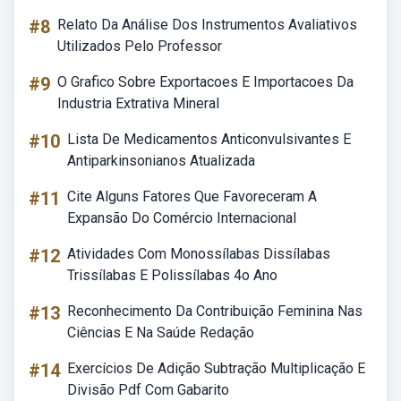
#8
Relato Da Análise Dos Instrumentos Avaliativos
Utilizados Pelo Professor
#9
O Grafico Sobre Exportacoes E Importacoes Da
Industria Extrativa Mineral
#10
Lista De Medicamentos Anticonvulsivantes E
Antiparkinsonianos Atualizada
#11
Cite Alguns Fatores Que Favoreceram A
Expansão Do Comércio Internacional
#12
Atividades Com Monossílabas Dissílabas
Trissílabas E Polissílabas 4o Ano
#13
Reconhecimento Da Contribuição Feminina Nas
Ciências E Na Saúde Redação
#14
Exercícios De Adição Subtração Multiplicação E
Divisão Pdf Com Gabarito