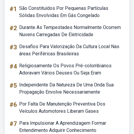
#1
São Constituídos Por Pequenas Partículas
Sólidas Envolvidas Em Gás Congelado
#2
Durante As Tempestades Normalmente Ocorrem
Nuvens Carregadas De Eletricidade
#3
Desafios Para Valorização Da Cultura Local Nas
áreas Periféricas Brasileiras
#4
Religiosamente Os Povos Pré-colombianos
Adoravam Vários Deuses Ou Seja Eram
#5
Independente Da Natureza De Uma Onda Sua
Propagação Envolve Necessariamente
#6
Por Falta De Manutenção Preventiva Dos
Veículos Automotores Liberam Gases
#7
Para Impulsionar A Aprendizagem Formar
Entendimento Adquirir Conhecimento