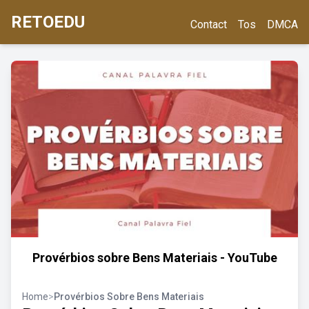
RETOEDU
Contact
Tos
DMCA
Provérbios sobre Bens Materiais - YouTube
Home
>
Provérbios Sobre Bens Materiais