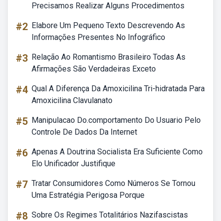
Precisamos Realizar Alguns Procedimentos
#2
Elabore Um Pequeno Texto Descrevendo As
Informações Presentes No Infográfico
#3
Relação Ao Romantismo Brasileiro Todas As
Afirmações São Verdadeiras Exceto
#4
Qual A Diferença Da Amoxicilina Tri-hidratada Para
Amoxicilina Clavulanato
#5
Manipulacao Do.comportamento Do Usuario Pelo
Controle De Dados Da Internet
#6
Apenas A Doutrina Socialista Era Suficiente Como
Elo Unificador Justifique
#7
Tratar Consumidores Como Números Se Tornou
Uma Estratégia Perigosa Porque
#8
Sobre Os Regimes Totalitários Nazifascistas