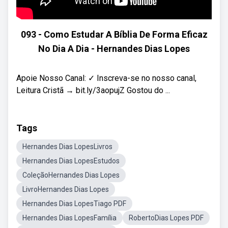
093 - Como Estudar A Bíblia De Forma Eficaz
No Dia A Dia - Hernandes Dias Lopes
Apoie Nosso Canal: ✓ Inscreva-se no nosso canal,
Leitura Cristã → bit.ly/3aopujZ Gostou do ...
Tags
Hernandes Dias LopesLivros
Hernandes Dias LopesEstudos
ColeçãoHernandes Dias Lopes
LivroHernandes Dias Lopes
Hernandes Dias LopesTiago PDF
Hernandes Dias LopesFamília
RobertoDias Lopes PDF