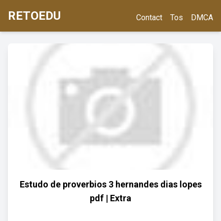
RETOEDU
Contact
Tos
DMCA
Estudo de proverbios 3 hernandes dias lopes
pdf | Extra