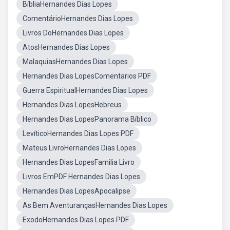
BíbliaHernandes Dias Lopes
ComentárioHernandes Dias Lopes
Livros DoHernandes Dias Lopes
AtosHernandes Dias Lopes
MalaquiasHernandes Dias Lopes
Hernandes Dias LopesComentarios PDF
Guerra EspiritualHernandes Dias Lopes
Hernandes Dias LopesHebreus
Hernandes Dias LopesPanorama Bíblico
LevíticoHernandes Dias Lopes PDF
Mateus LivroHernandes Dias Lopes
Hernandes Dias LopesFamilia Livro
Livros EmPDF Hernandes Dias Lopes
Hernandes Dias LopesApocalipse
As Bem AventurançasHernandes Dias Lopes
ExodoHernandes Dias Lopes PDF