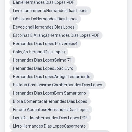
DanielHernandes Dias Lopes PDF
Livro LancamentoHernandes Dias Lopes
OS Livros DoHernandes Dias Lopes
DevocionalHernandes Dias Lopes
Escolhas E AliançasHernandes Dias Lopes PDF
Hernandes Dias Lopes Provérbios4
Coleção HernandDias Lopes
Hernandes Dias LopesSalmo 71
Hernandes Dias LopesJoão Livro
Hernandes Dias LopesAntigo Testamento
Historia Cristianismo ComHernandes Dias Lopes
Hernandes Dias LopesBom Samaritano
Bíblia ComentadaHernandes Dias Lopes
Estudo ApocalipseHernandes Dias Lopes
Livro De JoaoHernandes Dias Lopes PDF
Livro Hernandes Dias LopesCasamento