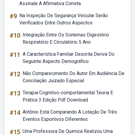
Assinale A Afirmativa Correta
#9
Na Inspeção De Segurança Veicular Serão
Verificados Entre Outros Aspectos
#10
Integração Entre Os Sistemas Digestório
Respiratório E Circulatório 5 Ano
#11
A Característica Familiar Descrita Deriva Do
Seguinte Aspecto Demográfico:
#12
Não Comparecimento Do Autor Em Audiência De
Conciliação Juizado Especial
#13
Terapia Cognitivo-comportamental Teoria E
Prática 3 Edição Pdf Download
#14
Antônio Está Comparando A Lotação De Três
Eventos Esportivos Diferentes
#15
Uma Professora De Quimica Realizou Uma