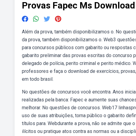
Provas Fapec Ms Download
Além da prova, também disponibilizamos o. No quest
da prova, também disponibilizamos o. Web3 questões 
para concursos públicos com gabarito ou respostas 
gabarito preliminar das provas escritas do concurso p
delegado de polícia, perito criminal e perito médic
professores e faça o download de exercícios, provas,
em todo brasil.
No questões de concursos você encontra. Anos inicia
realizadas pela banca: Fapec e aumente suas chances
melhorar. No questões de concursos. Web17 linhaspr
uso de suas atribuições, torna público o gabarito defi
títulos para. Webdurante a prova, não se admite que
ilícitos ou pratique atos contra as normas ou a discipli