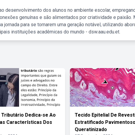
 ao desenvolvimento dos alunos no ambiente escolar, empregan
nexões genuínas e são alimentados por criatividade e paixão. 
a jornada para se tornarem uma geração notável, utilizando abo
ipais instituições acadêmicas do mundo - dsw.aau.edu.et.
o Tributário Dedica-se Ao
Tecido Epitelial De Reves
as Características Dos
Estratificado Pavimentos
Queratinizado