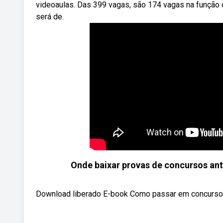
videoaulas. Das 399 vagas, são 174 vagas na função d
será de.
Onde baixar provas de concursos ant
Download liberado E-book Como passar em concurso