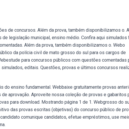
ões de concursos. Além da prova, também disponibilizamos o. 
de legislação municipal, ensino médio. Confira aqui simulados
comentadas. Além da prova, também disponibilizamos o. Webo
úblico da polícia civil de mato grosso do sul para os cargos de
o. Webestude para concursos públicos com questões comentadas 
 simulados, editais. Questões, provas e últimos concursos real
is do ensino fundamental. Webbaixe gratuitamente provas anter
 de aprovação. Aproveite nossa coleção de provas e gabaritos 
ovas para download. Mostrando página 1 de 1. Webgrosso do su
nitivo das provas escritas (objetivas) do concurso público de pr
 o candidato comunique candidatos, efetue empréstimos, use mei
na.