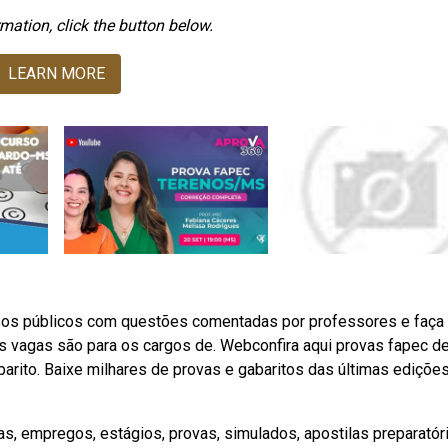
mation, click the button below.
LEARN MORE
sos públicos com questões comentadas por professores e faça
As vagas são para os cargos de. Webconfira aqui provas fapec d
arito. Baixe milhares de provas e gabaritos das últimas ediçõe
s, empregos, estágios, provas, simulados, apostilas preparatór