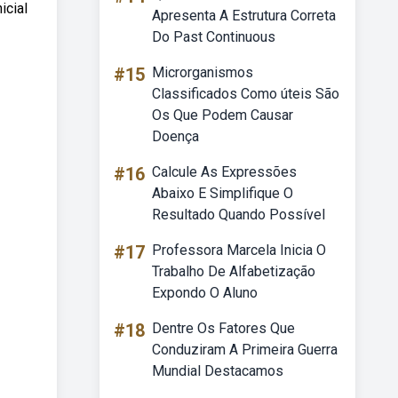
icial
Apresenta A Estrutura Correta
Do Past Continuous
#15
Microrganismos
Classificados Como úteis São
Os Que Podem Causar
Doença
#16
Calcule As Expressões
Abaixo E Simplifique O
Resultado Quando Possível
#17
Professora Marcela Inicia O
Trabalho De Alfabetização
Expondo O Aluno
#18
Dentre Os Fatores Que
Conduziram A Primeira Guerra
Mundial Destacamos