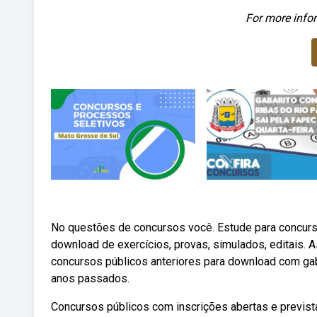
For more infor
No questões de concursos você. Estude para concur
download de exercícios, provas, simulados, editais. 
concursos públicos anteriores para download com gab
anos passados.
Concursos públicos com inscrições abertas e prevista