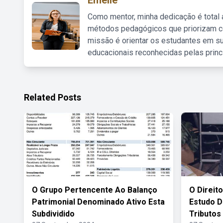
Emelie
Como mentor, minha dedicação é total
métodos pedagógicos que priorizam co
missão é orientar os estudantes em su
educacionais reconhecidas pelas princ
Related Posts
O Grupo Pertencente Ao Balanço
O Direit
Patrimonial Denominado Ativo Esta
Estudo D
Subdividido
Tributos