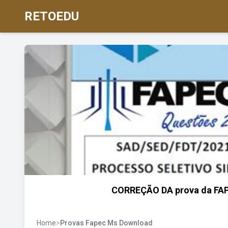
RETOEDU
CORREÇÃO DA prova da FAPE
Home
>
Provas Fapec Ms Download