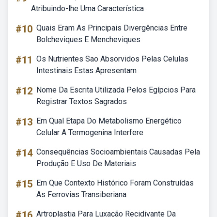
Atribuindo-lhe Uma Característica
#10
Quais Eram As Principais Divergências Entre
Bolcheviques E Mencheviques
#11
Os Nutrientes Sao Absorvidos Pelas Celulas
Intestinais Estas Apresentam
#12
Nome Da Escrita Utilizada Pelos Egípcios Para
Registrar Textos Sagrados
#13
Em Qual Etapa Do Metabolismo Energético
Celular A Termogenina Interfere
#14
Consequências Socioambientais Causadas Pela
Produção E Uso De Materiais
#15
Em Que Contexto Histórico Foram Construídas
As Ferrovias Transiberiana
#16
Artroplastia Para Luxação Recidivante Da