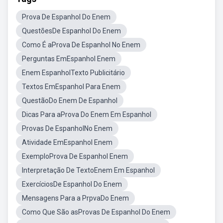
Prova De Espanhol Do Enem
QuestõesDe Espanhol Do Enem
Como É aProva De Espanhol No Enem
Perguntas EmEspanhol Enem
Enem EspanholTexto Publicitário
Textos EmEspanhol Para Enem
QuestãoDo Enem De Espanhol
Dicas Para aProva Do Enem Em Espanhol
Provas De EspanholNo Enem
Atividade EmEspanhol Enem
ExemploProva De Espanhol Enem
Interpretação De TextoEnem Em Espanhol
ExercíciosDe Espanhol Do Enem
Mensagens Para a PrpvaDo Enem
Como Que São asProvas De Espanhol Do Enem