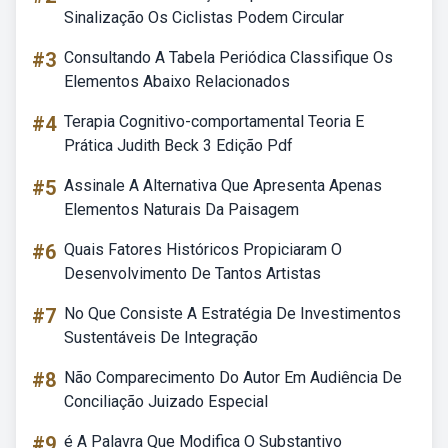
Sinalização Os Ciclistas Podem Circular
#3
Consultando A Tabela Periódica Classifique Os
Elementos Abaixo Relacionados
#4
Terapia Cognitivo-comportamental Teoria E
Prática Judith Beck 3 Edição Pdf
#5
Assinale A Alternativa Que Apresenta Apenas
Elementos Naturais Da Paisagem
#6
Quais Fatores Históricos Propiciaram O
Desenvolvimento De Tantos Artistas
#7
No Que Consiste A Estratégia De Investimentos
Sustentáveis De Integração
#8
Não Comparecimento Do Autor Em Audiência De
Conciliação Juizado Especial
#9
é A Palavra Que Modifica O Substantivo