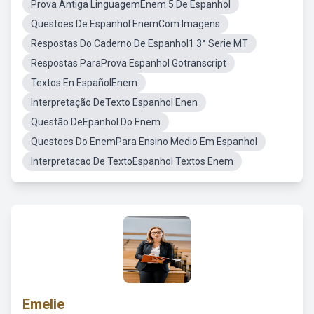
Prova Antiga LinguagemEnem 5 De Espanhol
Questoes De Espanhol EnemCom Imagens
Respostas Do Caderno De Espanhol1 3ª Serie MT
Respostas ParaProva Espanhol Gotranscript
Textos En EspañolEnem
Interpretação DeTexto Espanhol Enen
Questão DeEpanhol Do Enem
Questoes Do EnemPara Ensino Medio Em Espanhol
Interpretacao De TextoEspanhol Textos Enem
Emelie