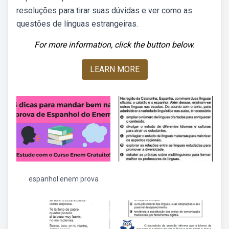
resoluções para tirar suas dúvidas e ver como as
questões de línguas estrangeiras.
For more information, click the button below.
LEARN MORE
espanhol enem prova