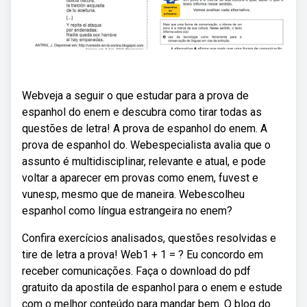
Webveja a seguir o que estudar para a prova de
espanhol do enem e descubra como tirar todas as
questões de letra! A prova de espanhol do enem. A
prova de espanhol do. Webespecialista avalia que o
assunto é multidisciplinar, relevante e atual, e pode
voltar a aparecer em provas como enem, fuvest e
vunesp, mesmo que de maneira. Webescolheu
espanhol como língua estrangeira no enem?
Confira exercícios analisados, questões resolvidas e
tire de letra a prova! Web1 + 1 = ? Eu concordo em
receber comunicações. Faça o download do pdf
gratuito da apostila de espanhol para o enem e estude
com o melhor conteúdo para mandar bem. O blog do