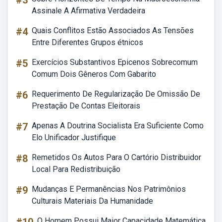
#3
Assinale A Afirmativa Verdadeira
#4
Quais Conflitos Estão Associados As Tensões
Entre Diferentes Grupos étnicos
#5
Exercícios Substantivos Epicenos Sobrecomum
Comum Dois Gêneros Com Gabarito
#6
Requerimento De Regularização De Omissão De
Prestação De Contas Eleitorais
#7
Apenas A Doutrina Socialista Era Suficiente Como
Elo Unificador Justifique
#8
Remetidos Os Autos Para O Cartório Distribuidor
Local Para Redistribuição
#9
Mudanças E Permanências Nos Patrimônios
Culturais Materiais Da Humanidade
O Homem Possui Maior Capacidade Matemática