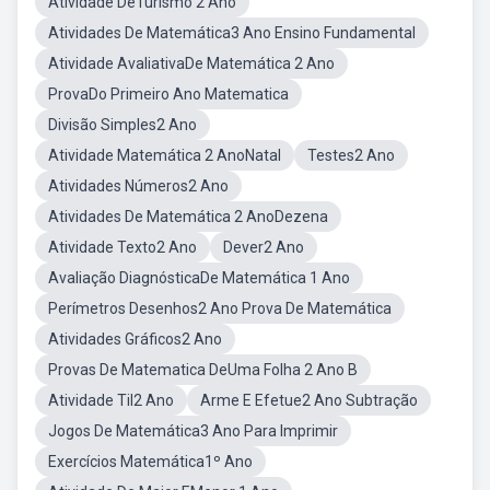
Atividade DeTurismo 2 Ano
Atividades De Matemática3 Ano Ensino Fundamental
Atividade AvaliativaDe Matemática 2 Ano
ProvaDo Primeiro Ano Matematica
Divisão Simples2 Ano
Atividade Matemática 2 AnoNatal
Testes2 Ano
Atividades Números2 Ano
Atividades De Matemática 2 AnoDezena
Atividade Texto2 Ano
Dever2 Ano
Avaliação DiagnósticaDe Matemática 1 Ano
Perímetros Desenhos2 Ano Prova De Matemática
Atividades Gráficos2 Ano
Provas De Matematica DeUma Folha 2 Ano B
Atividade Til2 Ano
Arme E Efetue2 Ano Subtração
Jogos De Matemática3 Ano Para Imprimir
Exercícios Matemática1º Ano