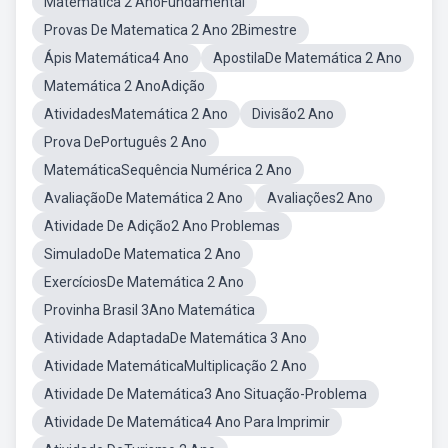
Matemática 2 AnoFundamental
Provas De Matematica 2 Ano 2Bimestre
Ápis Matemática4 Ano
ApostilaDe Matemática 2 Ano
Matemática 2 AnoAdição
AtividadesMatemática 2 Ano
Divisão2 Ano
Prova DePortuguês 2 Ano
MatemáticaSequência Numérica 2 Ano
AvaliaçãoDe Matemática 2 Ano
Avaliações2 Ano
Atividade De Adição2 Ano Problemas
SimuladoDe Matematica 2 Ano
ExercíciosDe Matemática 2 Ano
Provinha Brasil 3Ano Matemática
Atividade AdaptadaDe Matemática 3 Ano
Atividade MatemáticaMultiplicação 2 Ano
Atividade De Matemática3 Ano Situação-Problema
Atividade De Matemática4 Ano Para Imprimir