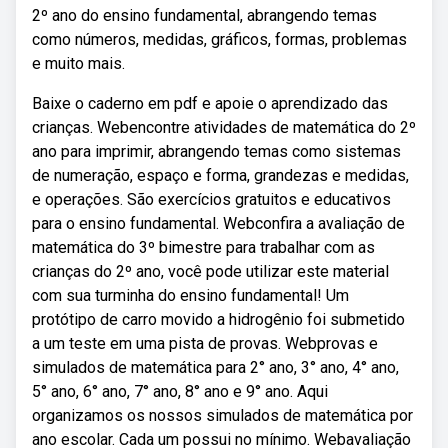
2º ano do ensino fundamental, abrangendo temas
como números, medidas, gráficos, formas, problemas
e muito mais.
Baixe o caderno em pdf e apoie o aprendizado das
crianças. Webencontre atividades de matemática do 2º
ano para imprimir, abrangendo temas como sistemas
de numeração, espaço e forma, grandezas e medidas,
e operações. São exercícios gratuitos e educativos
para o ensino fundamental. Webconfira a avaliação de
matemática do 3º bimestre para trabalhar com as
crianças do 2º ano, você pode utilizar este material
com sua turminha do ensino fundamental! Um
protótipo de carro movido a hidrogênio foi submetido
a um teste em uma pista de provas. Webprovas e
simulados de matemática para 2° ano, 3° ano, 4° ano,
5° ano, 6° ano, 7° ano, 8° ano e 9° ano. Aqui
organizamos os nossos simulados de matemática por
ano escolar. Cada um possui no mínimo. Webavaliação