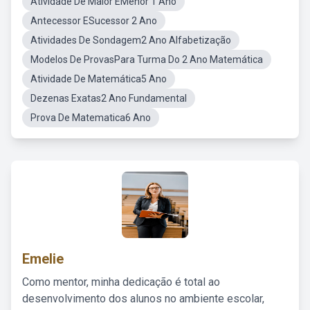
Atividade De Maior EMenor 1 Ano
Antecessor ESucessor 2 Ano
Atividades De Sondagem2 Ano Alfabetização
Modelos De ProvasPara Turma Do 2 Ano Matemática
Atividade De Matemática5 Ano
Dezenas Exatas2 Ano Fundamental
Prova De Matematica6 Ano
Emelie
Como mentor, minha dedicação é total ao
desenvolvimento dos alunos no ambiente escolar,