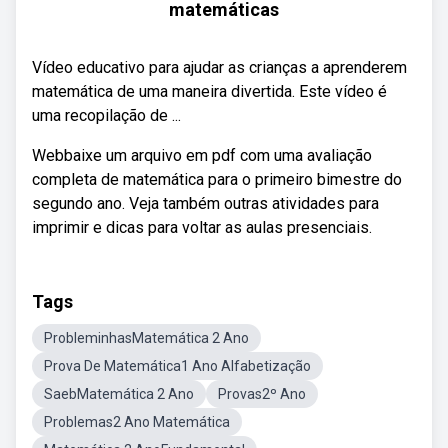
matemáticas
Vídeo educativo para ajudar as crianças a aprenderem
matemática de uma maneira divertida. Este vídeo é
uma recopilação de ...
Webbaixe um arquivo em pdf com uma avaliação
completa de matemática para o primeiro bimestre do
segundo ano. Veja também outras atividades para
imprimir e dicas para voltar as aulas presenciais.
Tags
ProbleminhasMatemática 2 Ano
Prova De Matemática1 Ano Alfabetização
SaebMatemática 2 Ano
Provas2º Ano
Problemas2 Ano Matemática