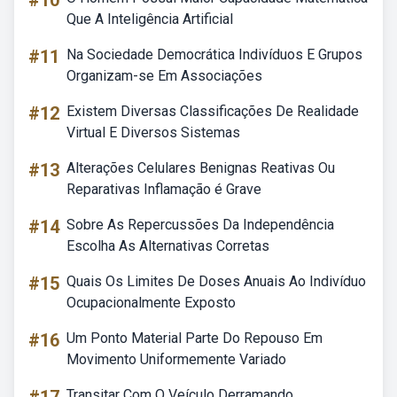
#10
Que A Inteligência Artificial
#11
Na Sociedade Democrática Indivíduos E Grupos
Organizam-se Em Associações
#12
Existem Diversas Classificações De Realidade
Virtual E Diversos Sistemas
#13
Alterações Celulares Benignas Reativas Ou
Reparativas Inflamação é Grave
#14
Sobre As Repercussões Da Independência
Escolha As Alternativas Corretas
#15
Quais Os Limites De Doses Anuais Ao Indivíduo
Ocupacionalmente Exposto
#16
Um Ponto Material Parte Do Repouso Em
Movimento Uniformemente Variado
Transitar Com O Veículo Derramando