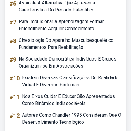
#6
Assinale A Alternativa Que Apresenta
Característica Do Período Paleolítico
#7
Para Impulsionar A Aprendizagem Formar
Entendimento Adquirir Conhecimento
#8
Cinesiologia Do Aparelho Musculoesquelético:
Fundamentos Para Reabilitação
#9
Na Sociedade Democrática Indivíduos E Grupos
Organizam-se Em Associações
#10
Existem Diversas Classificações De Realidade
Virtual E Diversos Sistemas
#11
Nos Eixos Cuidar E Educar São Apresentados
Como Binômios Indissociáveis
#12
Autores Como Chandler 1995 Consideram Que O
Desenvolvimento Tecnológico