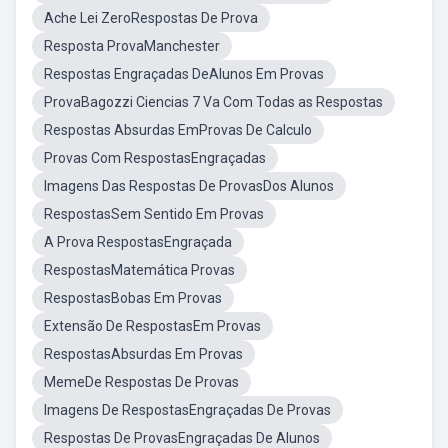
Ache Lei ZeroRespostas De Prova
Resposta ProvaManchester
Respostas Engraçadas DeAlunos Em Provas
ProvaBagozzi Ciencias 7 Va Com Todas as Respostas
Respostas Absurdas EmProvas De Calculo
Provas Com RespostasEngraçadas
Imagens Das Respostas De ProvasDos Alunos
RespostasSem Sentido Em Provas
A Prova RespostasEngraçada
RespostasMatemática Provas
RespostasBobas Em Provas
Extensão De RespostasEm Provas
RespostasAbsurdas Em Provas
MemeDe Respostas De Provas
Imagens De RespostasEngraçadas De Provas
Respostas De ProvasEngraçadas De Alunos