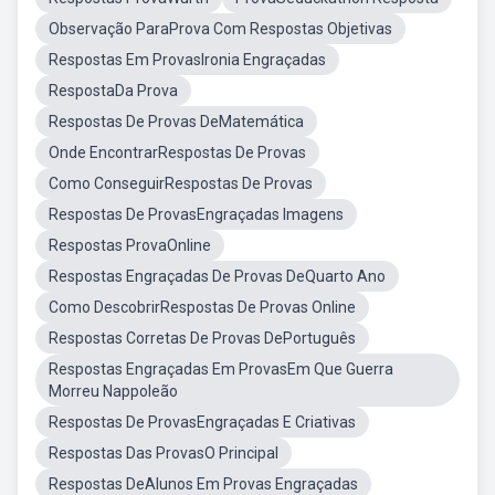
Observação ParaProva Com Respostas Objetivas
Respostas Em ProvasIronia Engraçadas
RespostaDa Prova
Respostas De Provas DeMatemática
Onde EncontrarRespostas De Provas
Como ConseguirRespostas De Provas
Respostas De ProvasEngraçadas Imagens
Respostas ProvaOnline
Respostas Engraçadas De Provas DeQuarto Ano
Como DescobrirRespostas De Provas Online
Respostas Corretas De Provas DePortuguês
Respostas Engraçadas Em ProvasEm Que Guerra
Morreu Nappoleão
Respostas De ProvasEngraçadas E Criativas
Respostas Das ProvasO Principal
Respostas DeAlunos Em Provas Engraçadas