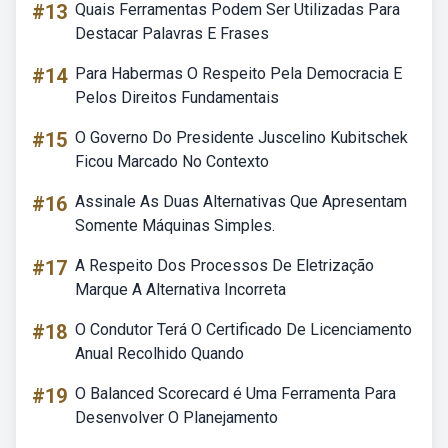
#13
Quais Ferramentas Podem Ser Utilizadas Para
Destacar Palavras E Frases
#14
Para Habermas O Respeito Pela Democracia E
Pelos Direitos Fundamentais
#15
O Governo Do Presidente Juscelino Kubitschek
Ficou Marcado No Contexto
#16
Assinale As Duas Alternativas Que Apresentam
Somente Máquinas Simples.
#17
A Respeito Dos Processos De Eletrização
Marque A Alternativa Incorreta
#18
O Condutor Terá O Certificado De Licenciamento
Anual Recolhido Quando
#19
O Balanced Scorecard é Uma Ferramenta Para
Desenvolver O Planejamento