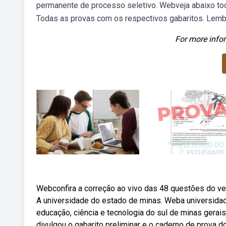
permanente de processo seletivo. Webveja abaixo tod
Todas as provas com os respectivos gabaritos. Lemb
For more infor
Webconfira a correção ao vivo das 48 questões do ves
A universidade do estado de minas. Weba universidade
educação, ciência e tecnologia do sul de minas gerai
divulgou o gabarito preliminar e o caderno de prova d