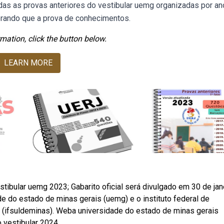
as as provas anteriores do vestibular uemg organizadas por an
rando que a prova de conhecimentos.
mation, click the button below.
LEARN MORE
tibular uemg 2023; Gabarito oficial será divulgado em 30 de jane
 do estado de minas gerais (uemg) e o instituto federal de
s (ifsuldeminas). Weba universidade do estado de minas gerais
o vestibular 2024.