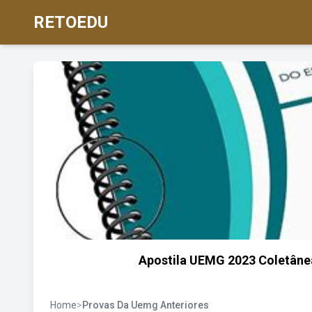
RETOEDU
Apostila UEMG 2023 Coletânea
Home
>
Provas Da Uemg Anteriores