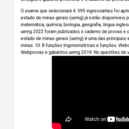
O exame que selecionará 4. 595 ingressantes foi apli
estado de minas gerais (uemg) já estão disponíveis par
matemática, química, biologia, geografia, língua ingl
uemg 2022 foram publicados o caderno de provas e o 
estado de minas gerais (uemg) é uma das principais in
minas. 10. 8 funções trigonométricas e funções. Web
Webprovas e gabaritos uemg 2019. No questões de ve