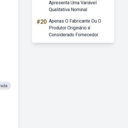
Apresenta Uma Variável
Qualitativa Nominal
#20
Apenas O Fabricante Ou O
Produtor Originário é
Considerado Fornecedor
vada