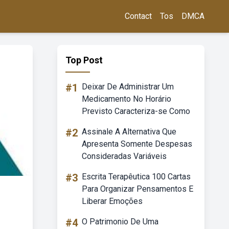
Contact
Tos
DMCA
Top Post
#1
Deixar De Administrar Um
Medicamento No Horário
Previsto Caracteriza-se Como
#2
Assinale A Alternativa Que
Apresenta Somente Despesas
Consideradas Variáveis
#3
Escrita Terapêutica 100 Cartas
Para Organizar Pensamentos E
Liberar Emoções
#4
O Patrimonio De Uma