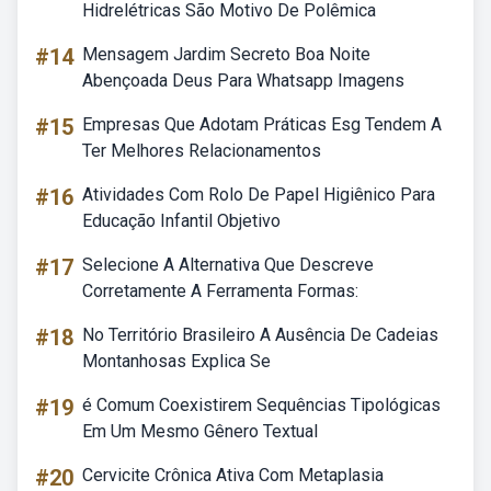
Hidrelétricas São Motivo De Polêmica
#14
Mensagem Jardim Secreto Boa Noite
Abençoada Deus Para Whatsapp Imagens
#15
Empresas Que Adotam Práticas Esg Tendem A
Ter Melhores Relacionamentos
#16
Atividades Com Rolo De Papel Higiênico Para
Educação Infantil Objetivo
#17
Selecione A Alternativa Que Descreve
Corretamente A Ferramenta Formas:
#18
No Território Brasileiro A Ausência De Cadeias
Montanhosas Explica Se
#19
é Comum Coexistirem Sequências Tipológicas
Em Um Mesmo Gênero Textual
#20
Cervicite Crônica Ativa Com Metaplasia