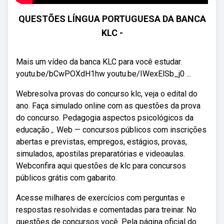
QUESTÕES LÍNGUA PORTUGUESA DA BANCA
KLC -
Mais um vídeo da banca KLC para você estudar.
youtu.be/bCwPOXdH1hw youtu.be/IWexElSb_j0 ...
Webresolva provas do concurso klc, veja o edital do
ano. Faça simulado online com as questões da prova
do concurso. Pedagogia aspectos psicológicos da
educação ,. Web — concursos públicos com inscrições
abertas e previstas, empregos, estágios, provas,
simulados, apostilas preparatórias e videoaulas.
Webconfira aqui questões de klc para concursos
públicos grátis com gabarito.
Acesse milhares de exercícios com perguntas e
respostas resolvidas e comentadas para treinar. No
questões de concursos você. Pela página oficial do