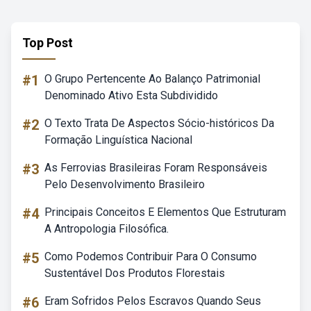
Top Post
#1
O Grupo Pertencente Ao Balanço Patrimonial
Denominado Ativo Esta Subdividido
#2
O Texto Trata De Aspectos Sócio-históricos Da
Formação Linguística Nacional
#3
As Ferrovias Brasileiras Foram Responsáveis
Pelo Desenvolvimento Brasileiro
#4
Principais Conceitos E Elementos Que Estruturam
A Antropologia Filosófica.
#5
Como Podemos Contribuir Para O Consumo
Sustentável Dos Produtos Florestais
#6
Eram Sofridos Pelos Escravos Quando Seus