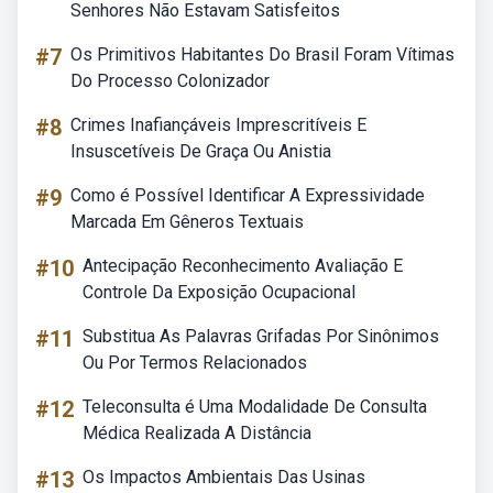
Senhores Não Estavam Satisfeitos
#7
Os Primitivos Habitantes Do Brasil Foram Vítimas
Do Processo Colonizador
#8
Crimes Inafiançáveis Imprescritíveis E
Insuscetíveis De Graça Ou Anistia
#9
Como é Possível Identificar A Expressividade
Marcada Em Gêneros Textuais
#10
Antecipação Reconhecimento Avaliação E
Controle Da Exposição Ocupacional
#11
Substitua As Palavras Grifadas Por Sinônimos
Ou Por Termos Relacionados
#12
Teleconsulta é Uma Modalidade De Consulta
Médica Realizada A Distância
#13
Os Impactos Ambientais Das Usinas