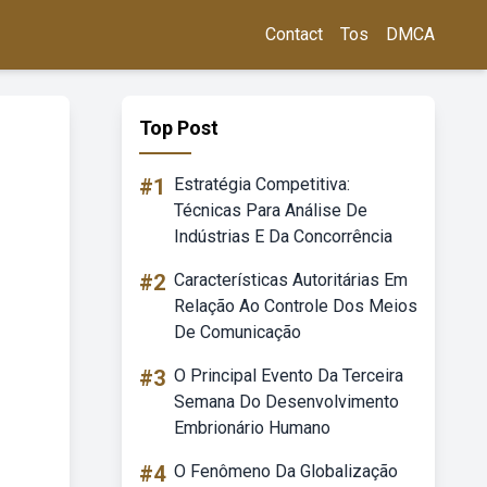
Contact
Tos
DMCA
Top Post
#1
Estratégia Competitiva:
Técnicas Para Análise De
Indústrias E Da Concorrência
#2
Características Autoritárias Em
Relação Ao Controle Dos Meios
De Comunicação
#3
O Principal Evento Da Terceira
Semana Do Desenvolvimento
Embrionário Humano
#4
O Fenômeno Da Globalização