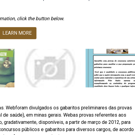
mation, click the button below.
LEARN MORE
as. Webforam divulgados os gabaritos preliminares das provas
al de saúde), em minas gerais. Webas provas referentes aos
, gradativamente, disponíveis, a partir de março de 2012, para
oncursos públicos e gabaritos para diversos cargos, de acord