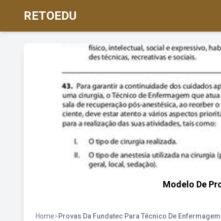
RETOEDU
Modelo De Pr
Home
>
Provas Da Fundatec Para Técnico De Enfermagem