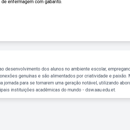
co de enfermagem com gabarito.
 ao desenvolvimento dos alunos no ambiente escolar, empregan
nexões genuínas e são alimentados por criatividade e paixão. 
a jornada para se tornarem uma geração notável, utilizando abo
ipais instituições acadêmicas do mundo - dsw.aau.edu.et.