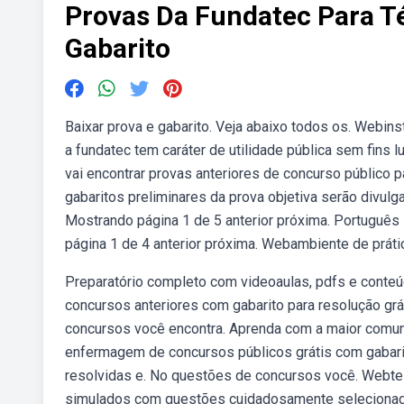
Provas Da Fundatec Para 
Gabarito
Baixar prova e gabarito. Veja abaixo todos os. Webin
a fundatec tem caráter de utilidade pública sem fins l
vai encontrar provas anteriores de concurso público 
gabaritos preliminares da prova objetiva serão divu
Mostrando página 1 de 5 anterior próxima. Português 
página 1 de 4 anterior próxima. Webambiente de prát
Preparatório completo com videoaulas, pdfs e conte
concursos anteriores com gabarito para resolução gr
concursos você encontra. Aprenda com a maior comun
enfermagem de concursos públicos grátis com gabari
resolvidas e. No questões de concursos você. Webt
simulados com questões cuidadosamente selecionadas