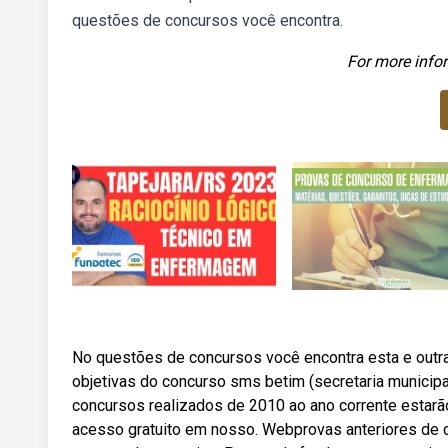
questões de concursos você encontra.
For more infor
No questões de concursos você encontra esta e outr
objetivas do concurso sms betim (secretaria municip
concursos realizados de 2010 ao ano corrente estarão
acesso gratuito em nosso. Webprovas anteriores de c