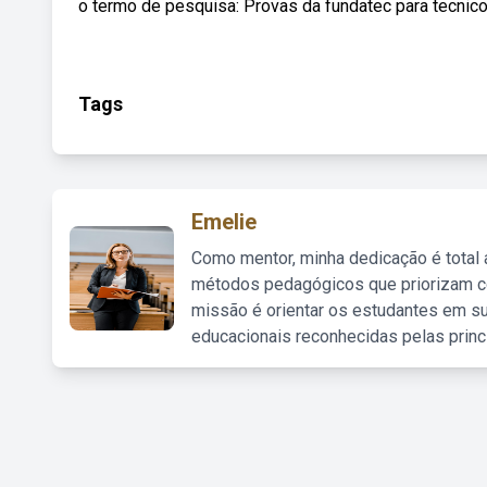
o termo de pesquisa: Provas da fundatec para tecni
Tags
Emelie
Como mentor, minha dedicação é total
métodos pedagógicos que priorizam co
missão é orientar os estudantes em su
educacionais reconhecidas pelas princ