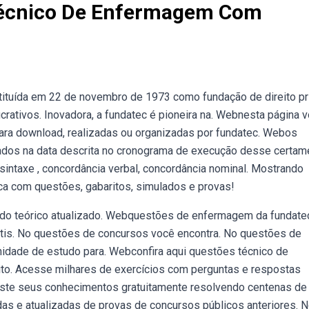
Técnico De Enfermagem Com
stituída em 22 de novembro de 1973 como fundação de direito pr
ucrativos. Inovadora, a fundatec é pioneira na. Webnesta página 
para download, realizadas ou organizadas por fundatec. Webos
lgados na data descrita no cronograma de execução desse certam
sintaxe , concordância verbal, concordância nominal. Mostrando
ica com questões, gabaritos, simulados e provas!
údo teórico atualizado. Webquestões de enfermagem da fundate
átis. No questões de concursos você encontra. No questões de
idade de estudo para. Webconfira aqui questões técnico de
to. Acesse milhares de exercícios com perguntas e respostas
este seus conhecimentos gratuitamente resolvendo centenas de
 e atualizadas de provas de concursos públicos anteriores. 