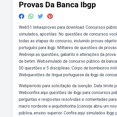
Provas Da Banca Ibgp
Web51 linhasprovas para download. Concursos público
simulados, apostilas. No questões de concursos você
todas as etapas do concurso, incluindo provas objeti
português para ibgp. Milhares de questões de provas
Webveja as questões, gabarito e alterações da prova 
de betim. Websimulado de concurso público da banca i
50 questões e 5 disciplinas. Corpo de bombeiros mili
Webquestões de língua portuguesa da ibgp de concurs
Webperíodo para solicitação da isenção: Data limite 
Webconfira aqui questões de ibgp para concursos púb
perguntas e respostas resolvidas e comentadas para t
macro nordeste e jequitinhonha (cisnorje abriu um n
pública, ensino superior. Confira aqui simulados ibg