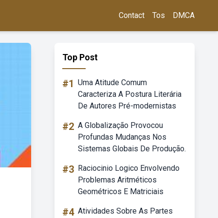
Contact
Tos
DMCA
Top Post
#1
Uma Atitude Comum
Caracteriza A Postura Literária
De Autores Pré-modernistas
#2
A Globalização Provocou
Profundas Mudanças Nos
Sistemas Globais De Produção.
#3
Raciocinio Logico Envolvendo
Problemas Aritméticos
Geométricos E Matriciais
#4
Atividades Sobre As Partes