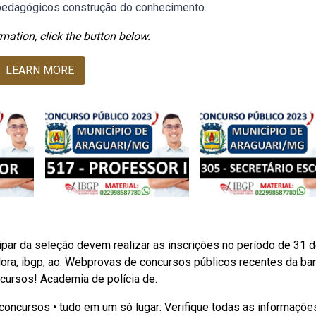
 pedagógicos construção do conhecimento.
mation, click the button below.
LEARN MORE
ipar da seleção devem realizar as inscrições no período de 31 
ora, ibgp, ao. Webprovas de concursos públicos recentes da ba
cursos! Academia de polícia de.
 concursos • tudo em um só lugar: Verifique todas as informaçõe