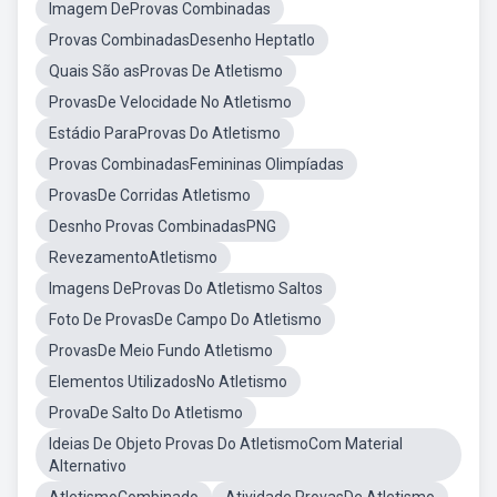
Imagem DeProvas Combinadas
Provas CombinadasDesenho Heptatlo
Quais São asProvas De Atletismo
ProvasDe Velocidade No Atletismo
Estádio ParaProvas Do Atletismo
Provas CombinadasFemininas Olimpíadas
ProvasDe Corridas Atletismo
Desnho Provas CombinadasPNG
RevezamentoAtletismo
Imagens DeProvas Do Atletismo Saltos
Foto De ProvasDe Campo Do Atletismo
ProvasDe Meio Fundo Atletismo
Elementos UtilizadosNo Atletismo
ProvaDe Salto Do Atletismo
Ideias De Objeto Provas Do AtletismoCom Material
Alternativo