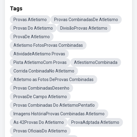
Tags
Provas Atletismo
Provas CombinadasDe Atletismo
Provas Do Atletismo
DivisãoProvas Atletismo
ProvaDe Atletismo
Atletismo FotosProvas Combinadas
AtividadeAtletismo Provas
Pista AtletismoCom Provas
AtlestismoCombinada
Corrida ConbinadaNo Atletismo
Atletsmo as Fotos DeProvas Combinadas
Provas CombinadasDesenho
ProvasDe Campo Atletismo
Provas Combinadas Do AtletismoPentatlo
Imagens HistóriaProvas Combinadas Atletismo
As 42Provas Do Atletismo
ProvaAdptada Atletismo
Provas OficiaisDo Atletismo