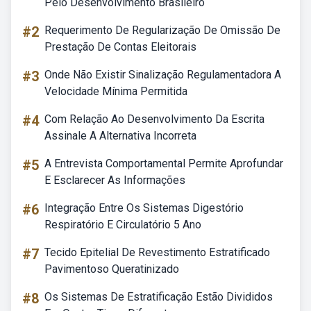
Pelo Desenvolvimento Brasileiro
#2
Requerimento De Regularização De Omissão De
Prestação De Contas Eleitorais
#3
Onde Não Existir Sinalização Regulamentadora A
Velocidade Mínima Permitida
#4
Com Relação Ao Desenvolvimento Da Escrita
Assinale A Alternativa Incorreta
#5
A Entrevista Comportamental Permite Aprofundar
E Esclarecer As Informações
#6
Integração Entre Os Sistemas Digestório
Respiratório E Circulatório 5 Ano
#7
Tecido Epitelial De Revestimento Estratificado
Pavimentoso Queratinizado
#8
Os Sistemas De Estratificação Estão Divididos