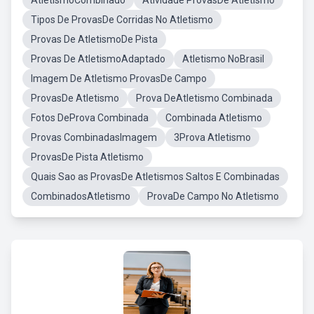
AtletismoCombinado
Atividade ProvasDe Atletismo
Tipos De ProvasDe Corridas No Atletismo
Provas De AtletismoDe Pista
Provas De AtletismoAdaptado
Atletismo NoBrasil
Imagem De Atletismo ProvasDe Campo
ProvasDe Atletismo
Prova DeAtletismo Combinada
Fotos DeProva Combinada
Combinada Atletismo
Provas CombinadasImagem
3Prova Atletismo
ProvasDe Pista Atletismo
Quais Sao as ProvasDe Atletismos Saltos E Combinadas
CombinadosAtletismo
ProvaDe Campo No Atletismo