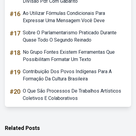
Divisão Pdf Com Gabarito
#16
Ao Utilizar Fórmulas Condicionais Para
Expressar Uma Mensagem Você Deve
#17
Sobre O Parlamentarismo Praticado Durante
Quase Todo O Segundo Reinado
#18
No Grupo Fontes Existem Ferramentas Que
Possibilitam Formatar Um Texto
#19
Contribuição Dos Povos Indígenas Para A
Formação Da Cultura Brasileira
#20
O Que São Processos De Trabalhos Artísticos
Coletivos E Colaborativos
Related Posts