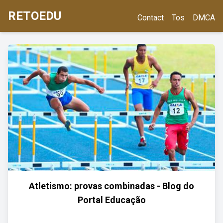
RETOEDU
Contact
Tos
DMCA
Atletismo: provas combinadas - Blog do
Portal Educação