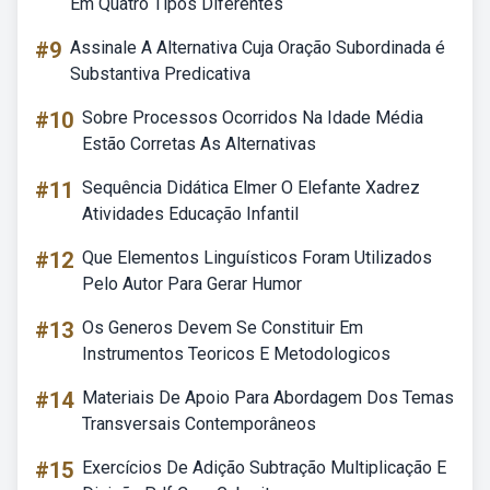
Em Quatro Tipos Diferentes
#9
Assinale A Alternativa Cuja Oração Subordinada é
Substantiva Predicativa
#10
Sobre Processos Ocorridos Na Idade Média
Estão Corretas As Alternativas
#11
Sequência Didática Elmer O Elefante Xadrez
Atividades Educação Infantil
#12
Que Elementos Linguísticos Foram Utilizados
Pelo Autor Para Gerar Humor
#13
Os Generos Devem Se Constituir Em
Instrumentos Teoricos E Metodologicos
#14
Materiais De Apoio Para Abordagem Dos Temas
Transversais Contemporâneos
#15
Exercícios De Adição Subtração Multiplicação E