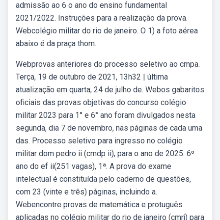
admissão ao 6 o ano do ensino fundamental
2021/2022. Instruções para a realização da prova.
Webcolégio militar do rio de janeiro. O 1) a foto aérea
abaixo é da praça thom.
Webprovas anteriores do processo seletivo ao cmpa.
Terça, 19 de outubro de 2021, 13h32 | última
atualização em quarta, 24 de julho de. Webos gabaritos
oficiais das provas objetivas do concurso colégio
militar 2023 para 1° e 6° ano foram divulgados nesta
segunda, dia 7 de novembro, nas páginas de cada uma
das. Processo seletivo para ingresso no colégio
militar dom pedro ii (cmdp ii), para o ano de 2025. 6º
ano do ef ii(251 vagas), 1ª. A prova do exame
intelectual é constituída pelo caderno de questões,
com 23 (vinte e três) páginas, incluindo a.
Webencontre provas de matemática e protuguês
aplicadas no colégio militar do rio de janeiro (cmrj) para