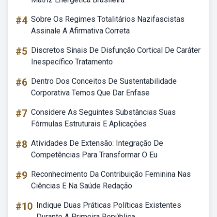
#4
Sobre Os Regimes Totalitários Nazifascistas
Assinale A Afirmativa Correta
#5
Discretos Sinais De Disfunção Cortical De Caráter
Inespecífico Tratamento
#6
Dentro Dos Conceitos De Sustentabilidade
Corporativa Temos Que Dar Enfase
#7
Considere As Seguintes Substâncias Suas
Fórmulas Estruturais E Aplicações
#8
Atividades De Extensão: Integração De
Competências Para Transformar O Eu
#9
Reconhecimento Da Contribuição Feminina Nas
Ciências E Na Saúde Redação
#10
Indique Duas Práticas Políticas Existentes
Durante A Primeira República