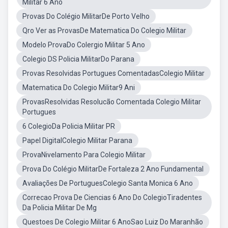
Militar 6 Ano
Provas Do Colégio MilitarDe Porto Velho
Qro Ver as ProvasDe Matematica Do Colegio Militar
Modelo ProvaDo Colergio Militar 5 Ano
Colegio DS Policia MilitarDo Parana
Provas Resolvidas Portugues ComentadasColegio Militar
Matematica Do Colegio Militar9 Ani
ProvasResolvidas Resolucão Comentada Colegio Militar
Portugues
6 ColegioDa Policia Militar PR
Papel DigitalColegio Militar Parana
ProvaNivelamento Para Colegio Militar
Prova Do Colégio MilitarDe Fortaleza 2 Ano Fundamental
Avaliações De PortuguesColegio Santa Monica 6 Ano
Correcao Prova De Ciencias 6 Ano Do ColegioTiradentes
Da Policia Militar De Mg
Questoes De Colegio Militar 6 AnoSao Luiz Do Maranhão