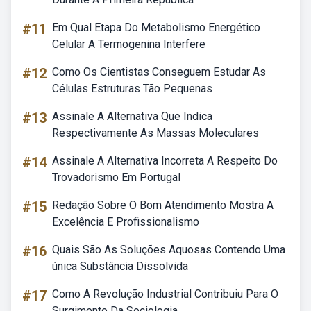
#11
Em Qual Etapa Do Metabolismo Energético
Celular A Termogenina Interfere
#12
Como Os Cientistas Conseguem Estudar As
Células Estruturas Tão Pequenas
#13
Assinale A Alternativa Que Indica
Respectivamente As Massas Moleculares
#14
Assinale A Alternativa Incorreta A Respeito Do
Trovadorismo Em Portugal
#15
Redação Sobre O Bom Atendimento Mostra A
Excelência E Profissionalismo
#16
Quais São As Soluções Aquosas Contendo Uma
única Substância Dissolvida
#17
Como A Revolução Industrial Contribuiu Para O
Surgimento Da Sociologia