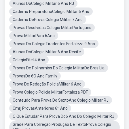
Alunos DoColegio Militar 6 Ano RJ
Caderno PreparatórioColégio Militar 6 Ano
Caderno DeProva Colegio Militar 7 Ano
Provas Resolvidas Colegio MilitarPortugues
Prova MilitarPara 6Ano
Provas Do ColegioTiradentes Fortaleza 9 Ano
Alunas DoColegio Militar 6 Ano Recife
ColegioFitel 4 Ano
Provas De Polinomios Do Colegio MilitarDe Bras Lia
ProvasDo 6O Ano Family
Prova De Redação PoliciaMilitar 6 Ano
Prova Colegio Policia MilitarFortaleza PDF
Conteudo Para Prova Do SextoAno Colegio Militar RJ
Cmrj ProvasAnteriores 6º Ano
O Que Estudar Para Prova Do6 Ano Do Colegio Militar RJ
Grade Para Correção Produção De TextoProva Colegio