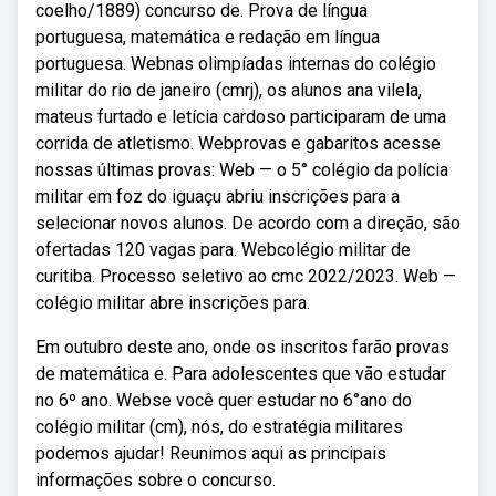
coelho/1889) concurso de. Prova de língua
portuguesa, matemática e redação em língua
portuguesa. Webnas olimpíadas internas do colégio
militar do rio de janeiro (cmrj), os alunos ana vilela,
mateus furtado e letícia cardoso participaram de uma
corrida de atletismo. Webprovas e gabaritos acesse
nossas últimas provas: Web — o 5° colégio da polícia
militar em foz do iguaçu abriu inscrições para a
selecionar novos alunos. De acordo com a direção, são
ofertadas 120 vagas para. Webcolégio militar de
curitiba. Processo seletivo ao cmc 2022/2023. Web —
colégio militar abre inscrições para.
Em outubro deste ano, onde os inscritos farão provas
de matemática e. Para adolescentes que vão estudar
no 6º ano. Webse você quer estudar no 6°ano do
colégio militar (cm), nós, do estratégia militares
podemos ajudar! Reunimos aqui as principais
informações sobre o concurso.