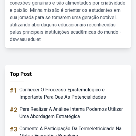
conexões genuínas e são alimentados por criatividade
e paixão. Minha missão é orientar os estudantes em
sua jornada para se tornarem uma geração notável,
utilizando abordagens educacionais reconhecidas
pelas principais instituições acadêmicas do mundo -
dsw.aau.edu.et.
Top Post
#1
Conhecer O Processo Epistemológico é
Importante Para Que As Potencialidades
#2
Para Realizar A Análise Interna Podemos Utilizar
Uma Abordagem Estratégica
#3
Comente A Participação Da Termeletricidade Na
Matriz Energética Brasileira