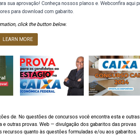
ara sua aprovação! Conheça nossos planos e. Webconfira aqui p
iores para download com gabarito.
mation, click the button below.
LEARN MORE
ições de. No questões de concursos você encontra esta e outras
a e outras provas. Web — divulgação dos gabaritos das provas
is recursos quanto às questões formuladas e/ou aos gabaritos.