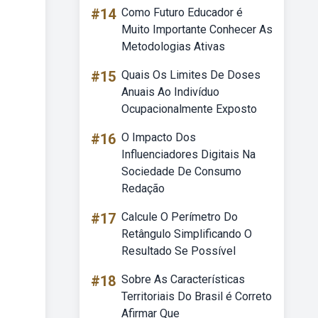
#14
Como Futuro Educador é
Muito Importante Conhecer As
Metodologias Ativas
#15
Quais Os Limites De Doses
Anuais Ao Indivíduo
Ocupacionalmente Exposto
#16
O Impacto Dos
Influenciadores Digitais Na
Sociedade De Consumo
Redação
#17
Calcule O Perímetro Do
Retângulo Simplificando O
Resultado Se Possível
#18
Sobre As Características
Territoriais Do Brasil é Correto
Afirmar Que