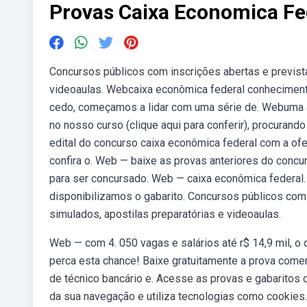
Provas Caixa Economica Fe
Concursos públicos com inscrições abertas e prevista
videoaulas. Webcaixa econômica federal conheciment
cedo, começamos a lidar com uma série de. Webuma a
no nosso curso (clique aqui para conferir), procuran
edital do concurso caixa econômica federal com a ofer
confira o. Web — baixe as provas anteriores do conc
para ser concursado. Web — caixa econômica federal.
disponibilizamos o gabarito. Concursos públicos com 
simulados, apostilas preparatórias e videoaulas.
Web — com 4. 050 vagas e salários até r$ 14,9 mil, 
perca esta chance! Baixe gratuitamente a prova come
de técnico bancário e. Acesse as provas e gabaritos 
da sua navegação e utiliza tecnologias como cookies