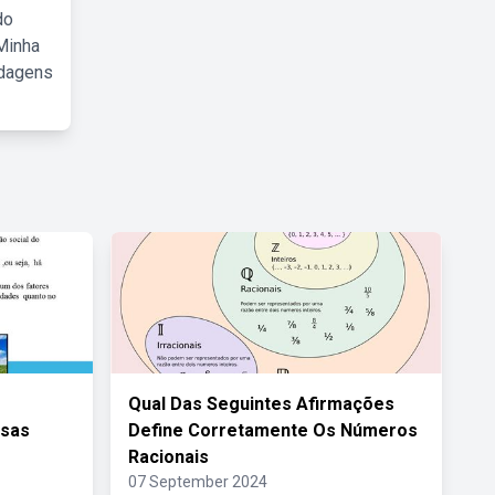
do
Minha
rdagens
Qual Das Seguintes Afirmações
rsas
Define Corretamente Os Números
Racionais
07 September 2024