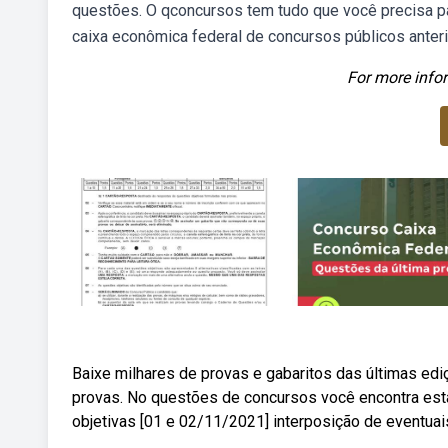
questões. O qconcursos tem tudo que você precisa p
caixa econômica federal de concursos públicos anter
For more infor
Baixe milhares de provas e gabaritos das últimas ed
provas. No questões de concursos você encontra est
objetivas [01 e 02/11/2021] interposição de eventua