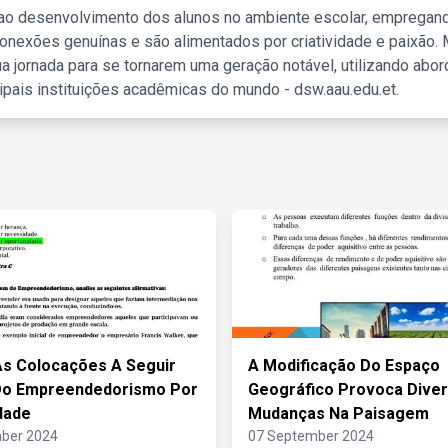
 ao desenvolvimento dos alunos no ambiente escolar, empregan
nexões genuínas e são alimentados por criatividade e paixão. 
a jornada para se tornarem uma geração notável, utilizando abo
ipais instituições acadêmicas do mundo - dsw.aau.edu.et.
As Colocações A Seguir
A Modificação Do Espaço
Do Empreendedorismo Por
Geográfico Provoca Dive
dade
Mudanças Na Paisagem
ber 2024
07 September 2024