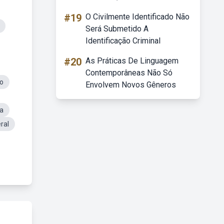
#19
O Civilmente Identificado Não
Será Submetido A
Identificação Criminal
#20
As Práticas De Linguagem
Contemporâneas Não Só
io
Envolvem Novos Gêneros
a
ral