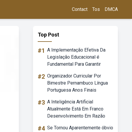
Contact
Tos
DMCA
Top Post
#1
A Implementação Efetiva Da
Legislação Educacional é
Fundamental Para Garantir
#2
Organizador Curricular Por
Bimestre Pernambuco Língua
Portuguesa Anos Finais
#3
A Inteligência Artificial
Atualmente Está Em Franco
Desenvolvimento Em Razão
#4
Se Tornou Aparentemente óbvio