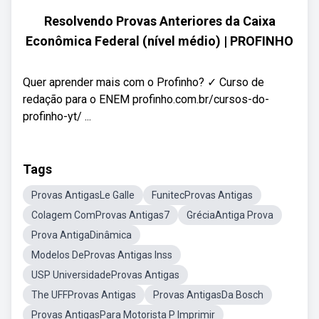
Resolvendo Provas Anteriores da Caixa
Econômica Federal (nível médio) | PROFINHO
Quer aprender mais com o Profinho? ✓ Curso de
redação para o ENEM profinho.com.br/cursos-do-
profinho-yt/ ...
Tags
Provas AntigasLe Galle
FunitecProvas Antigas
Colagem ComProvas Antigas7
GréciaAntiga Prova
Prova AntigaDinâmica
Modelos DeProvas Antigas Inss
USP UniversidadeProvas Antigas
The UFFProvas Antigas
Provas AntigasDa Bosch
Provas AntigasPara Motorista P Imprimir