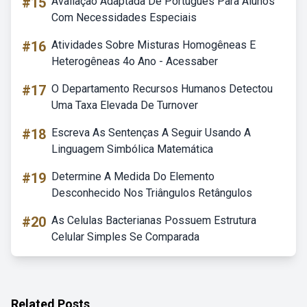
#15
Avaliação Adaptada De Portugues Para Alunos
Com Necessidades Especiais
#16
Atividades Sobre Misturas Homogêneas E
Heterogêneas 4o Ano - Acessaber
#17
O Departamento Recursos Humanos Detectou
Uma Taxa Elevada De Turnover
#18
Escreva As Sentenças A Seguir Usando A
Linguagem Simbólica Matemática
#19
Determine A Medida Do Elemento
Desconhecido Nos Triângulos Retângulos
#20
As Celulas Bacterianas Possuem Estrutura
Celular Simples Se Comparada
Related Posts