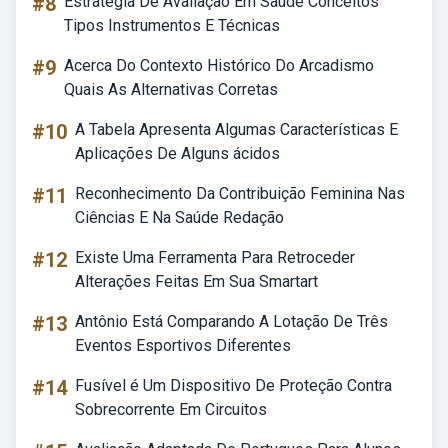
#8
Estratégia De Avaliação Em Saúde Conceitos
Tipos Instrumentos E Técnicas
#9
Acerca Do Contexto Histórico Do Arcadismo
Quais As Alternativas Corretas
#10
A Tabela Apresenta Algumas Características E
Aplicações De Alguns ácidos
#11
Reconhecimento Da Contribuição Feminina Nas
Ciências E Na Saúde Redação
#12
Existe Uma Ferramenta Para Retroceder
Alterações Feitas Em Sua Smartart
#13
Antônio Está Comparando A Lotação De Três
Eventos Esportivos Diferentes
#14
Fusível é Um Dispositivo De Proteção Contra
Sobrecorrente Em Circuitos