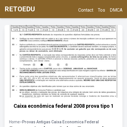
RETOEDU
Contact
Tos
DMCA
Caixa econômica federal 2008 prova tipo 1
Home
>
Provas Antigas Caixa Economica Federal