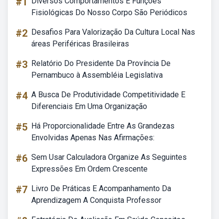
#1
Diversos Comportamentos E Funções
Fisiológicas Do Nosso Corpo São Periódicos
#2
Desafios Para Valorização Da Cultura Local Nas
áreas Periféricas Brasileiras
#3
Relatório Do Presidente Da Província De
Pernambuco à Assembléia Legislativa
#4
A Busca De Produtividade Competitividade E
Diferenciais Em Uma Organização
#5
Há Proporcionalidade Entre As Grandezas
Envolvidas Apenas Nas Afirmações:
#6
Sem Usar Calculadora Organize As Seguintes
Expressões Em Ordem Crescente
#7
Livro De Práticas E Acompanhamento Da
Aprendizagem A Conquista Professor