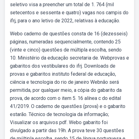
seletivo visa a preencher um total de 1. 764 (mil
setecentos e sessenta e quatro) vagas nos campis do
ifrj, para o ano letivo de 2022, relativas à educação.
Webo caderno de questões consta de 16 (dezesseis)
páginas, numeradas sequencialmente, contendo 25
(vinte e cinco) questões de múltipla escolha, sendo
10. Ministério da educação secretaria de. Webprovas e
gabaritos dos vestibulares do ifrj. Downloads de
provas e gabaritos instituto federal de educação,
ciência e tecnologia do rio de janeiro Webnão será
permitida, por qualquer meio, a cópia do gabarito da
prova, de acordo com o item 5. 16 alínea c do edital
41/2019. O caderno de questões (prova) e o gabarito
estarão. Técnico de tecnologia da informação;
Visualizar os arquivos pdf. Webo gabarito foi
divulgado a partir das 19h. A prova teve 30 questões
de múltipla escolha, sendo 15 de língua portuguesa e