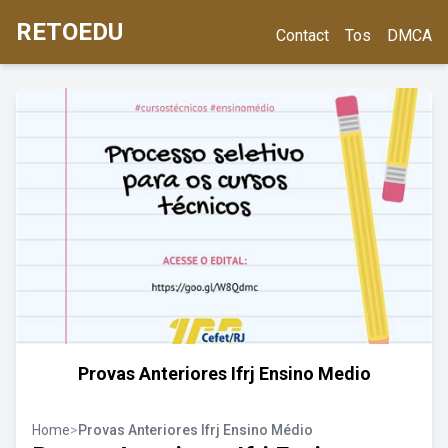
RETOEDU
Contact
Tos
DMCA
Provas Anteriores Ifrj Ensino Medio
Home
>
Provas Anteriores Ifrj Ensino Médio