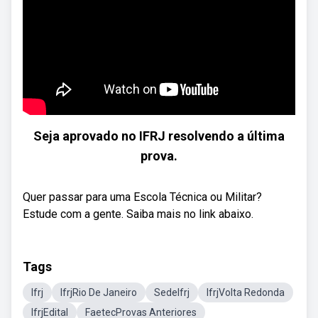
Seja aprovado no IFRJ resolvendo a última
prova.
Quer passar para uma Escola Técnica ou Militar?
Estude com a gente. Saiba mais no link abaixo.
Tags
Ifrj
IfrjRio De Janeiro
SedeIfrj
IfrjVolta Redonda
IfrjEdital
FaetecProvas Anteriores