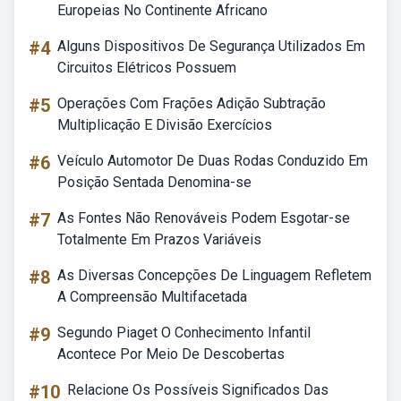
Europeias No Continente Africano
#4
Alguns Dispositivos De Segurança Utilizados Em
Circuitos Elétricos Possuem
#5
Operações Com Frações Adição Subtração
Multiplicação E Divisão Exercícios
#6
Veículo Automotor De Duas Rodas Conduzido Em
Posição Sentada Denomina-se
#7
As Fontes Não Renováveis Podem Esgotar-se
Totalmente Em Prazos Variáveis
#8
As Diversas Concepções De Linguagem Refletem
A Compreensão Multifacetada
#9
Segundo Piaget O Conhecimento Infantil
Acontece Por Meio De Descobertas
#10
Relacione Os Possíveis Significados Das