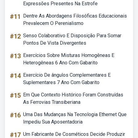
Expressões Presentes Na Estrofe
#11
Dentre As Abordagens Filosóficas Educacionais
Prevalecem O Perenialismo
#12
Senso Colaborativo E Disposição Para Somar
Pontos De Vista Divergentes
#13
Exercícios Sobre Misturas Homogêneas E
Heterogêneas 6 Ano Com Gabarito
#14
Exercício De ângulos Complementares E
Suplementares 7 Ano Com Gabarito
#15
Em Que Contexto Histórico Foram Construídas
As Ferrovias Transiberiana
#16
Uma Das Mudanças Na Tecnologia Ethernet Que
Impediu Sua Aposentadoria
#17
Um Fabricante De Cosméticos Decide Produzir