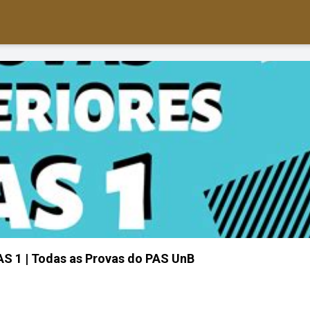
AS 1 | Todas as Provas do PAS UnB