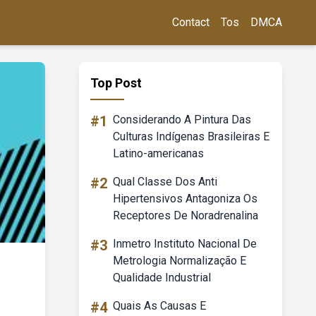
Contact
Tos
DMCA
Top Post
#1
Considerando A Pintura Das
Culturas Indígenas Brasileiras E
Latino-americanas
#2
Qual Classe Dos Anti
Hipertensivos Antagoniza Os
Receptores De Noradrenalina
#3
Inmetro Instituto Nacional De
Metrologia Normalização E
Qualidade Industrial
#4
Quais As Causas E