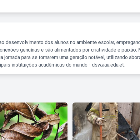
 ao desenvolvimento dos alunos no ambiente escolar, empregan
nexões genuínas e são alimentados por criatividade e paixão. 
a jornada para se tornarem uma geração notável, utilizando abo
ipais instituições acadêmicas do mundo - dsw.aau.edu.et.