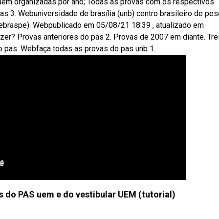
 uem organizadas por ano; Todas as provas com os respectivos
as 3. Webuniversidade de brasília (unb) centro brasileiro de pe
ebraspe). Webpublicado em 05/08/21 18:39 , atualizado em
zer? Provas anteriores do pas 2. Provas de 2007 em diante. Tre
o pas. Webfaça todas as provas do pas unb 1.
s do PAS uem e do vestibular UEM (tutorial)