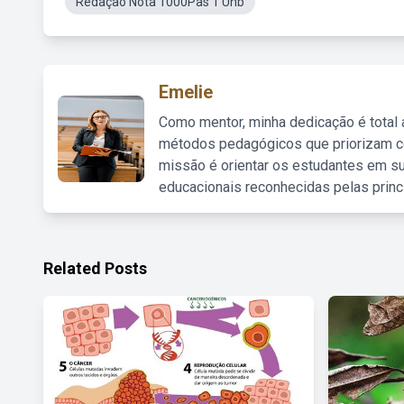
Redação Nota 1000Pas 1 Unb
Emelie
Como mentor, minha dedicação é total
métodos pedagógicos que priorizam co
missão é orientar os estudantes em su
educacionais reconhecidas pelas princ
Related Posts