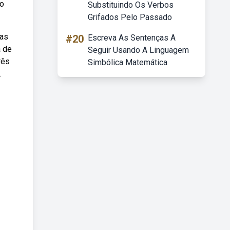
mo
Substituindo Os Verbos
Grifados Pelo Passado
 as
#20
Escreva As Sentenças A
a de
Seguir Usando A Linguagem
rês
Simbólica Matemática
.