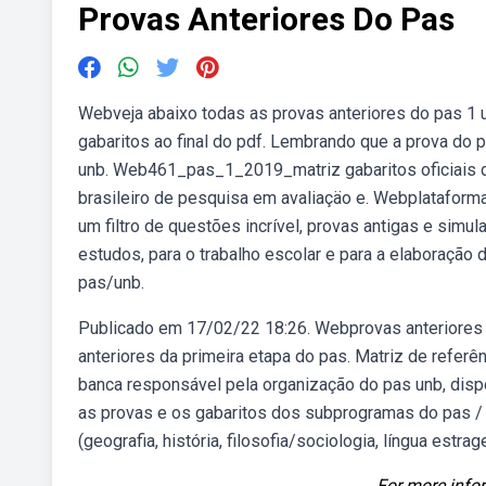
Provas Anteriores Do Pas
Webveja abaixo todas as provas anteriores do pas 1
gabaritos ao final do pdf. Lembrando que a prova do
unb. Web461_pas_1_2019_matriz gabaritos oficiais de
brasileiro de pesquisa em avaliaçäo e. Webplataform
um filtro de questões incrível, provas antigas e sim
estudos, para o trabalho escolar e para a elaboração
pas/unb.
Publicado em 17/02/22 18:26. Webprovas anteriores 
anteriores da primeira etapa do pas. Matriz de refer
banca responsável pela organização do pas unb, disp
as provas e os gabaritos dos subprogramas do pas / un
(geografia, história, filosofia/sociologia, língua estrag
For more infor