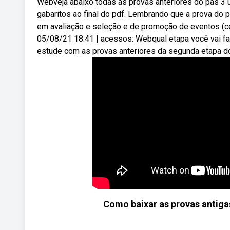
Webveja abaixo todas as provas anteriores do pas 3
gabaritos ao final do pdf. Lembrando que a prova do p
em avaliação e seleção e de promoção de eventos (c
05/08/21 18:41 | acessos: Webqual etapa você vai fa
estude com as provas anteriores da segunda etapa d
Como baixar as provas antiga