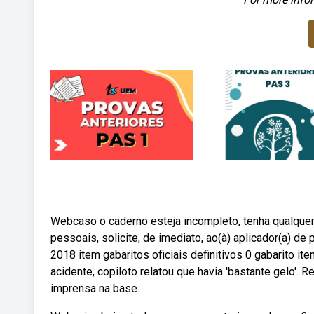
Webcaso o caderno esteja incompleto, tenha qualquer
pessoais, solicite, de imediato, ao(à) aplicador(a)
2018 item gabaritos oficiais definitivos 0 gabarito i
acidente, copiloto relatou que havia 'bastante gelo'. 
imprensa na base.