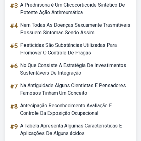
#3
A Prednisona é Um Glicocorticoide Sintético De
Potente Ação Antirreumática
#4
Nem Todas As Doenças Sexuamente Trasmitiveis
Possuem Sintomas Sendo Assim
#5
Pesticidas São Substâncias Utilizadas Para
Promover O Controle De Pragas
#6
No Que Consiste A Estratégia De Investimentos
Sustentáveis De Integração
#7
Na Antiguidade Alguns Cientistas E Pensadores
Famosos Tinham Um Conceito
#8
Antecipação Reconhecimento Avaliação E
Controle Da Exposição Ocupacional
#9
A Tabela Apresenta Algumas Características E
Aplicações De Alguns ácidos