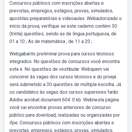
Concursos públicos com inscrições abertas e
previstas, empregos, estágios, provas, simulados,
apostilas preparatórias e videoaulas. Webautorizado o
início da prova, verifique se este caderno contém 30
(trinta) questões, sendo as de língua portuguesa, de
01 a 10 ; As de matemática , de 11 a 20 ;
Webgabarito preliminar prova para cursos técnicos
integrados. No questões de concursos você encontra
esta e. No questões de vestibular. Webquem vai
concorrer às vagas dos cursos técnicos e do proeja
será submetido a 30 questões de múltipla escolha. Já
os candidatos às vagas dos cursos superiores farão.
Adobe acrobat document 604. 0 kb. Webnesta página
você vai encontrar provas anteriores de concurso
público para download, realizadas ou organizadas por
ifpe. Concursos públicos com inscrições abertas e
previstas, empregos, estágios, provas, simulados,