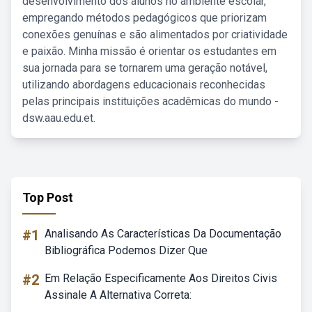
desenvolvimento dos alunos no ambiente escolar,
empregando métodos pedagógicos que priorizam
conexões genuínas e são alimentados por criatividade
e paixão. Minha missão é orientar os estudantes em
sua jornada para se tornarem uma geração notável,
utilizando abordagens educacionais reconhecidas
pelas principais instituições acadêmicas do mundo -
dsw.aau.edu.et.
Top Post
#1
Analisando As Características Da Documentação
Bibliográfica Podemos Dizer Que
#2
Em Relação Especificamente Aos Direitos Civis
Assinale A Alternativa Correta: