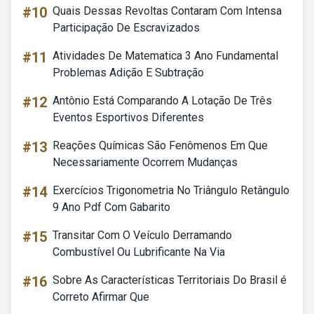
#10
Quais Dessas Revoltas Contaram Com Intensa
Participação De Escravizados
#11
Atividades De Matematica 3 Ano Fundamental
Problemas Adição E Subtração
#12
Antônio Está Comparando A Lotação De Três
Eventos Esportivos Diferentes
#13
Reações Químicas São Fenômenos Em Que
Necessariamente Ocorrem Mudanças
#14
Exercícios Trigonometria No Triângulo Retângulo
9 Ano Pdf Com Gabarito
#15
Transitar Com O Veículo Derramando
Combustível Ou Lubrificante Na Via
#16
Sobre As Características Territoriais Do Brasil é
Correto Afirmar Que