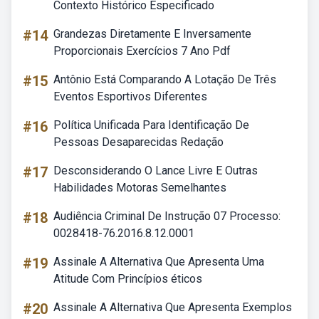
Contexto Histórico Especificado
#14
Grandezas Diretamente E Inversamente
Proporcionais Exercícios 7 Ano Pdf
#15
Antônio Está Comparando A Lotação De Três
Eventos Esportivos Diferentes
#16
Política Unificada Para Identificação De
Pessoas Desaparecidas Redação
#17
Desconsiderando O Lance Livre E Outras
Habilidades Motoras Semelhantes
#18
Audiência Criminal De Instrução 07 Processo:
0028418-76.2016.8.12.0001
#19
Assinale A Alternativa Que Apresenta Uma
Atitude Com Princípios éticos
#20
Assinale A Alternativa Que Apresenta Exemplos