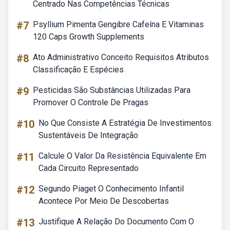
Centrado Nas Competências Técnicas
#7
Psyllium Pimenta Gengibre Cafeína E Vitaminas
120 Caps Growth Supplements
#8
Ato Administrativo Conceito Requisitos Atributos
Classificação E Espécies
#9
Pesticidas São Substâncias Utilizadas Para
Promover O Controle De Pragas
#10
No Que Consiste A Estratégia De Investimentos
Sustentáveis De Integração
#11
Calcule O Valor Da Resistência Equivalente Em
Cada Circuito Representado
#12
Segundo Piaget O Conhecimento Infantil
Acontece Por Meio De Descobertas
#13
Justifique A Relação Do Documento Com O