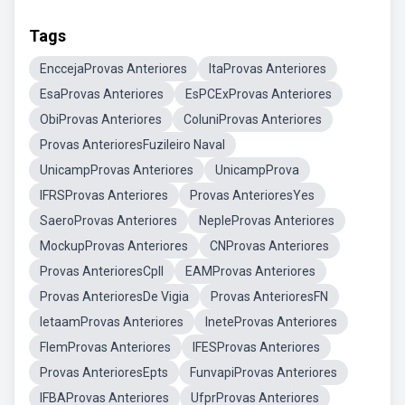
Tags
EnccejaProvas Anteriores
ItaProvas Anteriores
EsaProvas Anteriores
EsPCExProvas Anteriores
ObiProvas Anteriores
ColuniProvas Anteriores
Provas AnterioresFuzileiro Naval
UnicampProvas Anteriores
UnicampProva
IFRSProvas Anteriores
Provas AnterioresYes
SaeroProvas Anteriores
NepleProvas Anteriores
MockupProvas Anteriores
CNProvas Anteriores
Provas AnterioresCpll
EAMProvas Anteriores
Provas AnterioresDe Vigia
Provas AnterioresFN
IetaamProvas Anteriores
IneteProvas Anteriores
FlemProvas Anteriores
IFESProvas Anteriores
Provas AnterioresEpts
FunvapiProvas Anteriores
IFBAProvas Anteriores
UfprProvas Anteriores