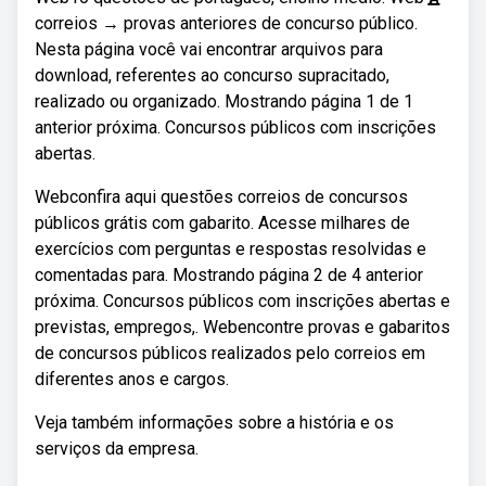
correios → provas anteriores de concurso público.
Nesta página você vai encontrar arquivos para
download, referentes ao concurso supracitado,
realizado ou organizado. Mostrando página 1 de 1
anterior próxima. Concursos públicos com inscrições
abertas.
Webconfira aqui questões correios de concursos
públicos grátis com gabarito. Acesse milhares de
exercícios com perguntas e respostas resolvidas e
comentadas para. Mostrando página 2 de 4 anterior
próxima. Concursos públicos com inscrições abertas e
previstas, empregos,. Webencontre provas e gabaritos
de concursos públicos realizados pelo correios em
diferentes anos e cargos.
Veja também informações sobre a história e os
serviços da empresa.