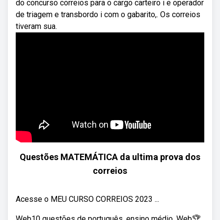
do concurso correios para o cargo carteiro i e operador
de triagem e transbordo i com o gabarito,. Os correios
tiveram sua.
Questões MATEMÁTICA da ultima prova dos
correios
Acesse o MEU CURSO CORREIOS 2023 ...
Web10 questões de português, ensino médio. Web🏆