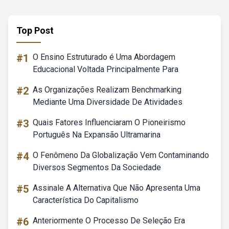
Top Post
#1
O Ensino Estruturado é Uma Abordagem
Educacional Voltada Principalmente Para
#2
As Organizações Realizam Benchmarking
Mediante Uma Diversidade De Atividades
#3
Quais Fatores Influenciaram O Pioneirismo
Português Na Expansão Ultramarina
#4
O Fenômeno Da Globalização Vem Contaminando
Diversos Segmentos Da Sociedade
#5
Assinale A Alternativa Que Não Apresenta Uma
Característica Do Capitalismo
#6
Anteriormente O Processo De Seleção Era