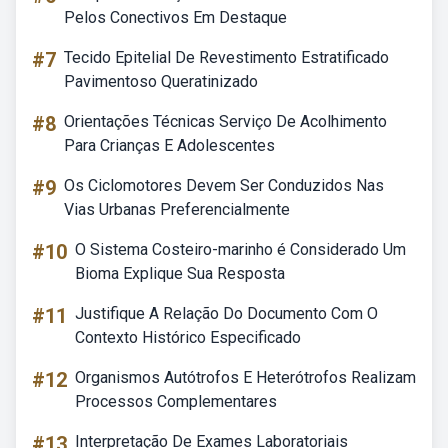
Pelos Conectivos Em Destaque
#7
Tecido Epitelial De Revestimento Estratificado
Pavimentoso Queratinizado
#8
Orientações Técnicas Serviço De Acolhimento
Para Crianças E Adolescentes
#9
Os Ciclomotores Devem Ser Conduzidos Nas
Vias Urbanas Preferencialmente
#10
O Sistema Costeiro-marinho é Considerado Um
Bioma Explique Sua Resposta
#11
Justifique A Relação Do Documento Com O
Contexto Histórico Especificado
#12
Organismos Autótrofos E Heterótrofos Realizam
Processos Complementares
#13
Interpretação De Exames Laboratoriais