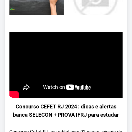
Concurso CEFET RJ 2024 : dicas e alertas
banca SELECON + PROVA IFRJ para estudar
Concurso Cefet RJ: sai edital com 92 vagas; iniciais de