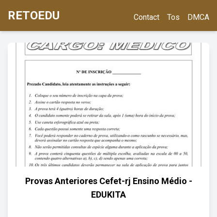
RETOEDU
Contact
Tos
DMCA
Provas Anteriores Cefet-rj Ensino Médio -
EDUKITA