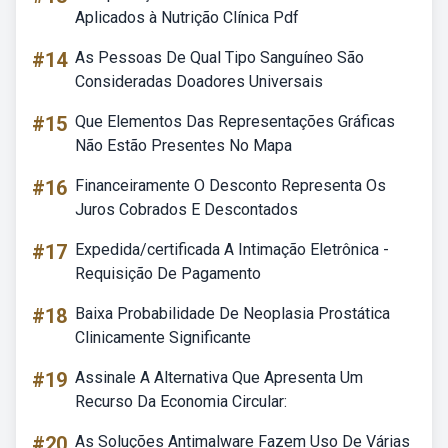
Aplicados à Nutrição Clínica Pdf
#14
As Pessoas De Qual Tipo Sanguíneo São
Consideradas Doadores Universais
#15
Que Elementos Das Representações Gráficas
Não Estão Presentes No Mapa
#16
Financeiramente O Desconto Representa Os
Juros Cobrados E Descontados
#17
Expedida/certificada A Intimação Eletrônica -
Requisição De Pagamento
#18
Baixa Probabilidade De Neoplasia Prostática
Clinicamente Significante
#19
Assinale A Alternativa Que Apresenta Um
Recurso Da Economia Circular:
#20
As Soluções Antimalware Fazem Uso De Várias