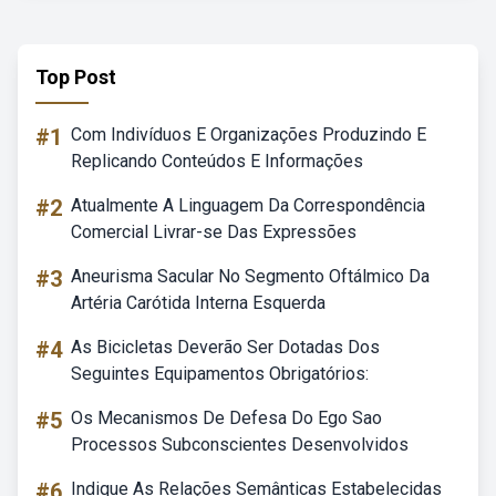
Top Post
#1
Com Indivíduos E Organizações Produzindo E
Replicando Conteúdos E Informações
#2
Atualmente A Linguagem Da Correspondência
Comercial Livrar-se Das Expressões
#3
Aneurisma Sacular No Segmento Oftálmico Da
Artéria Carótida Interna Esquerda
#4
As Bicicletas Deverão Ser Dotadas Dos
Seguintes Equipamentos Obrigatórios:
#5
Os Mecanismos De Defesa Do Ego Sao
Processos Subconscientes Desenvolvidos
#6
Indique As Relações Semânticas Estabelecidas