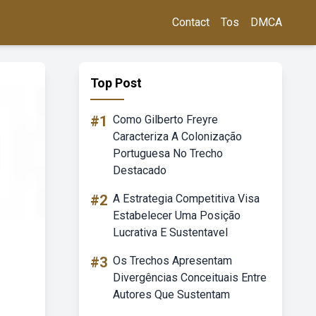
Contact
Tos
DMCA
Top Post
#1
Como Gilberto Freyre
Caracteriza A Colonização
Portuguesa No Trecho
Destacado
#2
A Estrategia Competitiva Visa
Estabelecer Uma Posição
Lucrativa E Sustentavel
#3
Os Trechos Apresentam
Divergências Conceituais Entre
Autores Que Sustentam