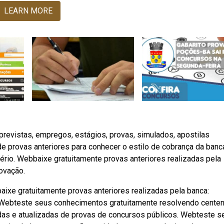
LEARN MORE
revistas, empregos, estágios, provas, simulados, apostilas
e provas anteriores para conhecer o estilo de cobrança da banc
ério. Webbaixe gratuitamente provas anteriores realizadas pela
ovação.
ixe gratuitamente provas anteriores realizadas pela banca:
. Webteste seus conhecimentos gratuitamente resolvendo cente
s e atualizadas de provas de concursos públicos. Webteste s