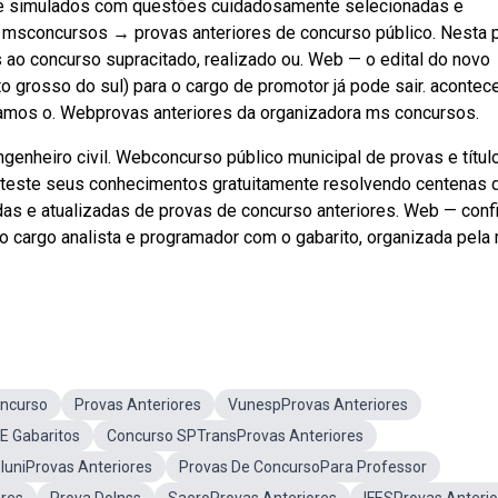
de simulados com questões cuidadosamente selecionadas e
 msconcursos → provas anteriores de concurso público. Nesta 
s ao concurso supracitado, realizado ou. Web — o edital do novo
 grosso do sul) para o cargo de promotor já pode sair. acontec
izamos o. Webprovas anteriores da organizadora ms concursos.
ngenheiro civil. Webconcurso público municipal de provas e títul
ebteste seus conhecimentos gratuitamente resolvendo centenas 
 e atualizadas de provas de concurso anteriores. Web — confi
 o cargo analista e programador com o gabarito, organizada pela
ncurso
Provas Anteriores
VunespProvas Anteriores
E Gabaritos
Concurso SPTransProvas Anteriores
luniProvas Anteriores
Provas De ConcursoPara Professor