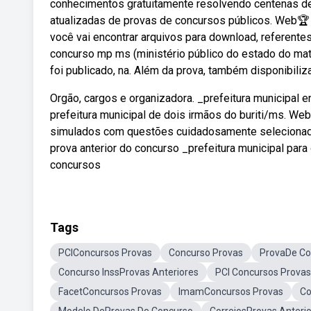
conhecimentos gratuitamente resolvendo centenas 
atualizadas de provas de concursos públicos. Web🏆
você vai encontrar arquivos para download, referente
concurso mp ms (ministério público do estado do mato
foi publicado, na. Além da prova, também disponibil
Orgão, cargos e organizadora. _prefeitura municipal e
prefeitura municipal de dois irmãos do buriti/ms. W
simulados com questões cuidadosamente selecionadas
prova anterior do concurso _prefeitura municipal para
concursos
Tags
PCIConcursos Provas
Concurso Provas
ProvaDe Co
Concurso InssProvas Anteriores
PCI Concursos Provas
FacetConcursos Provas
ImamConcursos Provas
Co