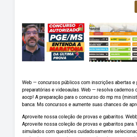
Web — concursos públicos com inscrições abertas e p
preparatórias e videoaulas. Web — resolva cadernos d
aocp! A preparação para o concurso do mp ms (minist
banca: Ms concursos e aumente suas chances de apr
Aproveite nossa coleção de provas e gabaritos. Webba
Aproveite nossa coleção de provas e gabaritos para
simulados com questões cuidadosamente selecionada