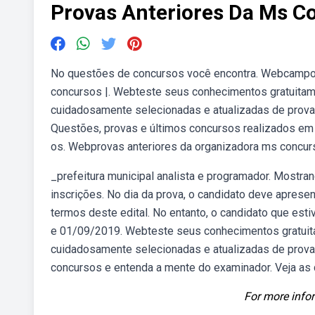
Provas Anteriores Da Ms C
No questões de concursos você encontra. Webcampo 
concursos |. Webteste seus conhecimentos gratuita
cuidadosamente selecionadas e atualizadas de prova
Questões, provas e últimos concursos realizados em 
os. Webprovas anteriores da organizadora ms concurs
_prefeitura municipal analista e programador. Mostra
inscrições. No dia da prova, o candidato deve aprese
termos deste edital. No entanto, o candidato que es
e 01/09/2019. Webteste seus conhecimentos gratui
cuidadosamente selecionadas e atualizadas de prov
concursos e entenda a mente do examinador. Veja as 
For more infor