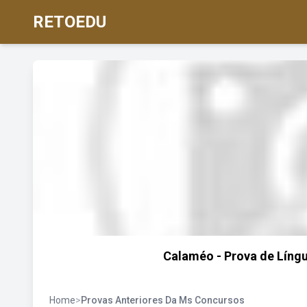
RETOEDU
Calaméo - Prova de Líng
Home
>
Provas Anteriores Da Ms Concursos