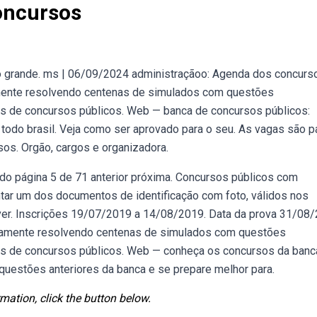
oncursos
grande. ms | 06/09/2024 administraçãoo: Agenda dos concurso
mente resolvendo centenas de simulados com questões
s de concursos públicos. Web — banca de concursos públicos:
todo brasil. Veja como ser aprovado para o seu. As vagas são p
os. Orgão, cargos e organizadora.
ndo página 5 de 71 anterior próxima. Concursos públicos com
ntar um dos documentos de identificação com foto, válidos nos
tiver. Inscrições 19/07/2019 a 14/08/2019. Data da prova 31/08
tamente resolvendo centenas de simulados com questões
as de concursos públicos. Web — conheça os concursos da ban
questões anteriores da banca e se prepare melhor para.
mation, click the button below.